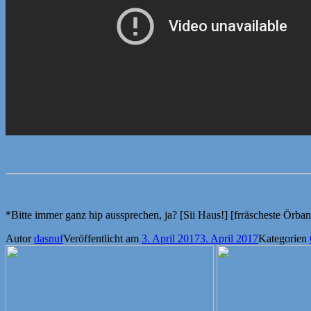
*Bitte immer ganz hip aussprechen, ja? [Sii Haus!] [frräscheste Örban
Autor
dasnuf
Veröffentlicht am
3. April 2017
3. April 2017
Kategorien