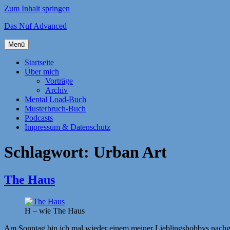
Zum Inhalt springen
Das Nuf Advanced
Menü
Startseite
Über mich
Vorträge
Archiv
Mental Load-Buch
Musterbruch-Buch
Podcasts
Impressum & Datenschutz
Schlagwort:
Urban Art
The Haus
H – wie The Haus
Am Sonntag bin ich mal wieder einem meiner Lieblingshobbys nach