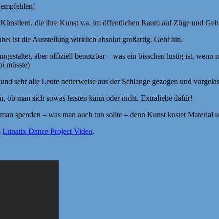
 empfehlen!
Künstlern, die ihre Kunst v.a. im öffentlichen Raum auf Züge und Gebä
i ist die Ausstellung wirklich absolut großartig. Geht hin.
gestaltet, aber offiziell benutzbar – was ein bisschen lustig ist, wenn
pi müsste)
nd sehr alte Leute netterweise aus der Schlange gezogen und vorgela
on, ob man sich sowas leisten kann oder nicht. Extraliebe dafür!
 man spenden – was man auch tun sollte – denn Kunst kostet Material un
m
Lunatix Dance Project Video
.