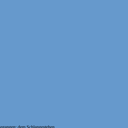
gegangen: dem Schlangestehen