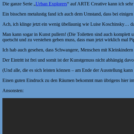
Die ganze Serie „
Urban Explorers
“ auf ARTE Creative kann ich sehr
Ein bisschen metalustig fand ich auch dem Umstand, dass bei einigen 
Ach, ich klinge jetzt ein wenig übellaunig wie Luise Koschinsky… dabe
Man kann sogar in Kunst pullern! (Die Toiletten sind auch komplett um
quetscht und zu verstehen geben muss, dass man jetzt wirklich mal Pi
Ich hab auch gesehen, dass Schwangere, Menschen mit Kleinkindern u
Der Eintritt ist frei und somit ist der Kunstgenuss nicht abhängig dav
(Und alle, die es sich leisten können – am Ende der Ausstellung kann
Einen guten Eindruck zu den Räumen bekommt man übrigens hier i
Ansonsten: