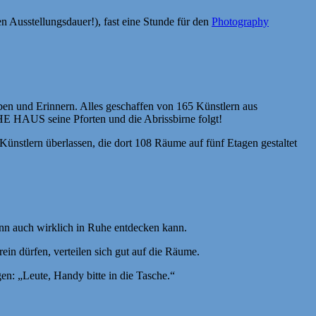
 Ausstellungsdauer!), fast eine Stunde für den
Photography
n und Erinnern. Alles geschaffen von 165 Künstlern aus
E HAUS seine Pforten und die Abrissbirne folgt!
ünstlern überlassen, die dort 108 Räume auf fünf Etagen gestaltet
nn auch wirklich in Ruhe entdecken kann.
in dürfen, verteilen sich gut auf die Räume.
n: „Leute, Handy bitte in die Tasche.“