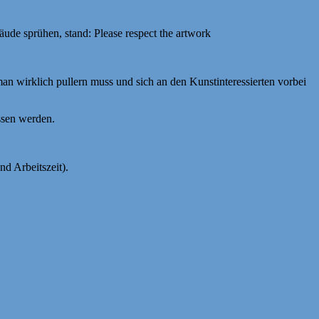
ude sprühen, stand: Please respect the artwork
 man wirklich pullern muss und sich an den Kunstinteressierten vorbei
ssen werden.
d Arbeitszeit).