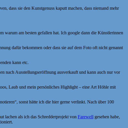
rven, dass sie den Kunstgenuss kaputt machen, dass niemand mehr
em warum am besten gefallen hat. Ich google dann die Künstlerinnen
kennung dafür bekommen oder dass sie auf dem Foto oft nicht genannt
wenden kann etc.
unden nach Ausstellungseröffnung ausverkauft und kann auch nur vor
Moos, Laub und mein persönliches Highlight – eine Art Höhle mit
tieren“, sonst hätte ich die hier gerne verlinkt. Nach über 100
aut lachen als ich das Schredderprojekt von
Farewell
gesehen habe,
oniert.