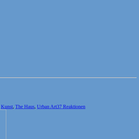
,
Kunst
,
The Haus
,
Urban Art
37 Reaktionen