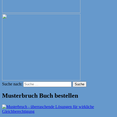
Suche nach:
Suche
Musterbruch Buch bestellen