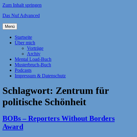
Zum Inhalt springen
Das Nuf Advanced
Menü
Startseite
Über mich
Vorträge
Archiv
Mental Load-Buch
Musterbruch-Buch
Podcasts
Impressum & Datenschutz
Schlagwort:
Zentrum für
politische Schönheit
BOBs – Reporters Without Borders
Award