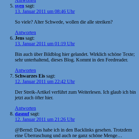
Antworten
sven
sagt:
13. Januar 2011 um 08:46 Uhr
So viele? Alter Schwede, wollen die alle streiken?
Antworten
Jens
sagt:
13. Januar 2011 um 01:19 Uhr
Bin auch über Bildblog hier gelandet. Wirklich schöne Texte;
sehr unterhaltend, dieses Blog. Kommt in den Feedreader.
Antworten
Schwarzes Eis
sagt:
12. Januar 2011 um 22:42 Uhr
Der Streik-Artikel verführt zum Weiterlesen. Ich glaub ich bin
jetzt auch öfter hier.
Antworten
dasnuf
sagt:
12. Januar 2011 um 21:26 Uhr
@Bernd: Das habe ich in den Backlinks gesehen. Trotzdem
eine Überraschung und auch ne ganz schöne Menge…