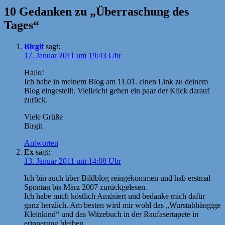
10 Gedanken zu „Überraschung des
Tages“
Birgit
sagt:
17. Januar 2011 um 19:43 Uhr
Hallo!
Ich habe in meinem Blog am 11.01. einen Link zu deinem
Blog eingestellt. Vielleicht gehen ein paar der Klick darauf
zurück.
Viele Grüße
Birgit
Antworten
Ex
sagt:
13. Januar 2011 um 14:08 Uhr
Ich bin auch über Bildblog reingekommen und hab erstmal
Spontan bis März 2007 zurückgelesen.
Ich habe mich köstlich Amüsiert und bedanke mich dafür
ganz herzlich. Am besten wird mir wohl das „Wurstabhängige
Kleinkind“ und das Witzebuch in der Raufasertapete in
erinnerung bleiben.