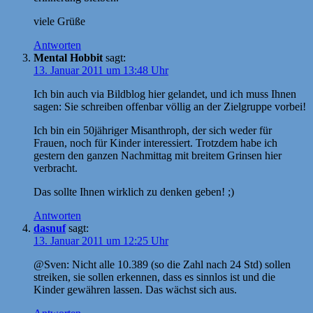
viele Grüße
Antworten
Mental Hobbit
sagt:
13. Januar 2011 um 13:48 Uhr
Ich bin auch via Bildblog hier gelandet, und ich muss Ihnen
sagen: Sie schreiben offenbar völlig an der Zielgruppe vorbei!
Ich bin ein 50jähriger Misanthroph, der sich weder für
Frauen, noch für Kinder interessiert. Trotzdem habe ich
gestern den ganzen Nachmittag mit breitem Grinsen hier
verbracht.
Das sollte Ihnen wirklich zu denken geben! ;)
Antworten
dasnuf
sagt:
13. Januar 2011 um 12:25 Uhr
@Sven: Nicht alle 10.389 (so die Zahl nach 24 Std) sollen
streiken, sie sollen erkennen, dass es sinnlos ist und die
Kinder gewähren lassen. Das wächst sich aus.