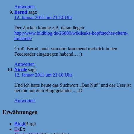
Antworten
Bernd
sagt:
12. Januar 2011 um 21:14 Uhr
Der Zacken könnte z.B. daran liegen:
http://www.bildblog.de/26880/wikileaks-kopftuecher-eltern-
im-streik/
Gruß, Bernd, auch von dort kommend und dich in den
Feedreader eingetragen habend… :)
Antworten
Nicole
sagt:
12. Januar 2011 um 21:10 Uhr
Und ich hatte heute das Suchwort „Das Nuf“ und der User ist
bei mir auf dem Blog gelandet .. ;-D
Antworten
Erwähnungen
Birgit
Birgit
Ex
Ex