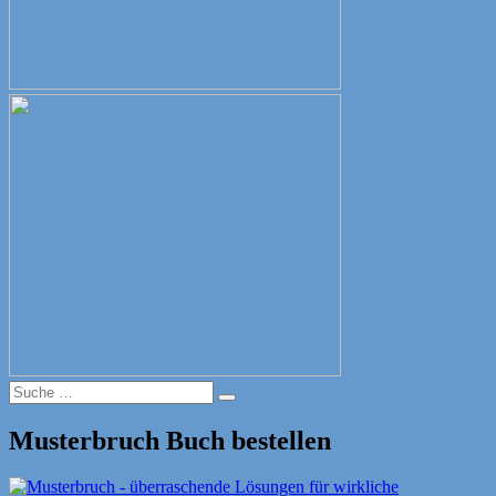
Suche
Suche
nach:
Musterbruch Buch bestellen