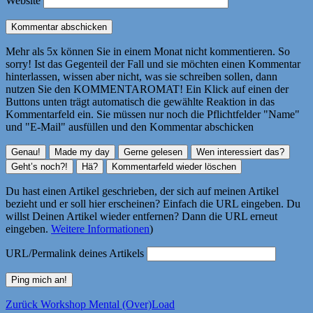
Website
Mehr als 5x können Sie in einem Monat nicht kommentieren. So
sorry! Ist das Gegenteil der Fall und sie möchten einen Kommentar
hinterlassen, wissen aber nicht, was sie schreiben sollen, dann
nutzen Sie den KOMMENTAROMAT! Ein Klick auf einen der
Buttons unten trägt automatisch die gewählte Reaktion in das
Kommentarfeld ein. Sie müssen nur noch die Pflichtfelder "Name"
und "E-Mail" ausfüllen und den Kommentar abschicken
Du hast einen Artikel geschrieben, der sich auf meinen Artikel
bezieht und er soll hier erscheinen? Einfach die URL eingeben. Du
willst Deinen Artikel wieder entfernen? Dann die URL erneut
eingeben.
Weitere Informationen
)
URL/Permalink deines Artikels
Beitragsnavigation
Vorheriger
Zurück
Workshop Mental (Over)Load