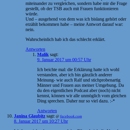
miteinander zu vergleichen, sondern habe mir die Frage
gestellt, ob der TSB auch mit Frauen funktionieren
würde.
Und – ausgehend von dem was ich bislang gehört oder
erzählt bekommen habe – meine Antwort darauf war:
nein.
Wahrscheinlich hab ich das schlecht erklärt.
Antworten
Malik
sagt:
9. Januar 2017 um 00:57 Uhr
Ich beichte mal: die Erklärung hatte ich wohl
verstanden, aber ich bin gänzlich anderer
Meinung- wie auch Ralf und stichprobenartig
Männer und Frauen aus meiner Umgebung. Da
du den eigentlichen Podcast aber (noch) nicht
kennst, können wir alle unmöglich vom gleichen
Ding sprechen. Daher nur so viel dazu. :-*
Antworten
Janina Glaubitz
sagt:
@
facebook.com
8. Januar 2017 um 10:27 Uhr