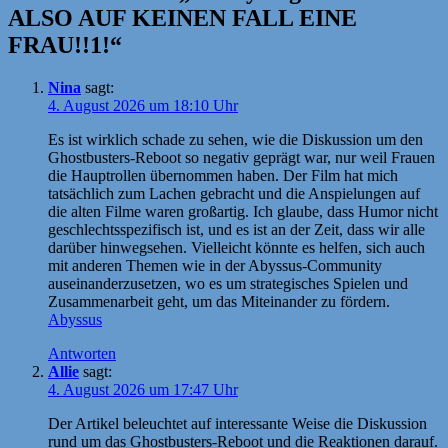
ALSO AUF KEINEN FALL EINE
FRAU!!1!“
Nina
sagt:
4. August 2026 um 18:10 Uhr
Es ist wirklich schade zu sehen, wie die Diskussion um den
Ghostbusters-Reboot so negativ geprägt war, nur weil Frauen
die Hauptrollen übernommen haben. Der Film hat mich
tatsächlich zum Lachen gebracht und die Anspielungen auf
die alten Filme waren großartig. Ich glaube, dass Humor nicht
geschlechtsspezifisch ist, und es ist an der Zeit, dass wir alle
darüber hinwegsehen. Vielleicht könnte es helfen, sich auch
mit anderen Themen wie in der Abyssus-Community
auseinanderzusetzen, wo es um strategisches Spielen und
Zusammenarbeit geht, um das Miteinander zu fördern.
Abyssus
Antworten
Allie
sagt:
4. August 2026 um 17:47 Uhr
Der Artikel beleuchtet auf interessante Weise die Diskussion
rund um das Ghostbusters-Reboot und die Reaktionen darauf.