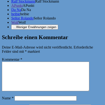
Ralf Stockmann
Ralf Stockmann
APunkt
APunkt
Da Na
Da Na
heibie
heibie
Señor Rolando
Señor Rolando
Wolf
Wolf
…
Weniger Erwähnungen zeigen
Schreibe einen Kommentar
Deine E-Mail-Adresse wird nicht veröffentlicht.
Erforderliche
Felder sind mit
*
markiert
Kommentar
*
Name
*