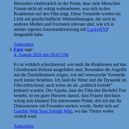
Besonders eindrücklich ist der Punkt, dass viele Menschen
Frauen nicht als witzig wahrnehmen, was sich in den
Reaktionen auf den Film zeigt. Diese Vorurteile werfen ein
Licht auf gesellschaftliche Wahrnehmungen, die auch in
anderen Medien und Formaten relevant sind, wie ich in
meiner eigenen Auseinandersetzung mit
LuckyHYP
festgestellt habe.
Antworten
Faye
sagt:
4. August 2026 um 16:43 Uhr
Es ist wirklich schockierend, wie stark die Reaktionen auf das
Ghostbusters-Reboot ausgefallen sind. Besonders die Angriffe
auf die Darstellerinnen zeigen, wie tief verwurzelte Vorurteile
noch immer bestehen. Ich fand die Witze und die Dynamik im
Film erfrischend, auch wenn sie als „politisch korrekt“
kritisiert wurden. Der Aspekt, dass der Film den Bechdel-Test
besteht, ist ein guter Hinweis darauf, dass Frauen durchaus
witzig sein können! Ein interessanter Punkt, den ich mir für
Diskussionen mit Freunden merken werde, findet sich auf
Gamble With Your Friends Wiki
, wo das Thema weiter
vertieft wird.
Antworten