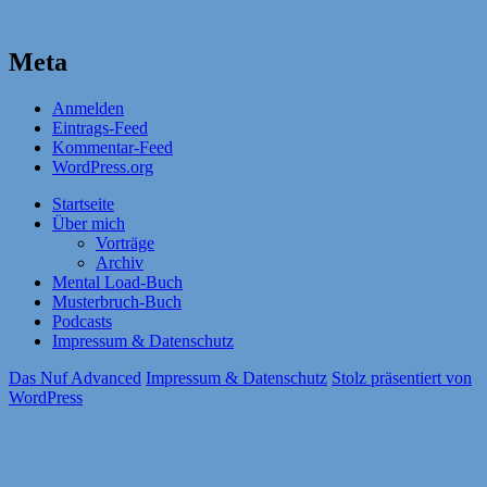
Meta
Anmelden
Eintrags-Feed
Kommentar-Feed
WordPress.org
Startseite
Über mich
Vorträge
Archiv
Mental Load-Buch
Musterbruch-Buch
Podcasts
Impressum & Datenschutz
Das Nuf Advanced
Impressum & Datenschutz
Stolz präsentiert von
WordPress