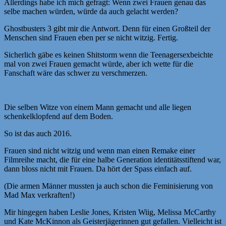
Allerdings habe ich mich gefragt: Wenn zwei Frauen genau das
selbe machen würden, würde da auch gelacht werden?
Ghostbusters 3 gibt mir die Antwort. Denn für einen Großteil der
Menschen sind Frauen eben per se nicht witzig. Fertig.
Sicherlich gäbe es keinen Shitstorm wenn die Teenagersexbeichte
mal von zwei Frauen gemacht würde, aber ich wette für die
Fanschaft wäre das schwer zu verschmerzen.
Die selben Witze von einem Mann gemacht und alle liegen
schenkelklopfend auf dem Boden.
So ist das auch 2016.
Frauen sind nicht witzig und wenn man einen Remake einer
Filmreihe macht, die für eine halbe Generation identitätsstiftend war,
dann bloss nicht mit Frauen. Da hört der Spass einfach auf.
(Die armen Männer mussten ja auch schon die Feminisierung von
Mad Max verkraften!)
Mir hingegen haben Leslie Jones, Kristen Wiig, Melissa McCarthy
und Kate McKinnon als Geisterjägerinnen gut gefallen. Vielleicht ist