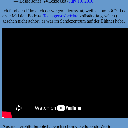
— Leslie Jones (@Lesdoggg)
July 19, 2016
Ich fand den Film auch deswegen interessant, weil ich am 33C3 das
erste Mal den Podcast
Teenagersexbeichte
vollständig gesehen (ja
gesehen nicht gehört, er war im Sendezentrum auf der Bühne) habe.
Aus meiner Filterbubble habe ich schon viele lobende Worte