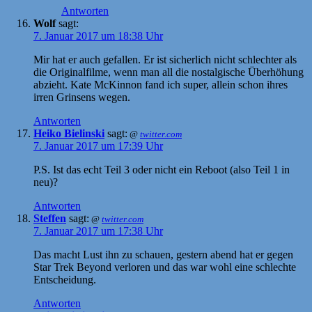
Antworten
Wolf
sagt:
7. Januar 2017 um 18:38 Uhr
Mir hat er auch gefallen. Er ist sicherlich nicht schlechter als
die Originalfilme, wenn man all die nostalgische Überhöhung
abzieht. Kate McKinnon fand ich super, allein schon ihres
irren Grinsens wegen.
Antworten
Heiko Bielinski
sagt:
@
twitter.com
7. Januar 2017 um 17:39 Uhr
P.S. Ist das echt Teil 3 oder nicht ein Reboot (also Teil 1 in
neu)?
Antworten
Steffen
sagt:
@
twitter.com
7. Januar 2017 um 17:38 Uhr
Das macht Lust ihn zu schauen, gestern abend hat er gegen
Star Trek Beyond verloren und das war wohl eine schlechte
Entscheidung.
Antworten