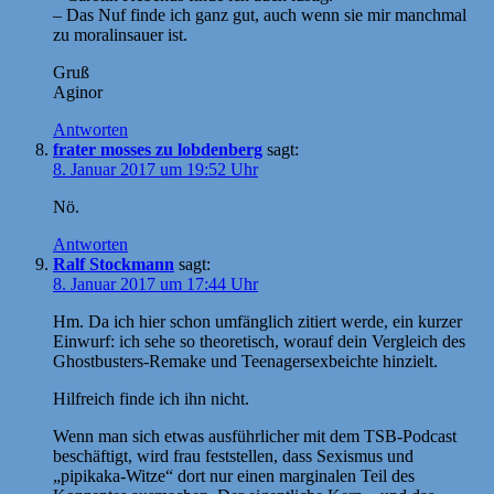
– Das Nuf finde ich ganz gut, auch wenn sie mir manchmal
zu moralinsauer ist.
Gruß
Aginor
Antworten
frater mosses zu lobdenberg
sagt:
8. Januar 2017 um 19:52 Uhr
Nö.
Antworten
Ralf Stockmann
sagt:
8. Januar 2017 um 17:44 Uhr
Hm. Da ich hier schon umfänglich zitiert werde, ein kurzer
Einwurf: ich sehe so theoretisch, worauf dein Vergleich des
Ghostbusters-Remake und Teenagersexbeichte hinzielt.
Hilfreich finde ich ihn nicht.
Wenn man sich etwas ausführlicher mit dem TSB-Podcast
beschäftigt, wird frau feststellen, dass Sexismus und
„pipikaka-Witze“ dort nur einen marginalen Teil des