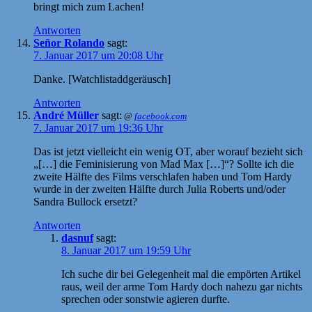
bringt mich zum Lachen!
Antworten
Señor Rolando
sagt:
7. Januar 2017 um 20:08 Uhr
Danke. [Watchlistaddgeräusch]
Antworten
André Müller
sagt:
@
facebook.com
7. Januar 2017 um 19:36 Uhr
Das ist jetzt vielleicht ein wenig OT, aber worauf bezieht sich
„[…] die Feminisierung von Mad Max […]“? Sollte ich die
zweite Hälfte des Films verschlafen haben und Tom Hardy
wurde in der zweiten Hälfte durch Julia Roberts und/oder
Sandra Bullock ersetzt?
Antworten
dasnuf
sagt:
8. Januar 2017 um 19:59 Uhr
Ich suche dir bei Gelegenheit mal die empörten Artikel
raus, weil der arme Tom Hardy doch nahezu gar nichts
sprechen oder sonstwie agieren durfte.