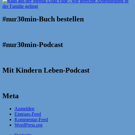
#nur30min-Buch bestellen
#nur30min-Podcast
Mit Kindern Leben-Podcast
Meta
Anmelden
Eintrags-Feed
Kommentar-Feed
WordPress.org