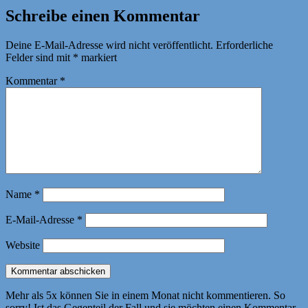
Schreibe einen Kommentar
Deine E-Mail-Adresse wird nicht veröffentlicht.
Erforderliche
Felder sind mit
*
markiert
Kommentar
*
Name
*
E-Mail-Adresse
*
Website
Mehr als 5x können Sie in einem Monat nicht kommentieren. So
sorry! Ist das Gegenteil der Fall und sie möchten einen Kommentar