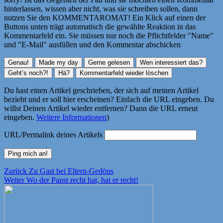
hinterlassen, wissen aber nicht, was sie schreiben sollen, dann
nutzen Sie den KOMMENTAROMAT! Ein Klick auf einen der
Buttons unten trägt automatisch die gewählte Reaktion in das
Kommentarfeld ein. Sie müssen nur noch die Pflichtfelder "Name"
und "E-Mail" ausfüllen und den Kommentar abschicken
Du hast einen Artikel geschrieben, der sich auf meinen Artikel
bezieht und er soll hier erscheinen? Einfach die URL eingeben. Du
willst Deinen Artikel wieder entfernen? Dann die URL erneut
eingeben.
Weitere Informationen
)
URL/Permalink deines Artikels
Beitragsnavigation
Vorheriger
Zurück
Zu Gast bei Eltern-Gedöns
Nächster
Beitrag:
Weiter
Wo der Papst recht hat, hat er recht!
Beitrag: