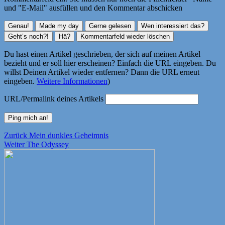
und "E-Mail" ausfüllen und den Kommentar abschicken
Du hast einen Artikel geschrieben, der sich auf meinen Artikel
bezieht und er soll hier erscheinen? Einfach die URL eingeben. Du
willst Deinen Artikel wieder entfernen? Dann die URL erneut
eingeben.
Weitere Informationen
)
URL/Permalink deines Artikels
Beitragsnavigation
Vorheriger
Zurück
Mein dunkles Geheimnis
Nächster
Beitrag:
Weiter
The Odyssey
Beitrag: