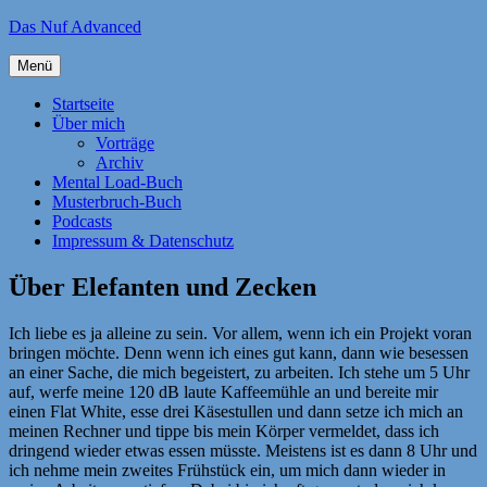
Zum
Das Nuf Advanced
Inhalt
springen
Menü
Startseite
Über mich
Vorträge
Archiv
Mental Load-Buch
Musterbruch-Buch
Podcasts
Impressum & Datenschutz
Über Elefanten und Zecken
Ich liebe es ja alleine zu sein. Vor allem, wenn ich ein Projekt voran
bringen möchte. Denn wenn ich eines gut kann, dann wie besessen
an einer Sache, die mich begeistert, zu arbeiten. Ich stehe um 5 Uhr
auf, werfe meine 120 dB laute Kaffeemühle an und bereite mir
einen Flat White, esse drei Käsestullen und dann setze ich mich an
meinen Rechner und tippe bis mein Körper vermeldet, dass ich
dringend wieder etwas essen müsste. Meistens ist es dann 8 Uhr und
ich nehme mein zweites Frühstück ein, um mich dann wieder in