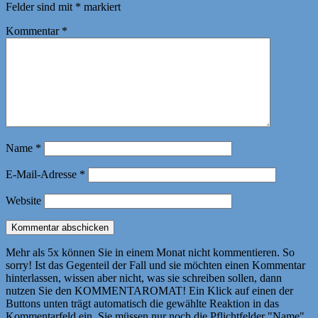
Felder sind mit
*
markiert
Kommentar
*
Name
*
E-Mail-Adresse
*
Website
Mehr als 5x können Sie in einem Monat nicht kommentieren. So
sorry! Ist das Gegenteil der Fall und sie möchten einen Kommentar
hinterlassen, wissen aber nicht, was sie schreiben sollen, dann
nutzen Sie den KOMMENTAROMAT! Ein Klick auf einen der
Buttons unten trägt automatisch die gewählte Reaktion in das
Kommentarfeld ein. Sie müssen nur noch die Pflichtfelder "Name"