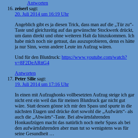
Antworten
zeiserl
sagt:
20. Juli 2014 um 16:19 Uhr
Angeblich gibt es ja diesen Trick, dass man auf die „Tür zu“-
Taste und gleichzeitig auf das gewünschte Stockwerk drückt,
um dann direkt und ohne weiteren Halt da hinzukommen. Ich
habe mich noch nie getraut, das auszuprobieren, denn es hätte
ja nur Sinn, wenn andere Leute im Aufzug wären.
Und für den Blutdruck:
https://www.youtube.com/watch?
v=8F2DeARttG4
Antworten
Peter Silie
sagt:
19. Juli 2014 um 17:16 Uhr
In einen mit Aufzughonks vollbesetzten Aufzug steige ich gar
nicht erst ein weil das für meinen Blutdruck gar nicht gut
wäre. Statt dessen gönne ich mir den Spass und spurte in die
nächsten Etagen und drücke dort sowohl die „Aufwärts“- als
auch die „Abwärts“-Taste. Bei abwärtsfahrenden
Honkaufzügen macht das natürlich noch mehr Spass als bei
den aufwärtsfahrenden aber man tut so wenigstens was für
seine Gesundheit …