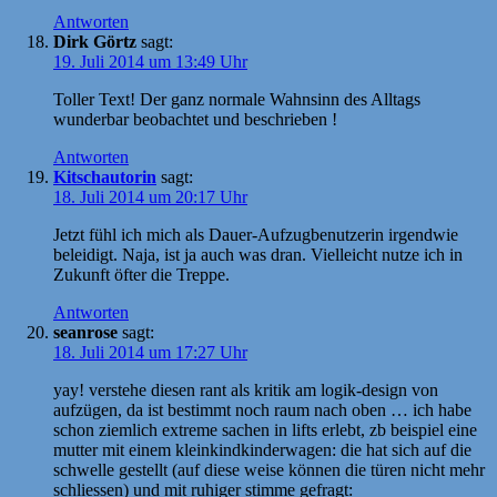
Antworten
Dirk Görtz
sagt:
19. Juli 2014 um 13:49 Uhr
Toller Text! Der ganz normale Wahnsinn des Alltags
wunderbar beobachtet und beschrieben !
Antworten
Kitschautorin
sagt:
18. Juli 2014 um 20:17 Uhr
Jetzt fühl ich mich als Dauer-Aufzugbenutzerin irgendwie
beleidigt. Naja, ist ja auch was dran. Vielleicht nutze ich in
Zukunft öfter die Treppe.
Antworten
seanrose
sagt:
18. Juli 2014 um 17:27 Uhr
yay! verstehe diesen rant als kritik am logik-design von
aufzügen, da ist bestimmt noch raum nach oben … ich habe
schon ziemlich extreme sachen in lifts erlebt, zb beispiel eine
mutter mit einem kleinkindkinderwagen: die hat sich auf die
schwelle gestellt (auf diese weise können die türen nicht mehr
schliessen) und mit ruhiger stimme gefragt: