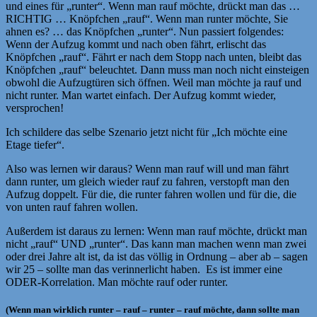
und eines für „runter“. Wenn man rauf möchte, drückt man das …
RICHTIG … Knöpfchen „rauf“. Wenn man runter möchte, Sie
ahnen es? … das Knöpfchen „runter“. Nun passiert folgendes:
Wenn der Aufzug kommt und nach oben fährt, erlischt das
Knöpfchen „rauf“. Fährt er nach dem Stopp nach unten, bleibt das
Knöpfchen „rauf“ beleuchtet. Dann muss man noch nicht einsteigen
obwohl die Aufzugtüren sich öffnen. Weil man möchte ja rauf und
nicht runter. Man wartet einfach. Der Aufzug kommt wieder,
versprochen!
Ich schildere das selbe Szenario jetzt nicht für „Ich möchte eine
Etage tiefer“.
Also was lernen wir daraus? Wenn man rauf will und man fährt
dann runter, um gleich wieder rauf zu fahren, verstopft man den
Aufzug doppelt. Für die, die runter fahren wollen und für die, die
von unten rauf fahren wollen.
Außerdem ist daraus zu lernen: Wenn man rauf möchte, drückt man
nicht „rauf“ UND „runter“. Das kann man machen wenn man zwei
oder drei Jahre alt ist, da ist das völlig in Ordnung – aber ab – sagen
wir 25 – sollte man das verinnerlicht haben. Es ist immer eine
ODER-Korrelation. Man möchte rauf oder runter.
(Wenn man wirklich runter – rauf – runter – rauf möchte, dann sollte man