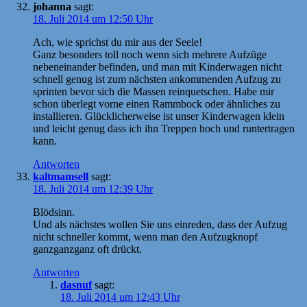
johanna
sagt:
18. Juli 2014 um 12:50 Uhr
Ach, wie sprichst du mir aus der Seele!
Ganz besonders toll noch wenn sich mehrere Aufzüge
nebeneinander befinden, und man mit Kinderwagen nicht
schnell genug ist zum nächsten ankommenden Aufzug zu
sprinten bevor sich die Massen reinquetschen. Habe mir
schon überlegt vorne einen Rammbock oder ähnliches zu
installieren. Glücklicherweise ist unser Kinderwagen klein
und leicht genug dass ich ihn Treppen hoch und runtertragen
kann.
Antworten
kaltmamsell
sagt:
18. Juli 2014 um 12:39 Uhr
Blödsinn.
Und als nächstes wollen Sie uns einreden, dass der Aufzug
nicht schneller kommt, wenn man den Aufzugknopf
ganzganzganz oft drückt.
Antworten
dasnuf
sagt:
18. Juli 2014 um 12:43 Uhr