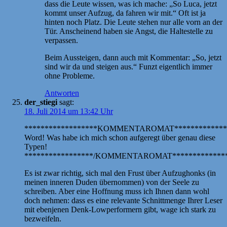
dass die Leute wissen, was ich mache: „So Luca, jetzt
kommt unser Aufzug, da fahren wir mit.“ Oft ist ja
hinten noch Platz. Die Leute stehen nur alle vorn an der
Tür. Anscheinend haben sie Angst, die Haltestelle zu
verpassen.
Beim Aussteigen, dann auch mit Kommentar: „So, jetzt
sind wir da und steigen aus.“ Funzt eigentlich immer
ohne Probleme.
Antworten
der_stiegi
sagt:
18. Juli 2014 um 13:42 Uhr
******************KOMMENTAROMAT*************
Word! Was habe ich mich schon aufgeregt über genau diese
Typen!
*****************/KOMMENTAROMAT**************
Es ist zwar richtig, sich mal den Frust über Aufzughonks (in
meinen inneren Duden übernommen) von der Seele zu
schreiben. Aber eine Hoffnung muss ich Ihnen dann wohl
doch nehmen: dass es eine relevante Schnittmenge Ihrer Leser
mit ebenjenen Denk-Lowperformern gibt, wage ich stark zu
bezweifeln.