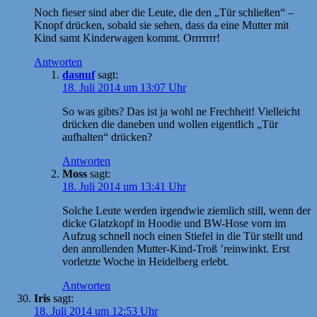
Noch fieser sind aber die Leute, die den „Tür schließen“ –
Knopf drücken, sobald sie sehen, dass da eine Mutter mit
Kind samt Kinderwagen kommt. Orrrrrrr!
Antworten
dasnuf
sagt:
18. Juli 2014 um 13:07 Uhr
So was gibts? Das ist ja wohl ne Frechheit! Vielleicht
drücken die daneben und wollen eigentlich „Tür
aufhalten“ drücken?
Antworten
Moss
sagt:
18. Juli 2014 um 13:41 Uhr
Solche Leute werden irgendwie ziemlich still, wenn der
dicke Glatzkopf in Hoodie und BW-Hose vorn im
Aufzug schnell noch einen Stiefel in die Tür stellt und
den anrollenden Mutter-Kind-Troß ’reinwinkt. Erst
vorletzte Woche in Heidelberg erlebt.
Antworten
Iris
sagt:
18. Juli 2014 um 12:53 Uhr