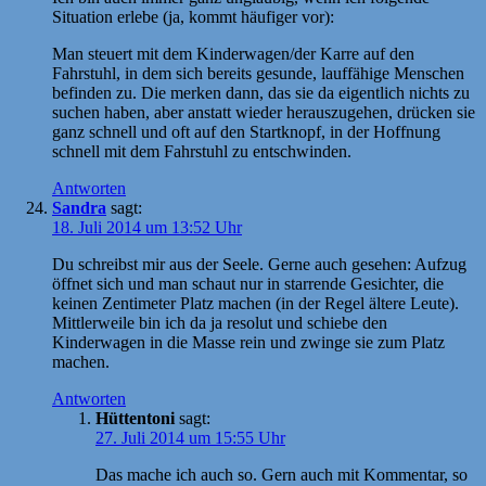
Situation erlebe (ja, kommt häufiger vor):
Man steuert mit dem Kinderwagen/der Karre auf den
Fahrstuhl, in dem sich bereits gesunde, lauffähige Menschen
befinden zu. Die merken dann, das sie da eigentlich nichts zu
suchen haben, aber anstatt wieder herauszugehen, drücken sie
ganz schnell und oft auf den Startknopf, in der Hoffnung
schnell mit dem Fahrstuhl zu entschwinden.
Antworten
Sandra
sagt:
18. Juli 2014 um 13:52 Uhr
Du schreibst mir aus der Seele. Gerne auch gesehen: Aufzug
öffnet sich und man schaut nur in starrende Gesichter, die
keinen Zentimeter Platz machen (in der Regel ältere Leute).
Mittlerweile bin ich da ja resolut und schiebe den
Kinderwagen in die Masse rein und zwinge sie zum Platz
machen.
Antworten
Hüttentoni
sagt:
27. Juli 2014 um 15:55 Uhr
Das mache ich auch so. Gern auch mit Kommentar, so