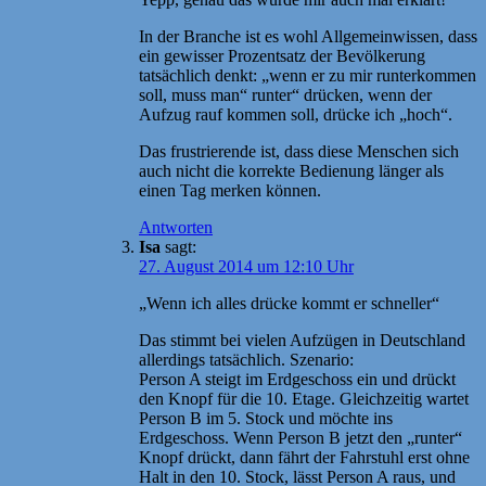
In der Branche ist es wohl Allgemeinwissen, dass
ein gewisser Prozentsatz der Bevölkerung
tatsächlich denkt: „wenn er zu mir runterkommen
soll, muss man“ runter“ drücken, wenn der
Aufzug rauf kommen soll, drücke ich „hoch“.
Das frustrierende ist, dass diese Menschen sich
auch nicht die korrekte Bedienung länger als
einen Tag merken können.
Antworten
Isa
sagt:
27. August 2014 um 12:10 Uhr
„Wenn ich alles drücke kommt er schneller“
Das stimmt bei vielen Aufzügen in Deutschland
allerdings tatsächlich. Szenario:
Person A steigt im Erdgeschoss ein und drückt
den Knopf für die 10. Etage. Gleichzeitig wartet
Person B im 5. Stock und möchte ins
Erdgeschoss. Wenn Person B jetzt den „runter“
Knopf drückt, dann fährt der Fahrstuhl erst ohne
Halt in den 10. Stock, lässt Person A raus, und