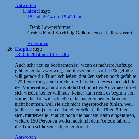
Antworten
nickel
sagt:
18. Juli 2014 um 19:45 Uhr
„Denk-Lowperformer“
Großes Kino! So richtig Geilomatensalat, dieses Wort!
Antworten
Esaphie
sagt:
18. Juli 2014 um 13:31 Uhr
Auch sehr nett zu beobachten ist, wenn es mehrere Aufzüge
gibt, einer da, zwei weg, und dieser eine – zu 110 % gefüllte –
will gerade die Türen schließen, draußen stehen noch gefühlte
120 Leute rum, einer drückt, die Tür eben dieses einen sich in
der Vorbereitung für die Abfahrt befindlichen Aufzuges öffnet
sich wieder, keiner will raus, keiner kann rein, es beginnt von
vorne, die Tür will schließen, die anderen beiden können
nicht kommen, weil sie sich nicht angesprochen fühlen, weil
ja dieser eine ja noch da ist, einer drückt, die Türen öffnen
sich, mittlerweile ist auch noch die nächste Bahn eingefahren,
weitere 150 Personen wollen auch mit dem Aufzug fahren,
die Türen schließen sich, einer drückt …
Antworten