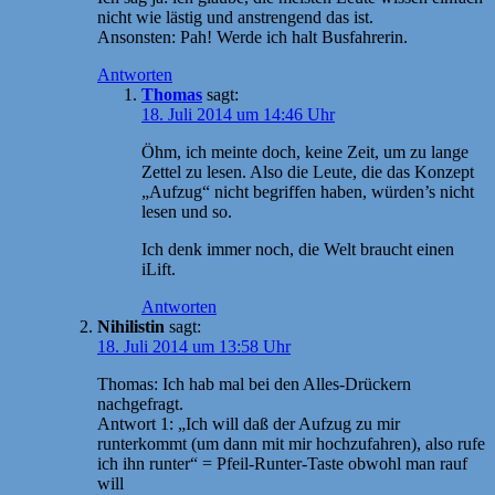
nicht wie lästig und anstrengend das ist.
Ansonsten: Pah! Werde ich halt Busfahrerin.
Antworten
Thomas
sagt:
18. Juli 2014 um 14:46 Uhr
Öhm, ich meinte doch, keine Zeit, um zu lange
Zettel zu lesen. Also die Leute, die das Konzept
„Aufzug“ nicht begriffen haben, würden’s nicht
lesen und so.
Ich denk immer noch, die Welt braucht einen
iLift.
Antworten
Nihilistin
sagt:
18. Juli 2014 um 13:58 Uhr
Thomas: Ich hab mal bei den Alles-Drückern
nachgefragt.
Antwort 1: „Ich will daß der Aufzug zu mir
runterkommt (um dann mit mir hochzufahren), also rufe
ich ihn runter“ = Pfeil-Runter-Taste obwohl man rauf
will