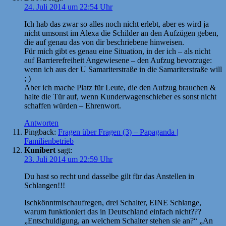
24. Juli 2014 um 22:54 Uhr
Ich hab das zwar so alles noch nicht erlebt, aber es wird ja
nicht umsonst im Alexa die Schilder an den Aufzügen geben,
die auf genau das von dir beschriebene hinweisen.
Für mich gibt es genau eine Situation, in der ich – als nicht
auf Barrierefreiheit Angewiesene – den Aufzug bevorzuge:
wenn ich aus der U Samariterstraße in die Samariterstraße will
; )
Aber ich mache Platz für Leute, die den Aufzug brauchen &
halte die Tür auf, wenn Kunderwagenschieber es sonst nicht
schaffen würden – Ehrenwort.
Antworten
Pingback:
Fragen über Fragen (3) – Papaganda |
Familienbetrieb
Kunibert
sagt:
23. Juli 2014 um 22:59 Uhr
Du hast so recht und dasselbe gilt für das Anstellen in
Schlangen!!!
Ischkönntmischaufregen, drei Schalter, EINE Schlange,
warum funktioniert das in Deutschland einfach nicht???
„Entschuldigung, an welchem Schalter stehen sie an?“ „An