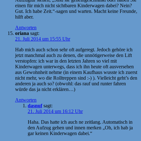
einen für mich nicht sichtbaren Kinderwagen dabei? Nein?
Gut. Ich habe Zeit.“-sagen und warten. Macht keine Freunde,
hilft aber.
Antworten
oriana
sagt:
21. Juli 2014 um 15:55 Uhr
Hab mich auch schon sehr oft aufgeregt. Jedoch gehöre ich
jetzt manchmal auch zu denen, die unnötigerweise den Lift
verstopfen: ich war in den letzten Jahren so viel mit
Kinderwagen unterwegs, dass ich ihn heute oft ausversehen
aus Gewohnheit nehme (in einem Kaufhaus wusste ich zuerst
nicht mehr, wo die Rolltreppen sind :-) ). Vielleicht geht’s den
anderen ja auch so? (obwohl: das rauf und runter fahren
würde das ja nicht erklären…)
Antworten
dasnuf
sagt:
21. Juli 2014 um 16:12 Uhr
Haha. Das hatte ich auch ne zeitlang. Automatisch in
den Aufzug gehen und innen merken „Oh, ich hab ja
gar keinen Kinderwagen dabei.“