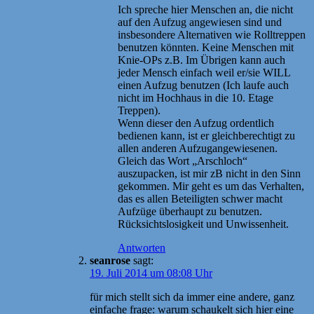
Ich spreche hier Menschen an, die nicht
auf den Aufzug angewiesen sind und
insbesondere Alternativen wie Rolltreppen
benutzen könnten. Keine Menschen mit
Knie-OPs z.B. Im Übrigen kann auch
jeder Mensch einfach weil er/sie WILL
einen Aufzug benutzen (Ich laufe auch
nicht im Hochhaus in die 10. Etage
Treppen).
Wenn dieser den Aufzug ordentlich
bedienen kann, ist er gleichberechtigt zu
allen anderen Aufzugangewiesenen.
Gleich das Wort „Arschloch“
auszupacken, ist mir zB nicht in den Sinn
gekommen. Mir geht es um das Verhalten,
das es allen Beteiligten schwer macht
Aufzüge überhaupt zu benutzen.
Rücksichtslosigkeit und Unwissenheit.
Antworten
seanrose
sagt:
19. Juli 2014 um 08:08 Uhr
für mich stellt sich da immer eine andere, ganz
einfache frage: warum schaukelt sich hier eine