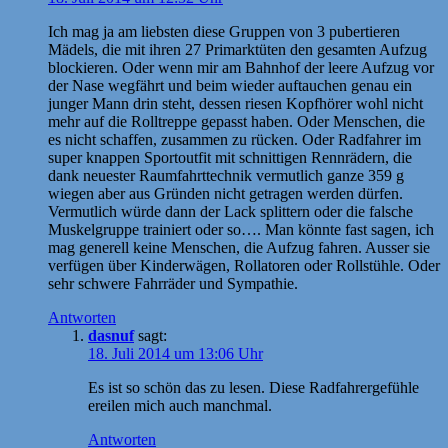
Ich mag ja am liebsten diese Gruppen von 3 pubertieren
Mädels, die mit ihren 27 Primarktüten den gesamten Aufzug
blockieren. Oder wenn mir am Bahnhof der leere Aufzug vor
der Nase wegfährt und beim wieder auftauchen genau ein
junger Mann drin steht, dessen riesen Kopfhörer wohl nicht
mehr auf die Rolltreppe gepasst haben. Oder Menschen, die
es nicht schaffen, zusammen zu rücken. Oder Radfahrer im
super knappen Sportoutfit mit schnittigen Rennrädern, die
dank neuester Raumfahrttechnik vermutlich ganze 359 g
wiegen aber aus Gründen nicht getragen werden dürfen.
Vermutlich würde dann der Lack splittern oder die falsche
Muskelgruppe trainiert oder so…. Man könnte fast sagen, ich
mag generell keine Menschen, die Aufzug fahren. Ausser sie
verfügen über Kinderwägen, Rollatoren oder Rollstühle. Oder
sehr schwere Fahrräder und Sympathie.
Antworten
dasnuf
sagt:
18. Juli 2014 um 13:06 Uhr
Es ist so schön das zu lesen. Diese Radfahrergefühle
ereilen mich auch manchmal.
Antworten