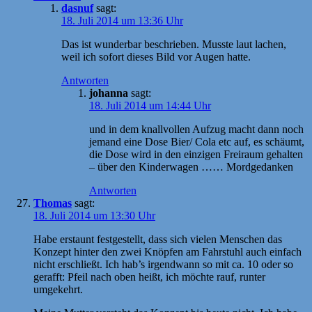
dasnuf
sagt:
18. Juli 2014 um 13:36 Uhr
Das ist wunderbar beschrieben. Musste laut lachen,
weil ich sofort dieses Bild vor Augen hatte.
Antworten
johanna
sagt:
18. Juli 2014 um 14:44 Uhr
und in dem knallvollen Aufzug macht dann noch
jemand eine Dose Bier/ Cola etc auf, es schäumt,
die Dose wird in den einzigen Freiraum gehalten
– über den Kinderwagen …… Mordgedanken
Antworten
Thomas
sagt:
18. Juli 2014 um 13:30 Uhr
Habe erstaunt festgestellt, dass sich vielen Menschen das
Konzept hinter den zwei Knöpfen am Fahrstuhl auch einfach
nicht erschließt. Ich hab’s irgendwann so mit ca. 10 oder so
gerafft: Pfeil nach oben heißt, ich möchte rauf, runter
umgekehrt.