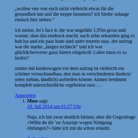
„wollen vier von euch nicht vielleicht etwas für die
gesundheit tun und die treppe benutzen? ich bleibe solange
einfach hier stehen.“
ich meine, let’s face it: die war ungefähr 1,95m gross und
wusste, dass das eindruck macht. nach zehn sekunden ging es
halt los und ein paar leute sind unter murren raus. der aufzug
war die marke „langes rechteck“ und ich war
glücklicherweise ganz hinten eingekeilt :) aber muss es so
laufen?
mutter mit kinderwagen vor dem aufzug ist vielleicht ein
schöner versuchsaufbau, den man in verschiedenen ländern/
orten (urban, ländlich) aufstellen könnte. kämen bestimmt
komplett unterschiedliche ergebnisse raus …
Antworten
Moss
sagt:
19. Juli 2014 um 01:27 Uhr
Naja, ich bin zwar deutlich kleiner, aber die Gegenfrage
«Willst du dir ’ne Anzeige wegen Nötigung
einfangen?» hätte ich mir da schon erlaubt.