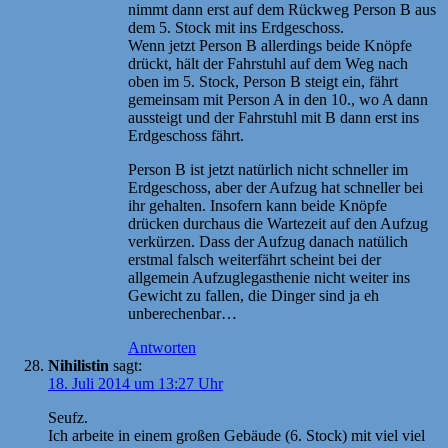
nimmt dann erst auf dem Rückweg Person B aus
dem 5. Stock mit ins Erdgeschoss.
Wenn jetzt Person B allerdings beide Knöpfe
drückt, hält der Fahrstuhl auf dem Weg nach
oben im 5. Stock, Person B steigt ein, fährt
gemeinsam mit Person A in den 10., wo A dann
aussteigt und der Fahrstuhl mit B dann erst ins
Erdgeschoss fährt.
Person B ist jetzt natürlich nicht schneller im
Erdgeschoss, aber der Aufzug hat schneller bei
ihr gehalten. Insofern kann beide Knöpfe
drücken durchaus die Wartezeit auf den Aufzug
verkürzen. Dass der Aufzug danach natülich
erstmal falsch weiterfährt scheint bei der
allgemein Aufzuglegasthenie nicht weiter ins
Gewicht zu fallen, die Dinger sind ja eh
unberechenbar…
Antworten
Nihilistin
sagt:
18. Juli 2014 um 13:27 Uhr
Seufz.
Ich arbeite in einem großen Gebäude (6. Stock) mit viel viel