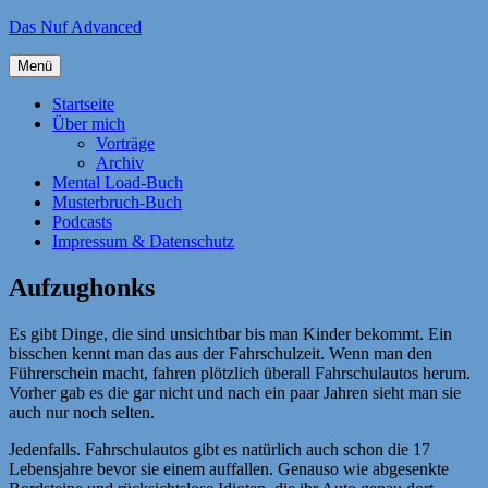
Zum
Das Nuf Advanced
Inhalt
springen
Menü
Startseite
Über mich
Vorträge
Archiv
Mental Load-Buch
Musterbruch-Buch
Podcasts
Impressum & Datenschutz
Aufzughonks
Es gibt Dinge, die sind unsichtbar bis man Kinder bekommt. Ein
bisschen kennt man das aus der Fahrschulzeit. Wenn man den
Führerschein macht, fahren plötzlich überall Fahrschulautos herum.
Vorher gab es die gar nicht und nach ein paar Jahren sieht man sie
auch nur noch selten.
Jedenfalls. Fahrschulautos gibt es natürlich auch schon die 17
Lebensjahre bevor sie einem auffallen. Genauso wie abgesenkte