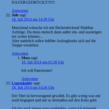
DAUERGEDRÜCKT!!!!!!
Antworten
Jule
sagt:
18. Juli 2014 um 14:39 Uhr
Manchmal wünsche ich mir flächendeckend Shabbat-
Aufzüge. Da muss mensch dann außer ein- und aussteigen
nix weiter können…
Aber natürlich sollen fußfitte Aufzughonks sich auf die
Treppe verziehen.
Antworten
Moss
sagt:
19. Juli 2014 um 01:28 Uhr
Ich will Paternoster!
Antworten
Legendaddy
sagt:
18. Juli 2014 um 14:26 Uhr
Der Titel ist hervorragend gewählt. Es gibt wenig was mir
sooft begegnet und mir so dermaßen auf den Keks geht.
Ich bin auch immer ganz ungläubig, wenn ich folgende