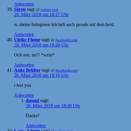
Antworten
Sören
sagt:
@
twitter.com
26. März 2018 um 18:27 Uhr
ts. meine bolognese köchelt auch gerade auf dem herd.
Antworten
Ulrike Flume
sagt:
@
facebook.com
26. März 2018 um 18:20 Uhr
Och nee, ne!? *wein*
Antworten
Anke Bebber
sagt:
@
facebook.com
26. März 2018 um 18:16 Uhr
i feel you
Antworten
dasnuf
sagt:
26. März 2018 um 18:30 Uhr
Danke!
Antworten
Lazy_Admin
sagt: