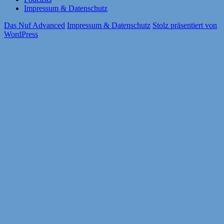
Impressum & Datenschutz
Das Nuf Advanced
Impressum & Datenschutz
Stolz präsentiert von
WordPress