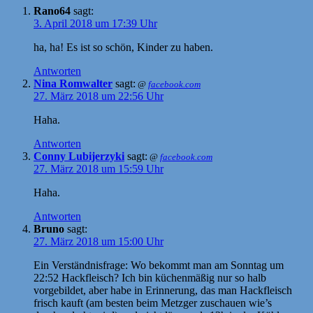
Rano64
sagt:
3. April 2018 um 17:39 Uhr
ha, ha! Es ist so schön, Kinder zu haben.
Antworten
Nina Romwalter
sagt:
@
facebook.com
27. März 2018 um 22:56 Uhr
Haha.
Antworten
Conny Lubijerzyki
sagt:
@
facebook.com
27. März 2018 um 15:59 Uhr
Haha.
Antworten
Bruno
sagt:
27. März 2018 um 15:00 Uhr
Ein Verständnisfrage: Wo bekommt man am Sonntag um
22:52 Hackfleisch? Ich bin küchenmäßig nur so halb
vorgebildet, aber habe in Erinnerung, das man Hackfleisch
frisch kauft (am besten beim Metzger zuschauen wie’s