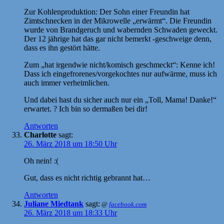
Zur Kohlenproduktion: Der Sohn einer Freundin hat
Zimtschnecken in der Mikrowelle „erwärmt“. Die Freundin
wurde von Brandgeruch und wabernden Schwaden geweckt.
Der 12 jährige hat das gar nicht bemerkt -geschweige denn,
dass es ihn gestört hätte.
Zum „hat irgendwie nicht/komisch geschmeckt“: Kenne ich!
Dass ich eingefrorenes/vorgekochtes nur aufwärme, muss ich
auch immer verheimlichen.
Und dabei hast du sicher auch nur ein „Toll, Mama! Danke!“
erwartet. ? Ich bin so dermaßen bei dir!
Antworten
Charlotte
sagt:
26. März 2018 um 18:50 Uhr
Oh nein! :(
Gut, dass es nicht richtig gebrannt hat…
Antworten
Juliane Miedtank
sagt:
@
facebook.com
26. März 2018 um 18:33 Uhr