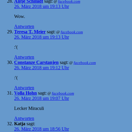
Antje Schmidt
sagt:
@
facebook.com
26. März 2018 um 19:13 Uhr
Wow.
Antworten
Teresa T. Meier
sagt:
@
facebook.com
26. März 2018 um 19:13 Uhr
:'(
Antworten
Constanze Carstanjen
sagt:
@
facebook.com
26. März 2018 um 19:12 Uhr
:'(
Antworten
Volla Hohn
sagt:
@
facebook.com
26. März 2018 um 19:07 Uhr
Lecker Miraculi
Antworten
Katja
sagt:
26. März 2018 um 18:56 Uhr