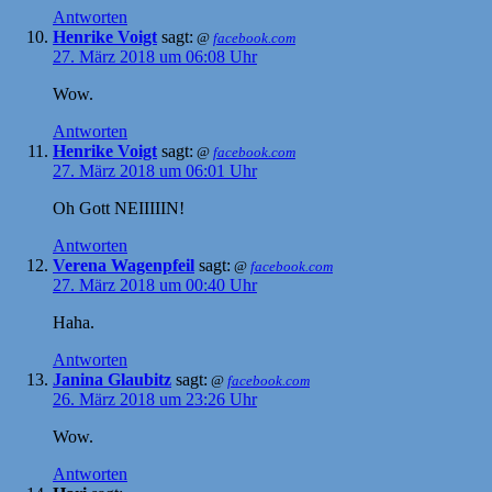
Antworten
Henrike Voigt
sagt:
@
facebook.com
27. März 2018 um 06:08 Uhr
Wow.
Antworten
Henrike Voigt
sagt:
@
facebook.com
27. März 2018 um 06:01 Uhr
Oh Gott NEIIIIIN!
Antworten
Verena Wagenpfeil
sagt:
@
facebook.com
27. März 2018 um 00:40 Uhr
Haha.
Antworten
Janina Glaubitz
sagt:
@
facebook.com
26. März 2018 um 23:26 Uhr
Wow.
Antworten