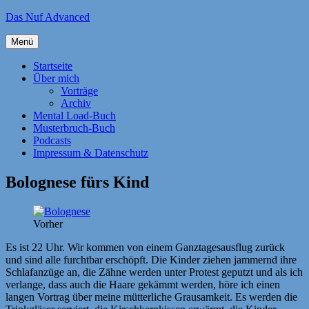
Zum
Das Nuf Advanced
Inhalt
springen
Menü
Startseite
Über mich
Vorträge
Archiv
Mental Load-Buch
Musterbruch-Buch
Podcasts
Impressum & Datenschutz
Bolognese fürs Kind
Vorher
Es ist 22 Uhr. Wir kommen von einem Ganztagesausflug zurück
und sind alle furchtbar erschöpft. Die Kinder ziehen jammernd ihre
Schlafanzüge an, die Zähne werden unter Protest geputzt und als ich
verlange, dass auch die Haare gekämmt werden, höre ich einen
langen Vortrag über meine mütterliche Grausamkeit. Es werden die