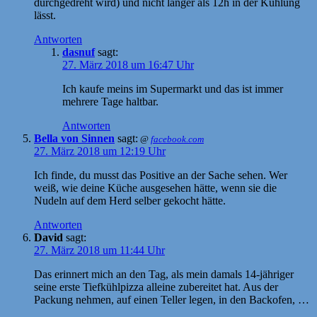
durchgedreht wird) und nicht länger als 12h in der Kühlung
lässt.
Antworten
dasnuf
sagt:
27. März 2018 um 16:47 Uhr
Ich kaufe meins im Supermarkt und das ist immer
mehrere Tage haltbar.
Antworten
Bella von Sinnen
sagt:
@
facebook.com
27. März 2018 um 12:19 Uhr
Ich finde, du musst das Positive an der Sache sehen. Wer
weiß, wie deine Küche ausgesehen hätte, wenn sie die
Nudeln auf dem Herd selber gekocht hätte.
Antworten
David
sagt:
27. März 2018 um 11:44 Uhr
Das erinnert mich an den Tag, als mein damals 14-jähriger
seine erste Tiefkühlpizza alleine zubereitet hat. Aus der
Packung nehmen, auf einen Teller legen, in den Backofen, …