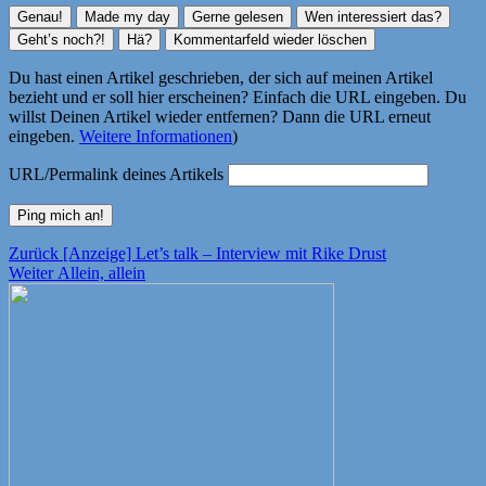
Du hast einen Artikel geschrieben, der sich auf meinen Artikel
bezieht und er soll hier erscheinen? Einfach die URL eingeben. Du
willst Deinen Artikel wieder entfernen? Dann die URL erneut
eingeben.
Weitere Informationen
)
URL/Permalink deines Artikels
Beitragsnavigation
Vorheriger
Zurück
[Anzeige] Let’s talk – Interview mit Rike Drust
Nächster
Beitrag:
Weiter
Allein, allein
Beitrag: