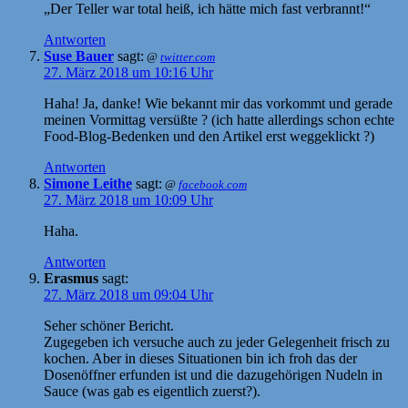
„Der Teller war total heiß, ich hätte mich fast verbrannt!“
Antworten
Suse Bauer
sagt:
@
twitter.com
27. März 2018 um 10:16 Uhr
Haha! Ja, danke! Wie bekannt mir das vorkommt und gerade
meinen Vormittag versüßte ? (ich hatte allerdings schon echte
Food-Blog-Bedenken und den Artikel erst weggeklickt ?)
Antworten
Simone Leithe
sagt:
@
facebook.com
27. März 2018 um 10:09 Uhr
Haha.
Antworten
Erasmus
sagt:
27. März 2018 um 09:04 Uhr
Seher schöner Bericht.
Zugegeben ich versuche auch zu jeder Gelegenheit frisch zu
kochen. Aber in dieses Situationen bin ich froh das der
Dosenöffner erfunden ist und die dazugehörigen Nudeln in
Sauce (was gab es eigentlich zuerst?).