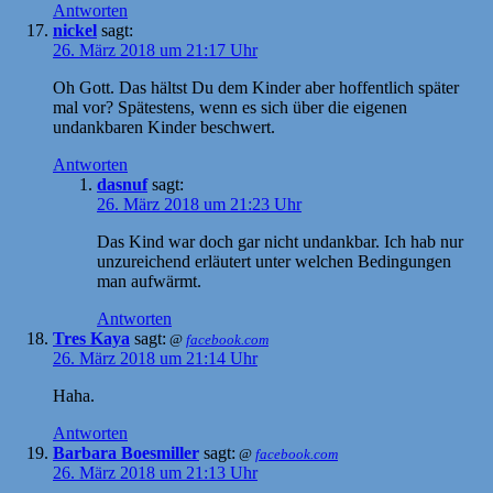
Antworten
nickel
sagt:
26. März 2018 um 21:17 Uhr
Oh Gott. Das hältst Du dem Kinder aber hoffentlich später
mal vor? Spätestens, wenn es sich über die eigenen
undankbaren Kinder beschwert.
Antworten
dasnuf
sagt:
26. März 2018 um 21:23 Uhr
Das Kind war doch gar nicht undankbar. Ich hab nur
unzureichend erläutert unter welchen Bedingungen
man aufwärmt.
Antworten
Tres Kaya
sagt:
@
facebook.com
26. März 2018 um 21:14 Uhr
Haha.
Antworten
Barbara Boesmiller
sagt:
@
facebook.com
26. März 2018 um 21:13 Uhr