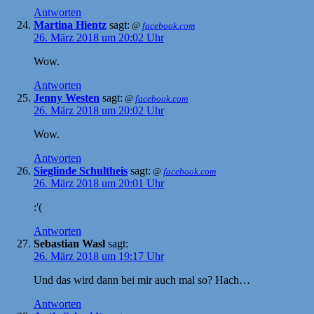
Antworten
Martina Hientz
sagt:
@
facebook.com
26. März 2018 um 20:02 Uhr
Wow.
Antworten
Jenny Westen
sagt:
@
facebook.com
26. März 2018 um 20:02 Uhr
Wow.
Antworten
Sieglinde Schultheis
sagt:
@
facebook.com
26. März 2018 um 20:01 Uhr
:'(
Antworten
Sebastian Wasl
sagt:
26. März 2018 um 19:17 Uhr
Und das wird dann bei mir auch mal so? Hach…
Antworten