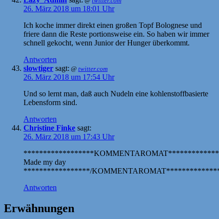
@
twitter.com
26. März 2018 um 18:01 Uhr
Ich koche immer direkt einen großen Topf Bolognese und
friere dann die Reste portionsweise ein. So haben wir immer
schnell gekocht, wenn Junior der Hunger überkommt.
Antworten
slowtiger
sagt:
@
twitter.com
26. März 2018 um 17:54 Uhr
Und so lernt man, daß auch Nudeln eine kohlenstoffbasierte
Lebensform sind.
Antworten
Christine Finke
sagt:
26. März 2018 um 17:43 Uhr
******************KOMMENTAROMAT*************
Made my day
*****************/KOMMENTAROMAT**************
Antworten
Erwähnungen