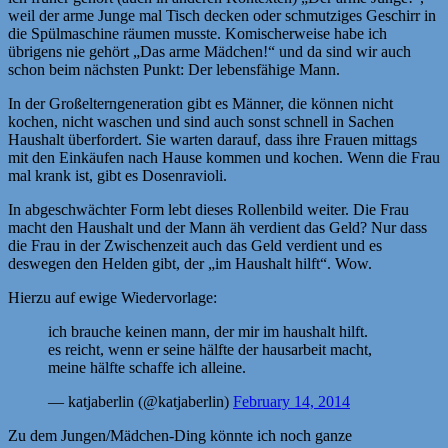
weil der arme Junge mal Tisch decken oder schmutziges Geschirr in
die Spülmaschine räumen musste. Komischerweise habe ich
übrigens nie gehört „Das arme Mädchen!“ und da sind wir auch
schon beim nächsten Punkt: Der lebensfähige Mann.
In der Großelterngeneration gibt es Männer, die können nicht
kochen, nicht waschen und sind auch sonst schnell in Sachen
Haushalt überfordert. Sie warten darauf, dass ihre Frauen mittags
mit den Einkäufen nach Hause kommen und kochen. Wenn die Frau
mal krank ist, gibt es Dosenravioli.
In abgeschwächter Form lebt dieses Rollenbild weiter. Die Frau
macht den Haushalt und der Mann äh verdient das Geld? Nur dass
die Frau in der Zwischenzeit auch das Geld verdient und es
deswegen den Helden gibt, der „im Haushalt hilft“. Wow.
Hierzu auf ewige Wiedervorlage:
ich brauche keinen mann, der mir im haushalt hilft.
es reicht, wenn er seine hälfte der hausarbeit macht,
meine hälfte schaffe ich alleine.
— katjaberlin (@katjaberlin)
February 14, 2014
Zu dem Jungen/Mädchen-Ding könnte ich noch ganze