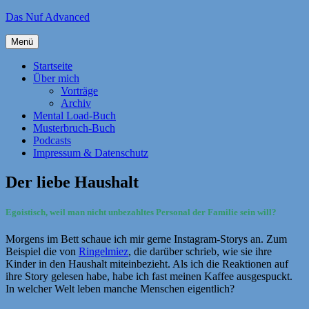
Zum
Das Nuf Advanced
Inhalt
springen
Menü
Startseite
Über mich
Vorträge
Archiv
Mental Load-Buch
Musterbruch-Buch
Podcasts
Impressum & Datenschutz
Der liebe Haushalt
Egoistisch, weil man nicht unbezahltes Personal der Familie sein will?
Morgens im Bett schaue ich mir gerne Instagram-Storys an. Zum
Beispiel die von
Ringelmiez
, die darüber schrieb, wie sie ihre
Kinder in den Haushalt miteinbezieht. Als ich die Reaktionen auf
ihre Story gelesen habe, habe ich fast meinen Kaffee ausgespuckt.
In welcher Welt leben manche Menschen eigentlich?