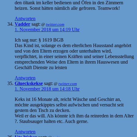
den öltank im keller bedienen und Öfen in den Zimmern
heizen. Sonst hätten nämlich alle gefroren. Teamwork!
Antworten
Vadder
sagt:
@
twitter.com
1. November 2018 um 14:19 Uhr
Ich sag nur: § 1619 BGB
Das Kind ist, solange es dem elterlichen Hausstand angehört
und von den Eltern erzogen oder unterhalten wird,
verpflichtet, in einer seinen Kräften und seiner Lebensstellung
entsprechenden Weise den Eltern in ihrem Hauswesen und
Geschäft Dienste zu leisten
Antworten
Glueckskekse
sagt:
@
twitter.com
1. November 2018 um 14:18 Uhr
Keks ist 16 Monate alt, reicht Wäsche und Geschirr an,
möchte ausgekipptes selbst aufwischen und versucht seit
gestern den Tisch zu decken.
Weil er das will. Als könnte ich ihm da reinreden in dem Alter
?. Staubsauger halten etc. Auch gerne.
Antworten