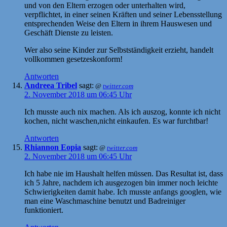
und von den Eltern erzogen oder unterhalten wird,
verpflichtet, in einer seinen Kräften und seiner Lebensstellung
entsprechenden Weise den Eltern in ihrem Hauswesen und
Geschäft Dienste zu leisten.
Wer also seine Kinder zur Selbstständigkeit erzieht, handelt
vollkommen gesetzeskonform!
Antworten
Andreea Tribel
sagt:
@
twitter.com
2. November 2018 um 06:45 Uhr
Ich musste auch nix machen. Als ich auszog, konnte ich nicht
kochen, nicht waschen,nicht einkaufen. Es war furchtbar!
Antworten
Rhiannon Eopia
sagt:
@
twitter.com
2. November 2018 um 06:45 Uhr
Ich habe nie im Haushalt helfen müssen. Das Resultat ist, dass
ich 5 Jahre, nachdem ich ausgezogen bin immer noch leichte
Schwierigkeiten damit habe. Ich musste anfangs googlen, wie
man eine Waschmaschine benutzt und Badreiniger
funktioniert.