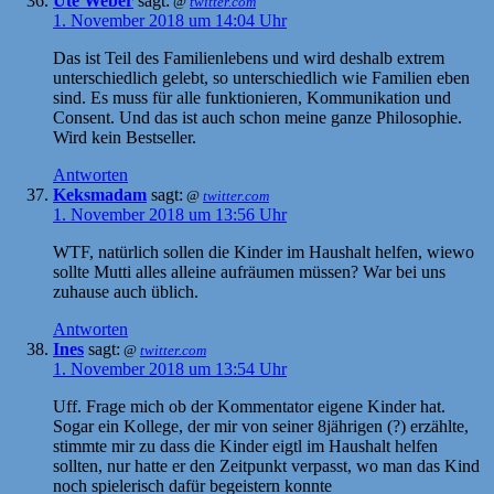
Ute Weber
sagt:
@
twitter.com
1. November 2018 um 14:04 Uhr
Das ist Teil des Familienlebens und wird deshalb extrem
unterschiedlich gelebt, so unterschiedlich wie Familien eben
sind. Es muss für alle funktionieren, Kommunikation und
Consent. Und das ist auch schon meine ganze Philosophie.
Wird kein Bestseller.
Antworten
Keksmadam
sagt:
@
twitter.com
1. November 2018 um 13:56 Uhr
WTF, natürlich sollen die Kinder im Haushalt helfen, wiewo
sollte Mutti alles alleine aufräumen müssen? War bei uns
zuhause auch üblich.
Antworten
Ines
sagt:
@
twitter.com
1. November 2018 um 13:54 Uhr
Uff. Frage mich ob der Kommentator eigene Kinder hat.
Sogar ein Kollege, der mir von seiner 8jährigen (?) erzählte,
stimmte mir zu dass die Kinder eigtl im Haushalt helfen
sollten, nur hatte er den Zeitpunkt verpasst, wo man das Kind
noch spielerisch dafür begeistern konnte