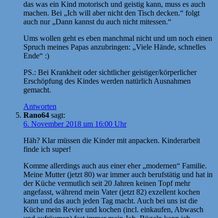
das was ein Kind motorisch und geistig kann, muss es auch
machen. Bei „Ich will aber nicht den Tisch decken.“ folgt
auch nur „Dann kannst du auch nicht mitessen.“
Ums wollen geht es eben manchmal nicht und um noch einen
Spruch meines Papas anzubringen: „Viele Hände, schnelles
Ende“ :)
PS.: Bei Krankheit oder sichtlicher geistiger/körperlicher
Erschöpfung des Kindes werden natürlich Ausnahmen
gemacht.
Antworten
Rano64
sagt:
6. November 2018 um 16:00 Uhr
Häh? Klar müssen die Kinder mit anpacken. Kinderarbeit
finde ich super!
Komme allerdings auch aus einer eher „modernen“ Familie.
Meine Mutter (jetzt 80) war immer auch berufstätig und hat in
der Küche vermutlich seit 20 Jahren keinen Topf mehr
angefasst, während mein Vater (jetzt 82) exzellent kochen
kann und das auch jeden Tag macht. Auch bei uns ist die
Küche mein Revier und kochen (incl. einkaufen, Abwasch