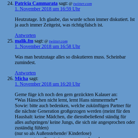
Patricia Cammarata
sagt:
@
twitter.com
1. November 2018 um 16:59 Uhr
Heutzutage. Ich glaube, das wurde schon immer diskutiert. Ist
ja auch immer Zeitgeist, was richtig/falsch ist.
Antworten
malik.fm
sagt:
@
twitter.com
1. November 2018 um 16:58 Uhr
Was man heutzutage alles so diskutieren muss. Scheinbar
zumindest.
Antworten
Micha
sagt:
1. November 2018 um 16:20 Uhr
Gerne füge ich noch den gern gezückten Kalauer an:
*Was Hänschen nicht lernt, lernt Hans nimmermehr*
Sowie: bitte auch bedenken, welche zukünftigen Partner für
die nächste Generation großgezogen werden (meint für den
Haushalt: keine Mädchen, die dienstbeließend ständig für
alles aufspringen/ keine Jungs, die sich nie angesprochen oder
zuständig fühlen)
(nur so als Außenstehende/ Kinderlose)