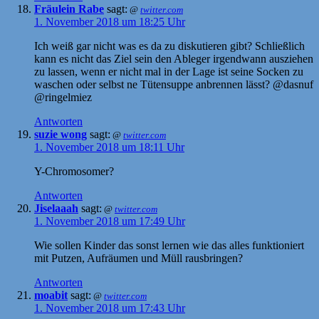
Fräulein Rabe
sagt:
@
twitter.com
1. November 2018 um 18:25 Uhr
Ich weiß gar nicht was es da zu diskutieren gibt? Schließlich
kann es nicht das Ziel sein den Ableger irgendwann ausziehen
zu lassen, wenn er nicht mal in der Lage ist seine Socken zu
waschen oder selbst ne Tütensuppe anbrennen lässt? @dasnuf
@ringelmiez
Antworten
suzie wong
sagt:
@
twitter.com
1. November 2018 um 18:11 Uhr
Y-Chromosomer?
Antworten
Jiselaaah
sagt:
@
twitter.com
1. November 2018 um 17:49 Uhr
Wie sollen Kinder das sonst lernen wie das alles funktioniert
mit Putzen, Aufräumen und Müll rausbringen?
Antworten
moabit
sagt:
@
twitter.com
1. November 2018 um 17:43 Uhr