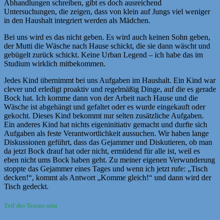
Abhandlungen schreiben, gibt es doch ausreichend
Untersuchungen, die zeigen, dass von klein auf Jungs viel weniger
in den Haushalt integriert werden als Mädchen.
Bei uns wird es das nicht geben. Es wird auch keinen Sohn geben,
der Mutti die Wäsche nach Hause schickt, die sie dann wäscht und
gebügelt zurück schickt. Keine Urban Legend – ich habe das im
Studium wirklich mitbekommen.
Jedes Kind übernimmt bei uns Aufgaben im Haushalt. Ein Kind war
clever und erledigt proaktiv und regelmäßig Dinge, auf die es gerade
Bock hat. Ich komme dann von der Arbeit nach Hause und die
Wäsche ist abgehängt und gefaltet oder es wurde eingekauft oder
gekocht. Dieses Kind bekommt nur selten zusätzliche Aufgaben.
Ein anderes Kind hat nichts eigeninitiativ gemacht und durfte sich
Aufgaben als feste Verantwortlichkeit aussuchen. Wir haben lange
Diskussionen geführt, dass das Gejammer und Diskutieren, ob man
da jetzt Bock drauf hat oder nicht, ermüdend für alle ist, weil es
eben nicht ums Bock haben geht. Zu meiner eigenen Verwunderung
stoppte das Gejammer eines Tages und wenn ich jetzt rufe: „Tisch
decken!“, kommt als Antwort „Komme gleich!“ und dann wird der
Tisch gedeckt.
Teil des Teams sein