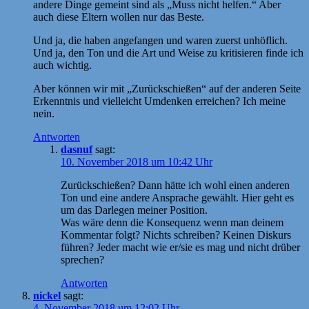
andere Dinge gemeint sind als „Muss nicht helfen.“ Aber
auch diese Eltern wollen nur das Beste.
Und ja, die haben angefangen und waren zuerst unhöflich.
Und ja, den Ton und die Art und Weise zu kritisieren finde ich
auch wichtig.
Aber können wir mit „Zurückschießen“ auf der anderen Seite
Erkenntnis und vielleicht Umdenken erreichen? Ich meine
nein.
Antworten
dasnuf
sagt:
10. November 2018 um 10:42 Uhr
Zurückschießen? Dann hätte ich wohl einen anderen
Ton und eine andere Ansprache gewählt. Hier geht es
um das Darlegen meiner Position.
Was wäre denn die Konsequenz wenn man deinem
Kommentar folgt? Nichts schreiben? Keinen Diskurs
führen? Jeder macht wie er/sie es mag und nicht drüber
sprechen?
Antworten
nickel
sagt:
4. November 2018 um 12:02 Uhr