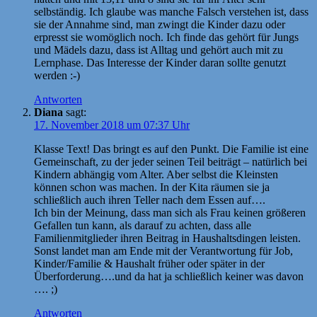
selbständig. Ich glaube was manche Falsch verstehen ist, dass
sie der Annahme sind, man zwingt die Kinder dazu oder
erpresst sie womöglich noch. Ich finde das gehört für Jungs
und Mädels dazu, dass ist Alltag und gehört auch mit zu
Lernphase. Das Interesse der Kinder daran sollte genutzt
werden :-)
Antworten
Diana
sagt:
17. November 2018 um 07:37 Uhr
Klasse Text! Das bringt es auf den Punkt. Die Familie ist eine
Gemeinschaft, zu der jeder seinen Teil beiträgt – natürlich bei
Kindern abhängig vom Alter. Aber selbst die Kleinsten
können schon was machen. In der Kita räumen sie ja
schließlich auch ihren Teller nach dem Essen auf….
Ich bin der Meinung, dass man sich als Frau keinen größeren
Gefallen tun kann, als darauf zu achten, dass alle
Familienmitglieder ihren Beitrag in Haushaltsdingen leisten.
Sonst landet man am Ende mit der Verantwortung für Job,
Kinder/Familie & Haushalt früher oder später in der
Überforderung….und da hat ja schließlich keiner was davon
…. ;)
Antworten