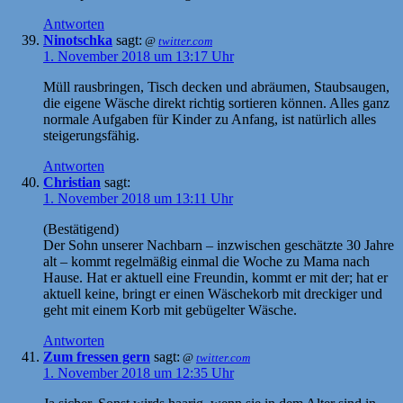
Antworten
Ninotschka
sagt:
@
twitter.com
1. November 2018 um 13:17 Uhr
Müll rausbringen, Tisch decken und abräumen, Staubsaugen,
die eigene Wäsche direkt richtig sortieren können. Alles ganz
normale Aufgaben für Kinder zu Anfang, ist natürlich alles
steigerungsfähig.
Antworten
Christian
sagt:
1. November 2018 um 13:11 Uhr
(Bestätigend)
Der Sohn unserer Nachbarn – inzwischen geschätzte 30 Jahre
alt – kommt regelmäßig einmal die Woche zu Mama nach
Hause. Hat er aktuell eine Freundin, kommt er mit der; hat er
aktuell keine, bringt er einen Wäschekorb mit dreckiger und
geht mit einem Korb mit gebügelter Wäsche.
Antworten
Zum fressen gern
sagt:
@
twitter.com
1. November 2018 um 12:35 Uhr