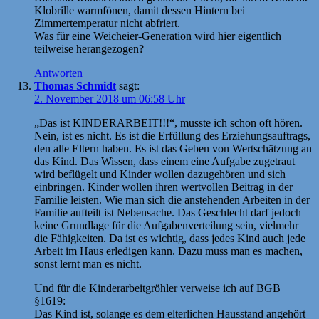
Klobrille warmfönen, damit dessen Hintern bei
Zimmertemperatur nicht abfriert.
Was für eine Weicheier-Generation wird hier eigentlich
teilweise herangezogen?
Antworten
Thomas Schmidt
sagt:
2. November 2018 um 06:58 Uhr
„Das ist KINDERARBEIT!!!“, musste ich schon oft hören.
Nein, ist es nicht. Es ist die Erfüllung des Erziehungsauftrags,
den alle Eltern haben. Es ist das Geben von Wertschätzung an
das Kind. Das Wissen, dass einem eine Aufgabe zugetraut
wird beflügelt und Kinder wollen dazugehören und sich
einbringen. Kinder wollen ihren wertvollen Beitrag in der
Familie leisten. Wie man sich die anstehenden Arbeiten in der
Familie aufteilt ist Nebensache. Das Geschlecht darf jedoch
keine Grundlage für die Aufgabenverteilung sein, vielmehr
die Fähigkeiten. Da ist es wichtig, dass jedes Kind auch jede
Arbeit im Haus erledigen kann. Dazu muss man es machen,
sonst lernt man es nicht.
Und für die Kinderarbeitgröhler verweise ich auf BGB
§1619:
Das Kind ist, solange es dem elterlichen Hausstand angehört