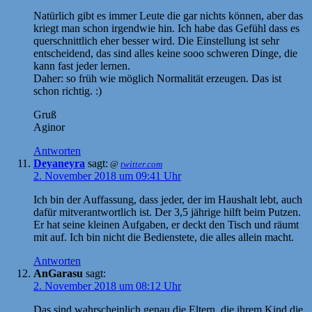
Natürlich gibt es immer Leute die gar nichts können, aber das
kriegt man schon irgendwie hin. Ich habe das Gefühl dass es
querschnittlich eher besser wird. Die Einstellung ist sehr
entscheidend, das sind alles keine sooo schweren Dinge, die
kann fast jeder lernen.
Daher: so früh wie möglich Normalität erzeugen. Das ist
schon richtig. :)
Gruß
Aginor
Antworten
Deyaneyra
sagt:
@
twitter.com
2. November 2018 um 09:41 Uhr
Ich bin der Auffassung, dass jeder, der im Haushalt lebt, auch
dafür mitverantwortlich ist. Der 3,5 jährige hilft beim Putzen.
Er hat seine kleinen Aufgaben, er deckt den Tisch und räumt
mit auf. Ich bin nicht die Bedienstete, die alles allein macht.
Antworten
AnGarasu
sagt:
2. November 2018 um 08:12 Uhr
Das sind wahrscheinlich genau die Eltern, die ihrem Kind die