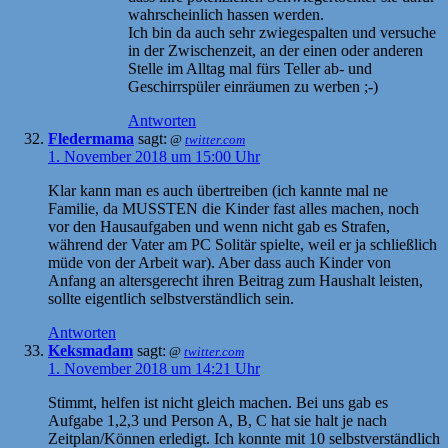
wahrscheinlich hassen werden.
Ich bin da auch sehr zwiegespalten und versuche
in der Zwischenzeit, an der einen oder anderen
Stelle im Alltag mal fürs Teller ab- und
Geschirrspüler einräumen zu werben ;-)
Antworten
Fledermama
sagt:
@
twitter.com
1. November 2018 um 15:00 Uhr
Klar kann man es auch übertreiben (ich kannte mal ne
Familie, da MUSSTEN die Kinder fast alles machen, noch
vor den Hausaufgaben und wenn nicht gab es Strafen,
während der Vater am PC Solitär spielte, weil er ja schließlich
müde von der Arbeit war). Aber dass auch Kinder von
Anfang an altersgerecht ihren Beitrag zum Haushalt leisten,
sollte eigentlich selbstverständlich sein.
Antworten
Keksmadam
sagt:
@
twitter.com
1. November 2018 um 14:21 Uhr
Stimmt, helfen ist nicht gleich machen. Bei uns gab es
Aufgabe 1,2,3 und Person A, B, C hat sie halt je nach
Zeitplan/Können erledigt. Ich konnte mit 10 selbstverständlich