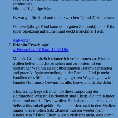
verräumen)
Für das 10-jährige Kind.
Es war gut für Kind und mich zwischen 1) und 2) zu trennen
Das zweijährige Kind kann (zum guten Zeitpunkt) dank Kita
super Spielzeug aufräumen und deckt manchmal Tisch.
Antworten
Fridolin Frosch
sagt:
4. November 2018 um 13:32 Uhr
Mmmh. Grundsätzlich stimme ich vollkommen zu. Kinder
wollen helfen und das zu sehen und zu fördern ist ein
großartiger Weg hin zu selbstbestimmten Heranwachsenden
und guter Aufgabenverteilung in der Familie. Und je mehr
Familien dies öffentlich als gut gangbaren Weg zeigen, wie
Familie Nuf, umso Gewinn für alle. Bravo und danke dafür!
Gleichzeitig frage ich mich, ob diese Empörung der
zielführende Weg ist. Da draußen sind Eltern, die ihre Kinder
lieben und nur das Beste wollen. Sie haben noch nichts von
Selbstwirksamkeit gehört. Wohl aber den auch in den Medien
immer wiederholten Satz „Kinder müssen wieder mehr
Kinder sein.“ Diese Eltern wissen vielleicht nicht, dass damit