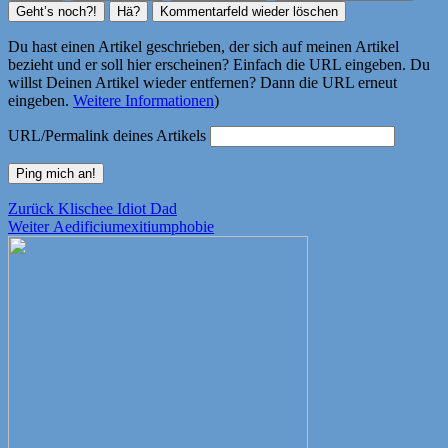
Du hast einen Artikel geschrieben, der sich auf meinen Artikel
bezieht und er soll hier erscheinen? Einfach die URL eingeben. Du
willst Deinen Artikel wieder entfernen? Dann die URL erneut
eingeben.
Weitere Informationen
)
URL/Permalink deines Artikels
Beitragsnavigation
Vorheriger
Zurück
Klischee Idiot Dad
Nächster
Beitrag:
Weiter
Aedificiumexitiumphobie
Beitrag: