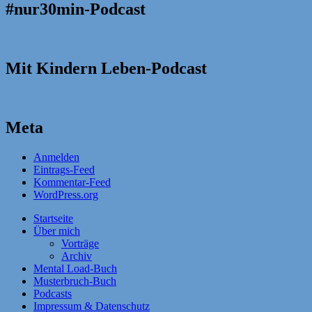
#nur30min-Podcast
Mit Kindern Leben-Podcast
Meta
Anmelden
Eintrags-Feed
Kommentar-Feed
WordPress.org
Startseite
Über mich
Vorträge
Archiv
Mental Load-Buch
Musterbruch-Buch
Podcasts
Impressum & Datenschutz