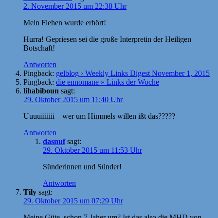
2. November 2015 um 22:38 Uhr
Mein Flehen wurde erhört!
Hurra! Gepriesen sei die große Interpretin der Heiligen
Botschaft!
Antworten
Pingback:
gelblog › Weekly Links Digest November 1, 2015
Pingback:
die ennomane » Links der Woche
lihabiboun
sagt:
29. Oktober 2015 um 11:40 Uhr
Uuuuiiiiiii – wer um Himmels willen ißt das?????
Antworten
dasnuf
sagt:
29. Oktober 2015 um 11:53 Uhr
Sünderinnen und Sünder!
Antworten
Tily
sagt:
29. Oktober 2015 um 07:29 Uhr
Meine Güte, schon 7 Jaher um? Ist das also die MHD von