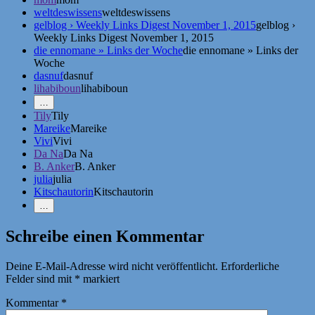
weltdeswissens
weltdeswissens
gelblog › Weekly Links Digest November 1, 2015
gelblog ›
Weekly Links Digest November 1, 2015
die ennomane » Links der Woche
die ennomane » Links der
Woche
dasnuf
dasnuf
lihabiboun
lihabiboun
Mehr
…
Erwähnungen
Tily
Tily
zeigen
Mareike
Mareike
Vivi
Vivi
Da Na
Da Na
B. Anker
B. Anker
julia
julia
Kitschautorin
Kitschautorin
Weniger
…
Erwähnungen
zeigen
Schreibe einen Kommentar
Deine E-Mail-Adresse wird nicht veröffentlicht.
Erforderliche
Felder sind mit
*
markiert
Kommentar
*