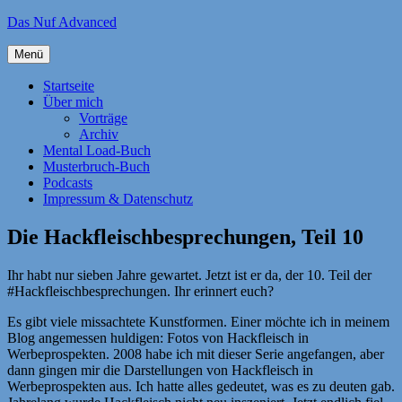
Zum
Das Nuf Advanced
Inhalt
springen
Menü
Startseite
Über mich
Vorträge
Archiv
Mental Load-Buch
Musterbruch-Buch
Podcasts
Impressum & Datenschutz
Die Hackfleischbesprechungen, Teil 10
Ihr habt nur sieben Jahre gewartet. Jetzt ist er da, der 10. Teil der
#Hackfleischbesprechungen. Ihr erinnert euch?
Es gibt viele missachtete Kunstformen. Einer möchte ich in meinem
Blog angemessen huldigen: Fotos von Hackfleisch in
Werbeprospekten. 2008 habe ich mit dieser Serie angefangen, aber
dann gingen mir die Darstellungen von Hackfleisch in
Werbeprospekten aus. Ich hatte alles gedeutet, was es zu deuten gab.