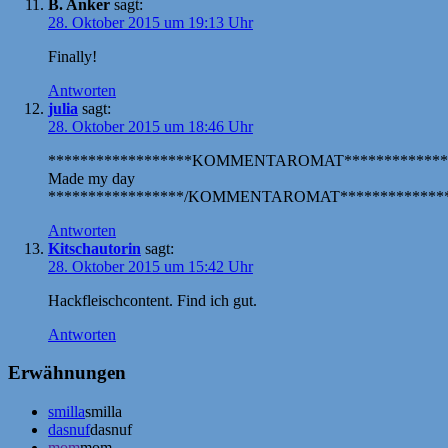
B. Anker
sagt:
28. Oktober 2015 um 19:13 Uhr
Finally!
Antworten
julia
sagt:
28. Oktober 2015 um 18:46 Uhr
******************KOMMENTAROMAT*************
Made my day
*****************/KOMMENTAROMAT**************
Antworten
Kitschautorin
sagt:
28. Oktober 2015 um 15:42 Uhr
Hackfleischcontent. Find ich gut.
Antworten
Erwähnungen
smilla
smilla
dasnuf
dasnuf
mom
mom