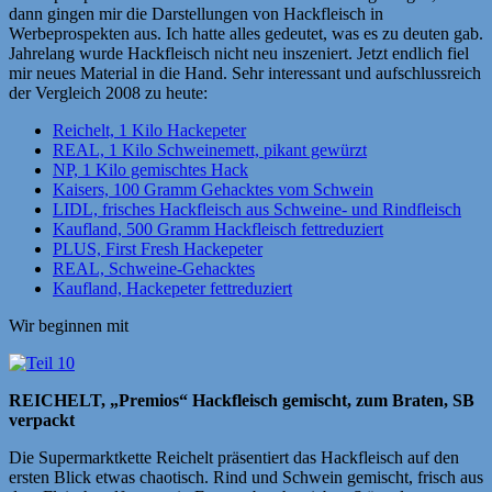
dann gingen mir die Darstellungen von Hackfleisch in
Werbeprospekten aus. Ich hatte alles gedeutet, was es zu deuten gab.
Jahrelang wurde Hackfleisch nicht neu inszeniert. Jetzt endlich fiel
mir neues Material in die Hand. Sehr interessant und aufschlussreich
der Vergleich 2008 zu heute:
Reichelt, 1 Kilo Hackepeter
REAL, 1 Kilo Schweinemett, pikant gewürzt
NP, 1 Kilo gemischtes Hack
Kaisers, 100 Gramm Gehacktes vom Schwein
LIDL, frisches Hackfleisch aus Schweine- und Rindfleisch
Kaufland, 500 Gramm Hackfleisch fettreduziert
PLUS, First Fresh Hackepeter
REAL, Schweine-Gehacktes
Kaufland, Hackepeter fettreduziert
Wir beginnen mit
REICHELT, „Premios“ Hackfleisch gemischt, zum Braten, SB
verpackt
Die Supermarktkette Reichelt präsentiert das Hackfleisch auf den
ersten Blick etwas chaotisch. Rind und Schwein gemischt, frisch aus