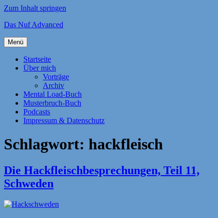
Zum Inhalt springen
Das Nuf Advanced
Menü
Startseite
Über mich
Vorträge
Archiv
Mental Load-Buch
Musterbruch-Buch
Podcasts
Impressum & Datenschutz
Schlagwort:
hackfleisch
Die Hackfleischbesprechungen, Teil 11,
Schweden