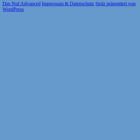
Das Nuf Advanced
Impressum & Datenschutz
Stolz präsentiert von
WordPress