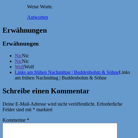
Weise Worte.
Antworten
Erwähnungen
Erwähnungen
Nic
Nic
Nic
Nic
Wolf
Wolf
Links am frühen Nachmittag | Buddenbohm & Söhne
Links
am frühen Nachmittag | Buddenbohm & Söhne
Schreibe einen Kommentar
Deine E-Mail-Adresse wird nicht veröffentlicht.
Erforderliche
Felder sind mit
*
markiert
Kommentar
*