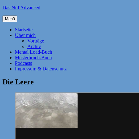
Zum
Das Nuf Advanced
Inhalt
springen
Menü
Startseite
Über mich
Vorträge
Archiv
Mental Load-Buch
Musterbruch-Buch
Podcasts
Impressum & Datenschutz
Die Leere