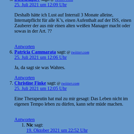
25. Juli 2021 um 12:09 Uhr
Deshalb hätte ich Lust auf Interrail 3 Monate alleine,
Internatpflicht für alle K’s, einen Aufenthalt auf der ISS, einen
Zauberer der aus mir einen alten weißen Manager macht oder
sowas in der Art. ??
Antworten
Patricia Cammarata
sagt:
@
twitter.com
25. Juli 2021 um 12:06 Uhr
Ja, da sagt sie was Wahres.
Antworten
Christine Finke
sagt:
@
twitter.com
25. Juli 2021 um 12:05 Uhr
Eine Therapeutin hat mal zu mir gesagt: Das Leben nicht im
eigenen Tempo leben zu dürfen, kann sehr müde machen.
Antworten
Nic
sagt:
19. Oktober 2021 um 22:52 Uhr