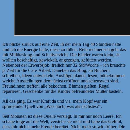
Ich blicke zurück auf eine Zeit, in der mein Tag 40 Stunden hatte
und ich die Energie hatte, diese zu füllen. Rein rechnerisch geht das
mit Multitasking und Schlafverzicht. Die Kinder waren klein, sie
wollten beschäftigt, gewickelt, angezogen, gefüttert werden.
Nebenbei der Erwerbsjob, freilich nur 32 Std/Woche – ich brauchte
ja Zeit für die Care-Arbeit. Daneben das Blog, an Büchern
schreiben, Ideen entwickeln, Ausflüge planen, lesen, mitbekommen
welche Ausstellungen demnächst eröffnen und sehenswert sind.
Freundinnen treffen, alle bekochen, Blumen gießen, Regal
reparieren, Geschenke für die Kinder befreundeter Mütter basteln.
All das ging. Es war Kraft da und v.a. mein Kopf war ein
sprudelnder Quell von „Was noch, was als nächstes?“.
Seit Monaten ist diese Quelle versiegt. In mir nur noch Leere. Ich
schaue träge auf die Welt, verstehe sie nicht und habe das Gefühl,
dass mir nichts mehr Freude bereitet. Nicht mehr so wie früher. Die