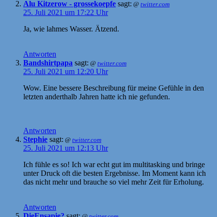
Alu Kitzerow - grossekoepfe
sagt:
@
twitter.com
25. Juli 2021 um 17:22 Uhr
Ja, wie lahmes Wasser. Ätzend.
Antworten
Bandshirtpapa
sagt:
@
twitter.com
25. Juli 2021 um 12:20 Uhr
Wow. Eine bessere Beschreibung für meine Gefühle in den
letzten anderthalb Jahren hatte ich nie gefunden.
Antworten
Stephie
sagt:
@
twitter.com
25. Juli 2021 um 12:13 Uhr
Ich fühle es so! Ich war echt gut im multitasking und bringe
unter Druck oft die besten Ergebnisse. Im Moment kann ich
das nicht mehr und brauche so viel mehr Zeit für Erholung.
Antworten
DieEnsapie?
sagt:
@
twitter.com