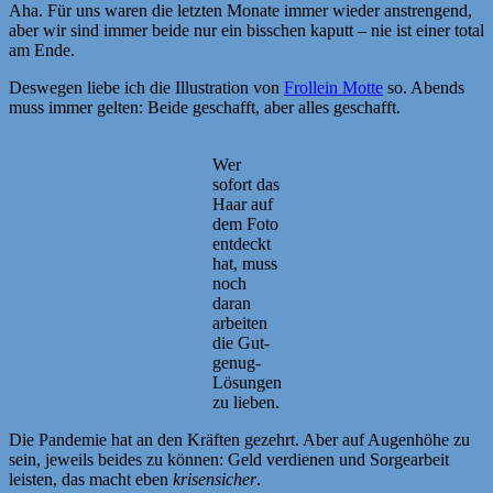
Aha. Für uns waren die letzten Monate immer wieder anstrengend,
aber wir sind immer beide nur ein bisschen kaputt – nie ist einer total
am Ende.
Deswegen liebe ich die Illustration von
Frollein Motte
so. Abends
muss immer gelten: Beide geschafft, aber alles geschafft.
Wer
sofort das
Haar auf
dem Foto
entdeckt
hat, muss
noch
daran
arbeiten
die Gut-
genug-
Lösungen
zu lieben.
Die Pandemie hat an den Kräften gezehrt. Aber auf Augenhöhe zu
sein, jeweils beides zu können: Geld verdienen und Sorgearbeit
leisten, das macht eben
krisensicher
.