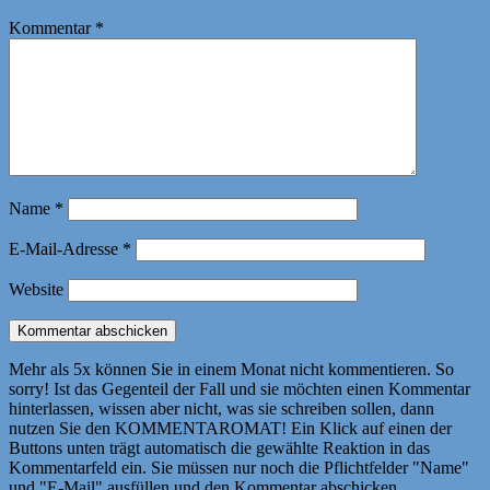
Kommentar
*
Name
*
E-Mail-Adresse
*
Website
Mehr als 5x können Sie in einem Monat nicht kommentieren. So
sorry! Ist das Gegenteil der Fall und sie möchten einen Kommentar
hinterlassen, wissen aber nicht, was sie schreiben sollen, dann
nutzen Sie den KOMMENTAROMAT! Ein Klick auf einen der
Buttons unten trägt automatisch die gewählte Reaktion in das
Kommentarfeld ein. Sie müssen nur noch die Pflichtfelder "Name"
und "E-Mail" ausfüllen und den Kommentar abschicken