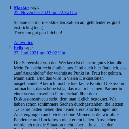
Markus
sagt:
25. November 2021 um 22:34 Uhr
Schaue ich mir die aktuellen Zahlen an, geht leider es grad
erst richtig los :(
Trotzdem gut geschrieben!
Antworten
Felix
sagt:
27. Juni 2021 um 02:02 Uhr
Der Screenshot von den Weckern ist ein sehr gutes Sinnbild.
Mein Fon sieht recht ähnlich aus. Und auch hier finde ich, das
„auf Augenhöhe“ der wichtigste Punkt ist. Frau hat gelitten,
Mann auch. Und das wird in vielen Diskussionen
ausgeblendet. Aber ich möchte hier keine Kontra-Diskussion
aufmachen, das schöne ist ja, das man mit seinem Partner in
einer vertrauensvollen Partnerschaft über dem
Diskussionsniveau steht, dem man täglich begegnet. Wir
haben schon schlimmere Sachen durchgestanden, die letzten
1,x Jahre hatten neben den neuen Herausforderungen und
Anstrengungen auch viele schöne Momente, die wir ohne
Pandemie und Lockdown nicht erlebt hätten. Aussuchen
würde ich mir die Situation nicht, aber …hust… in der