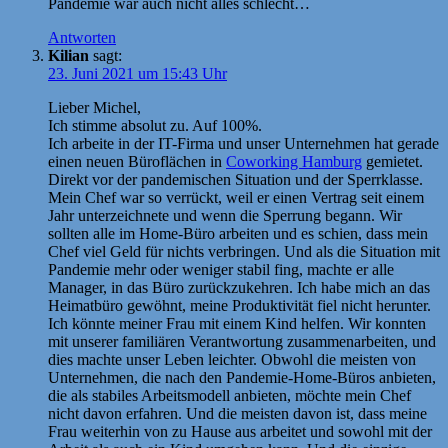
Pandemie war auch nicht alles schlecht…
Antworten
Kilian
sagt:
23. Juni 2021 um 15:43 Uhr
Lieber Michel,
Ich stimme absolut zu. Auf 100%.
Ich arbeite in der IT-Firma und unser Unternehmen hat gerade
einen neuen Büroflächen in
Coworking Hamburg
gemietet.
Direkt vor der pandemischen Situation und der Sperrklasse.
Mein Chef war so verrückt, weil er einen Vertrag seit einem
Jahr unterzeichnete und wenn die Sperrung begann. Wir
sollten alle im Home-Büro arbeiten und es schien, dass mein
Chef viel Geld für nichts verbringen. Und als die Situation mit
Pandemie mehr oder weniger stabil fing, machte er alle
Manager, in das Büro zurückzukehren. Ich habe mich an das
Heimatbüro gewöhnt, meine Produktivität fiel nicht herunter.
Ich könnte meiner Frau mit einem Kind helfen. Wir konnten
mit unserer familiären Verantwortung zusammenarbeiten, und
dies machte unser Leben leichter. Obwohl die meisten von
Unternehmen, die nach den Pandemie-Home-Büros anbieten,
die als stabiles Arbeitsmodell anbieten, möchte mein Chef
nicht davon erfahren. Und die meisten davon ist, dass meine
Frau weiterhin von zu Hause aus arbeitet und sowohl mit der