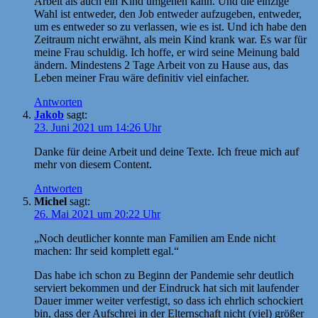
Arbeit als auch ein Kind umgehen kann. Und die einzige
Wahl ist entweder, den Job entweder aufzugeben, entweder,
um es entweder so zu verlassen, wie es ist. Und ich habe den
Zeitraum nicht erwähnt, als mein Kind krank war. Es war für
meine Frau schuldig. Ich hoffe, er wird seine Meinung bald
ändern. Mindestens 2 Tage Arbeit von zu Hause aus, das
Leben meiner Frau wäre definitiv viel einfacher.
Antworten
Jakob
sagt:
23. Juni 2021 um 14:26 Uhr
Danke für deine Arbeit und deine Texte. Ich freue mich auf
mehr von diesem Content.
Antworten
Michel
sagt:
26. Mai 2021 um 20:22 Uhr
„Noch deutlicher konnte man Familien am Ende nicht
machen: Ihr seid komplett egal.“
Das habe ich schon zu Beginn der Pandemie sehr deutlich
serviert bekommen und der Eindruck hat sich mit laufender
Dauer immer weiter verfestigt, so dass ich ehrlich schockiert
bin, dass der Aufschrei in der Elternschaft nicht (viel) größer