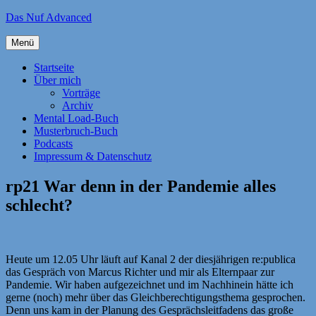
Zum
Das Nuf Advanced
Inhalt
springen
Menü
Startseite
Über mich
Vorträge
Archiv
Mental Load-Buch
Musterbruch-Buch
Podcasts
Impressum & Datenschutz
rp21 War denn in der Pandemie alles
schlecht?
Heute um 12.05 Uhr läuft auf Kanal 2 der diesjährigen re:publica
das Gespräch von Marcus Richter und mir als Elternpaar zur
Pandemie. Wir haben aufgezeichnet und im Nachhinein hätte ich
gerne (noch) mehr über das Gleichberechtigungsthema gesprochen.
Denn uns kam in der Planung des Gesprächsleitfadens das große