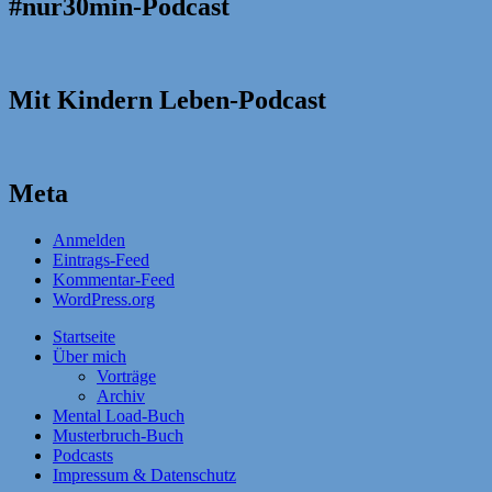
#nur30min-Podcast
Mit Kindern Leben-Podcast
Meta
Anmelden
Eintrags-Feed
Kommentar-Feed
WordPress.org
Startseite
Über mich
Vorträge
Archiv
Mental Load-Buch
Musterbruch-Buch
Podcasts
Impressum & Datenschutz