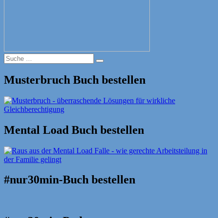
Suche
Suche
nach:
Musterbruch Buch bestellen
Mental Load Buch bestellen
#nur30min-Buch bestellen