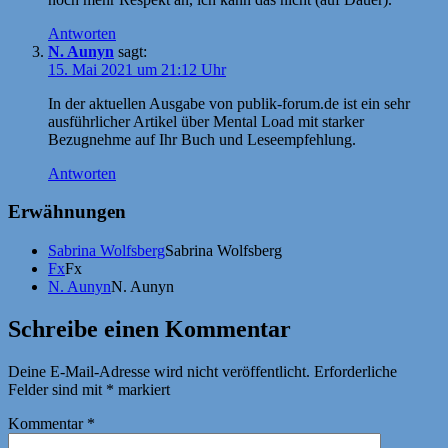
Antworten
N. Aunyn
sagt:
15. Mai 2021 um 21:12 Uhr
In der aktuellen Ausgabe von publik-forum.de ist ein sehr
ausführlicher Artikel über Mental Load mit starker
Bezugnehme auf Ihr Buch und Leseempfehlung.
Antworten
Erwähnungen
Sabrina Wolfsberg
Sabrina Wolfsberg
Fx
Fx
N. Aunyn
N. Aunyn
Schreibe einen Kommentar
Deine E-Mail-Adresse wird nicht veröffentlicht.
Erforderliche
Felder sind mit
*
markiert
Kommentar
*