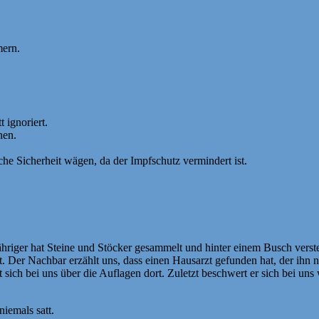
mern.
ignoriert.
nen.
he Sicherheit wägen, da der Impfschutz vermindert ist.
ähriger hat Steine und Stöcker gesammelt und hinter einem Busch verst
t. Der Nachbar erzählt uns, dass einen Hausarzt gefunden hat, der ihn ni
sich bei uns über die Auflagen dort. Zuletzt beschwert er sich bei uns
iemals satt.