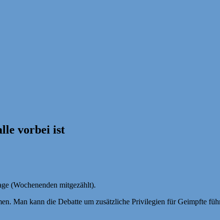
lle vorbei ist
Tage (Wochenenden mitgezählt).
 Man kann die Debatte um zusätzliche Privilegien für Geimpfte führen