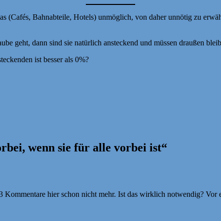
as (Cafés, Bahnabteile, Hotels) unmöglich, von daher unnötig zu erwäh
be geht, dann sind sie natürlich ansteckend und müssen draußen blei
teckenden ist besser als 0%?
bei, wenn sie für alle vorbei ist“
 Kommentare hier schon nicht mehr. Ist das wirklich notwendig? Vor ei