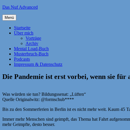
Zum
Das Nuf Advanced
Inhalt
springen
Menü
Startseite
Über mich
Vorträge
Archiv
Mental Load-Buch
Musterbruch-Buch
Podcasts
Impressum & Datenschutz
Die Pandemie ist erst vorbei, wenn sie für a
Was würden sie tun? Bildungssenat: „Lüften“
Quelle Originalwitz: @formschub****
Bis zu den Sommerferien in Berlin ist es nicht mehr weit. Kaum 45 
Immer mehr Menschen sind geimpft, das Thema hat Fahrt aufgenommen.
mehr Geimpfte, desto besser.