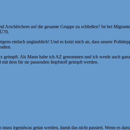
nd Arschlöchern auf die gesamte Gruppe zu schließen? Ist bei Migrant
 Ü70.
gens einfach unglaublich! Und es kotzt mich an, dass unsere Politdepp
halten.
 1x geimpft. Als Mann habe ich AZ genommen und ich werde auch ganz 
l mit dem für sie passenden Impfstoff geimpft werden.
muss irgendwas getan werden, damit das nicht passiert. Wenn es darum 