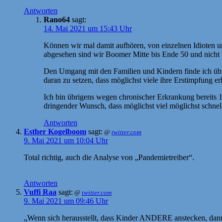
Antworten
Rano64
sagt:
14. Mai 2021 um 15:43 Uhr
Können wir mal damit aufhören, von einzelnen Idioten u
abgesehen sind wir Boomer Mitte bis Ende 50 und nicht
Den Umgang mit den Familien und Kindern finde ich übri
daran zu setzen, dass möglichst viele ihre Erstimpfung er
Ich bin übrigens wegen chronischer Erkrankung bereits
dringender Wunsch, dass möglichst viel möglichst schnel
Antworten
Esther Kogelboom
sagt:
@
twitter.com
9. Mai 2021 um 10:04 Uhr
Total richtig, auch die Analyse von „Pandemietreiber“.
Antworten
Vuffi Raa
sagt:
@
twitter.com
9. Mai 2021 um 09:46 Uhr
„Wenn sich herausstellt, dass Kinder ANDERE anstecken, dann 