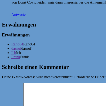
von Long-Covid leiden, naja dann interessiert es die Allgemeinh
Antworten
Erwähnungen
Erwähnungen
Rano64
Rano64
dasnuf
dasnuf
Ich
Ich
Frank
Frank
Schreibe einen Kommentar
Deine E-Mail-Adresse wird nicht veröffentlicht.
Erforderliche Felder 