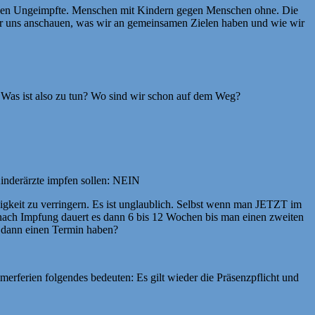
e gegen Ungeimpfte. Menschen mit Kindern gegen Menschen ohne. Die
ir uns anschauen, was wir an gemeinsamen Zielen haben und wie wir
? Was ist also zu tun? Wo sind wir schon auf dem Weg?
inderärzte impfen sollen: NEIN
igkeit zu verringern. Es ist unglaublich. Selbst wenn man JETZT im
e nach Impfung dauert es dann 6 bis 12 Wochen bis man einen zweiten
 dann einen Termin haben?
erferien folgendes bedeuten: Es gilt wieder die Präsenzpflicht und