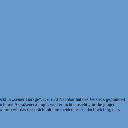
eckt in „seiner Garage“. Der ü70 Nachbar hat das Versteck geplündert
cht mit AstraZeneca impft, weil er nicht einsieht „für die jungen
 warum wir das Gespräch mit ihm meiden, es sei doch wichtig, dass