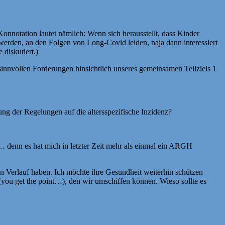
onnotation lautet nämlich: Wenn sich herausstellt, dass Kinder
erden, an den Folgen von Long-Covid leiden, naja dann interessiert
 diskutiert.)
sinnvollen Forderungen hinsichtlich unseres gemeinsamen Teilziels 1
ng der Regelungen auf die altersspezifische Inzidenz?
… denn es hat mich in letzter Zeit mehr als einmal ein ARGH
ren Verlauf haben. Ich möchte ihre Gesundheit weiterhin schützen
you get the point…), den wir umschiffen können. Wieso sollte es