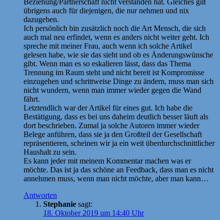
Beziehung/Partnerschaft nicht verstanden hat. Gleiches gilt
übrigens auch für diejenigen, die nur nehmen und nix
dazugeben.
Ich persönlich bin zusätzlich noch die Art Mensch, die sich
auch mal neu erfindet, wenn es anders nicht weiter geht. Ich
spreche mit meiner Frau, auch wenn ich solche Artikel
gelesen habe, wie sie das sieht und ob es Änderungswünsche
gibt. Wenn man es so eskalieren lässt, dass das Thema
Trennung im Raum steht und nicht bereit ist Kompromisse
einzugehen und schrittweise Dinge zu ändern, muss man sich
nicht wundern, wenn man immer wieder gegen die Wand
fährt.
Letztendlich war der Artikel für eines gut. Ich habe die
Bestätigung, dass es bei uns daheim deutlich besser läuft als
dort beschrieben. Zumal ja solche Autoren immer wieder
Belege anführen, dass sie ja den Großteil der Gesellschaft
repräsentieren, scheinen wir ja ein weit überdurchschnittlicher
Haushalt zu sein.
Es kann jeder mit meinem Kommentar machen was er
möchte. Das ist ja das schöne an Feedback, dass man es nicht
annehmen muss, wenn man nicht möchte, aber man kann…
Antworten
Stephanie
sagt:
18. Oktober 2019 um 14:40 Uhr