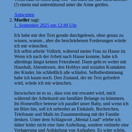
(!) einem mal unterstützend unter die Arme greifen.
Antworten
Mueller
sagt:
1. September 2025 um 12:49 Uhr
Ich habe mir den Text gerade durchgelesen, ohne genau zu
wissen, warum , aber die beschriebenen Forderungen würde
ich mir wünschen.
Ich selbst arbeite Vollzeit, während meine Frau zu Hause ist.
Wenn ich nach der Arbeit nach Hause komme, habe ich
allerdings längst keinen Feierabend. Dann geht es weiter mit
Haushalt, Abendessen, den Hobbys und sozialen Kontakten
der Kinder, bis schließlich alle schlafen. Selbstbestimmung
habe ich kaum noch. Den Zustand, der im Text gefordert
wird, würde ich mir wünschen.
Inzwischen ist es so , dass von mir erwartet wird, mich
während der Arbeitszeit um familiäre Belange zu kümmern.
Im Homeoffice betreue ich parallel unser Baby, und wenn ich
im Büro bin, soll ich nebenbei an Einkäufe, Recherchen,
Telefonate und Mails im Zusammenhang mit der Familie
denken. Unter dem Schlagwort „Mental Load“ erlebe ich
daher leider nicht eine faire Aufteilung, sondern vielmehr eine
Verlagerung und Anhäufung von Aufgaben. Es wäre schön,