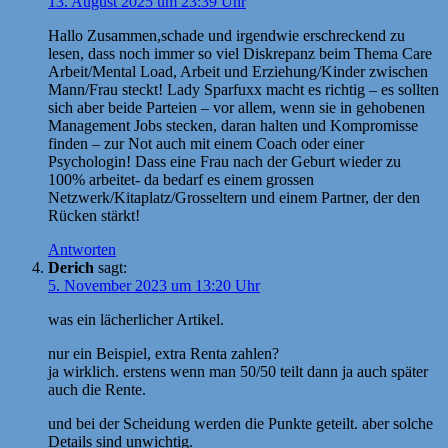
13. August 2025 um 23:39 Uhr
Hallo Zusammen,schade und irgendwie erschreckend zu
lesen, dass noch immer so viel Diskrepanz beim Thema Care
Arbeit/Mental Load, Arbeit und Erziehung/Kinder zwischen
Mann/Frau steckt! Lady Sparfuxx macht es richtig – es sollten
sich aber beide Parteien – vor allem, wenn sie in gehobenen
Management Jobs stecken, daran halten und Kompromisse
finden – zur Not auch mit einem Coach oder einer
Psychologin! Dass eine Frau nach der Geburt wieder zu
100% arbeitet- da bedarf es einem grossen
Netzwerk/Kitaplatz/Grosseltern und einem Partner, der den
Rücken stärkt!
Antworten
Derich
sagt:
5. November 2023 um 13:20 Uhr
was ein lächerlicher Artikel.
nur ein Beispiel, extra Renta zahlen?
ja wirklich. erstens wenn man 50/50 teilt dann ja auch später
auch die Rente.
und bei der Scheidung werden die Punkte geteilt. aber solche
Details sind unwichtig.