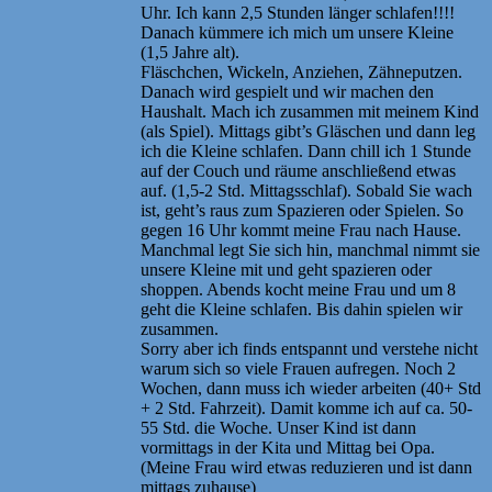
Uhr. Ich kann 2,5 Stunden länger schlafen!!!!
Danach kümmere ich mich um unsere Kleine
(1,5 Jahre alt).
Fläschchen, Wickeln, Anziehen, Zähneputzen.
Danach wird gespielt und wir machen den
Haushalt. Mach ich zusammen mit meinem Kind
(als Spiel). Mittags gibt’s Gläschen und dann leg
ich die Kleine schlafen. Dann chill ich 1 Stunde
auf der Couch und räume anschließend etwas
auf. (1,5-2 Std. Mittagsschlaf). Sobald Sie wach
ist, geht’s raus zum Spazieren oder Spielen. So
gegen 16 Uhr kommt meine Frau nach Hause.
Manchmal legt Sie sich hin, manchmal nimmt sie
unsere Kleine mit und geht spazieren oder
shoppen. Abends kocht meine Frau und um 8
geht die Kleine schlafen. Bis dahin spielen wir
zusammen.
Sorry aber ich finds entspannt und verstehe nicht
warum sich so viele Frauen aufregen. Noch 2
Wochen, dann muss ich wieder arbeiten (40+ Std
+ 2 Std. Fahrzeit). Damit komme ich auf ca. 50-
55 Std. die Woche. Unser Kind ist dann
vormittags in der Kita und Mittag bei Opa.
(Meine Frau wird etwas reduzieren und ist dann
mittags zuhause)