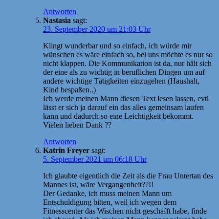
Antworten
Nastasia
sagt:
23. September 2020 um 21:03 Uhr
Klingt wunderbar und so einfach, ich würde mir
wünschen es wäre einfach so, bei uns möchte es nur so
nicht klappen. Die Kommunikation ist da, nur hält sich
der eine als zu wichtig in beruflichen Dingen um auf
andere wichtige Tätigkeiten einzugehen (Haushalt,
Kind bespaßen..)
Ich werde meinen Mann diesen Text lesen lassen, evtl
lässt er sich ja darauf ein das alles gemeinsam laufen
kann und dadurch so eine Leichtigkeit bekommt.
Vielen lieben Dank ??
Antworten
Katrin Freyer
sagt:
5. September 2021 um 06:18 Uhr
Ich glaubte eigentlich die Zeit als die Frau Untertan des
Mannes ist, wäre Vergangenheit??!!
Der Gedanke, ich muss meinen Mann um
Entschuldigung bitten, weil ich wegen dem
Fitnesscenter das Wischen nicht geschafft habe, finde