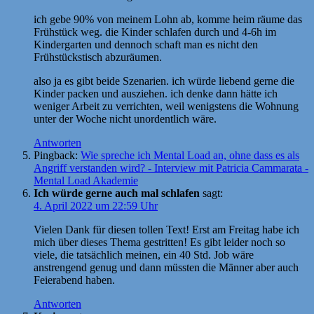
ich gebe 90% von meinem Lohn ab, komme heim räume das
Frühstück weg. die Kinder schlafen durch und 4-6h im
Kindergarten und dennoch schaft man es nicht den
Frühstückstisch abzuräumen.
also ja es gibt beide Szenarien. ich würde liebend gerne die
Kinder packen und ausziehen. ich denke dann hätte ich
weniger Arbeit zu verrichten, weil wenigstens die Wohnung
unter der Woche nicht unordentlich wäre.
Antworten
Pingback:
Wie spreche ich Mental Load an, ohne dass es als
Angriff verstanden wird? - Interview mit Patricia Cammarata -
Mental Load Akademie
Ich würde gerne auch mal schlafen
sagt:
4. April 2022 um 22:59 Uhr
Vielen Dank für diesen tollen Text! Erst am Freitag habe ich
mich über dieses Thema gestritten! Es gibt leider noch so
viele, die tatsächlich meinen, ein 40 Std. Job wäre
anstrengend genug und dann müssten die Männer aber auch
Feierabend haben.
Antworten