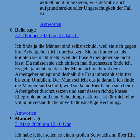
aktuell nicht finanzieren, was definitiv auch
aufgrund struktureller Ungerechtigkeit der Fall
ist.
Antworten
Bella
sagt:
27. Oktober 2020 um 07:14 Uhr
Ich finde ja die Männer sind selbst schuld, weil sie sich gegen
ihre Arbeitgeber nicht durchsetzen. Sie tun immer so, als
könnten sie nicht mehr, weil der böse Arbeitgeber sie nicht
lässt. Da müssen sie sich einfach mal durchsetzen finde ich.
Es geht ja nicht an, dass der Mann sich nicht mit dem
Arbeitgeber anlegt und deshalb die Frau unbezahlt schuftet
bis zum Umfallen. Der Mann schiebt das ja darauf. Ich finde
die Männer sind schuld, weil sie keine Eier haben sich beim
Arbeitgeber durchzusetzen und statt dessen richtig krasse
Eheprobleme und eine Scheidung riskieren. Ist für mich eine
völlig unverständliche unverhältnismäßige Rechnung.
Antworten
Manuel
sagt:
3. März 2020 um 12:10 Uhr
Ich habe leider selten so einen großen Schwachsinn über Ehe