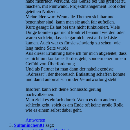
habe mehrfach versucht, das Ganze bei uns greifbar zu
machen, mit Pinnwand, Projektmanagement-Tool oder
geteilten Notizen.
Meine Idee war: Wenn alle Themen sichtbar und
benennbar sind, kann man sie auch fair aufteilen.
Kurz gesagt: Es hat bei uns nicht funktioniert. Viele
Dinge konnten gar nicht konkret benannt werden oder
waren so klein, dass sie gar nicht erst auf die Liste
kamen. Auch war es für sie schwierig zu sehen, wie
lang meine Seite wurde.
Aus dieser Erfahrung habe ich für mich abgeleitet, dass
es nicht um konkrete To-dos geht, sondern eher um ein
Gefühl von Überforderung.
Und als Partner ist man dann der naheliegendste
„Adressat“, der theoretisch Entlastung schaffen könnte
und damit automatisch in der Verantwortung steht.
Insofern kann ich deine Schlussfolgerung
nachvollziehen:
Man zieht es einfach durch. Wenn es dem anderen
schlecht geht, spielt es am Ende oft keine große Rolle,
wie es einem selbst dabei geht.
Antworten
Sultaninchen01
sagt: