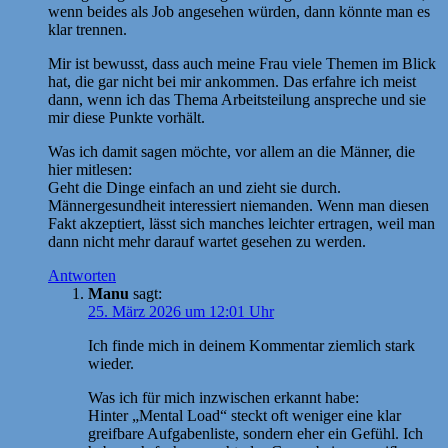
wenn beides als Job angesehen würden, dann könnte man es
klar trennen.
Mir ist bewusst, dass auch meine Frau viele Themen im Blick
hat, die gar nicht bei mir ankommen. Das erfahre ich meist
dann, wenn ich das Thema Arbeitsteilung anspreche und sie
mir diese Punkte vorhält.
Was ich damit sagen möchte, vor allem an die Männer, die
hier mitlesen:
Geht die Dinge einfach an und zieht sie durch.
Männergesundheit interessiert niemanden. Wenn man diesen
Fakt akzeptiert, lässt sich manches leichter ertragen, weil man
dann nicht mehr darauf wartet gesehen zu werden.
Antworten
Manu
sagt:
25. März 2026 um 12:01 Uhr
Ich finde mich in deinem Kommentar ziemlich stark
wieder.
Was ich für mich inzwischen erkannt habe:
Hinter „Mental Load“ steckt oft weniger eine klar
greifbare Aufgabenliste, sondern eher ein Gefühl. Ich