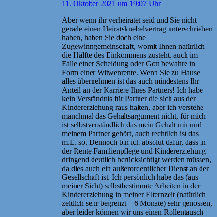
11. Oktober 2021 um 19:07 Uhr
Aber wenn ihr verheiratet seid und Sie nicht
gerade einen Heiratsknebelvertrag unterschrieben
haben, haben Sie doch eine
Zugewinngemeinschaft, womit Ihnen natürlich
die Hälfte des Einkommens zusteht, auch im
Falle einer Scheidung oder Gott bewahre in
Form einer Witwenrente. Wenn Sie zu Hause
alles übernehmen ist das auch mindestens Ihr
Anteil an der Karriere Ihres Partners! Ich habe
kein Verständnis für Partner die sich aus der
Kindererziehung raus halten, aber ich verstehe
manchmal das Gehaltsargument nicht, für mich
ist selbstverständlich das mein Gehalt mir und
meinem Partner gehört, auch rechtlich ist das
m.E. so. Dennoch bin ich absolut dafür, dass in
der Rente Familienpflege und Kindererziehung
dringend deutlich berücksichtigt werden müssen,
da dies auch ein außerordentlicher Dienst an der
Gesellschaft ist. Ich persönlich habe das (aus
meiner Sicht) selbstbestimmte Arbeiten in der
Kindererziehung in meiner Elternzeit (natürlich
zeitlich sehr begrenzt – 6 Monate) sehr genossen,
aber leider können wir uns einen Rollentausch