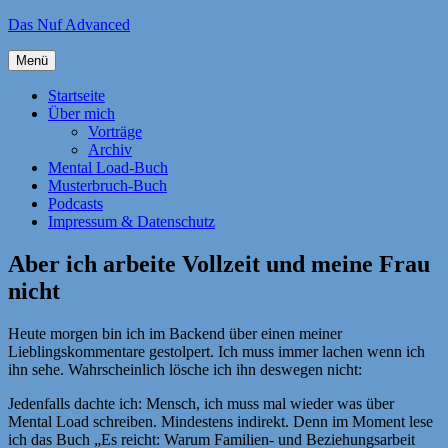
Zum
Das Nuf Advanced
Inhalt
springen
Menü
Startseite
Über mich
Vorträge
Archiv
Mental Load-Buch
Musterbruch-Buch
Podcasts
Impressum & Datenschutz
Aber ich arbeite Vollzeit und meine Frau
nicht
Heute morgen bin ich im Backend über einen meiner
Lieblingskommentare gestolpert. Ich muss immer lachen wenn ich
ihn sehe. Wahrscheinlich lösche ich ihn deswegen nicht:
Jedenfalls dachte ich: Mensch, ich muss mal wieder was über
Mental Load schreiben. Mindestens indirekt. Denn im Moment lese
ich das Buch „Es reicht: Warum Familien- und Beziehungsarbeit