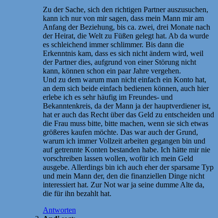
Zu der Sache, sich den richtigen Partner auszusuchen,
kann ich nur von mir sagen, dass mein Mann mir am
Anfang der Beziehung, bis ca. zwei, drei Monate nach
der Heirat, die Welt zu Füßen gelegt hat. Ab da wurde
es schleichend immer schlimmer. Bis dann die
Erkenntnis kam, dass es sich nicht ändern wird, weil
der Partner dies, aufgrund von einer Störung nicht
kann, können schon ein paar Jahre vergehen.
Und zu dem warum man nicht einfach ein Konto hat,
an dem sich beide einfach bedienen können, auch hier
erlebe ich es sehr häufig im Freundes- und
Bekanntenkreis, da der Mann ja der hauptverdiener ist,
hat er auch das Recht über das Geld zu entscheiden und
die Frau muss bitte, bitte machen, wenn sie sich etwas
größeres kaufen möchte. Das war auch der Grund,
warum ich immer Vollzeit arbeiten gegangen bin und
auf getrennte Konten bestanden habe. Ich hätte mir nie
vorschreiben lassen wollen, wofür ich mein Geld
ausgebe. Allerdings bin ich auch eher der sparsame Typ
und mein Mann der, den die finanziellen Dinge nicht
interessiert hat. Zur Not war ja seine dumme Alte da,
die für ihn bezahlt hat.
Antworten