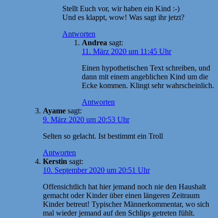
Stellt Euch vor, wir haben ein Kind :-)
Und es klappt, wow! Was sagt ihr jetzt?
Antworten
Andrea
sagt:
11. März 2020 um 11:45 Uhr
Einen hypothetischen Text schreiben, und
dann mit einem angeblichen Kind um die
Ecke kommen. Klingt sehr wahrscheinlich.
Antworten
Ayame
sagt:
9. März 2020 um 20:53 Uhr
Selten so gelacht. Ist bestimmt ein Troll
Antworten
Kerstin
sagt:
10. September 2020 um 20:51 Uhr
Offensichtlich hat hier jemand noch nie den Haushalt
gemacht oder Kinder über einen längeren Zeitraum
Kinder betreut! Typischer Männerkommentar, wo sich
mal wieder jemand auf den Schlips getreten fühlt.