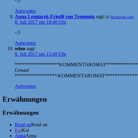
<3
Antworten
Anna Lesniarek-Friedli von Tremonia
sagt:
@
facebook.com
8. Juli 2017 um 18:40 Uhr
<3
Antworten
selou
sagt:
8. Juli 2017 um 13:49 Uhr
******************KOMMENTAROMAT*************
Genau!
*****************/KOMMENTAROMAT**************
Antworten
Erwähnungen
Erwähnungen
Read on
Read on
Kai
Kai
Anna
Anna