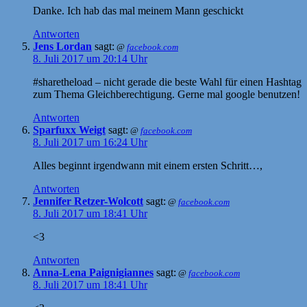
Danke. Ich hab das mal meinem Mann geschickt
Antworten
Jens Lordan
sagt:
@
facebook.com
8. Juli 2017 um 20:14 Uhr
#sharetheload – nicht gerade die beste Wahl für einen Hashtag
zum Thema Gleichberechtigung. Gerne mal google benutzen!
Antworten
Sparfuxx Weigt
sagt:
@
facebook.com
8. Juli 2017 um 16:24 Uhr
Alles beginnt irgendwann mit einem ersten Schritt…,
Antworten
Jennifer Retzer-Wolcott
sagt:
@
facebook.com
8. Juli 2017 um 18:41 Uhr
<3
Antworten
Anna-Lena Paignigiannes
sagt:
@
facebook.com
8. Juli 2017 um 18:41 Uhr