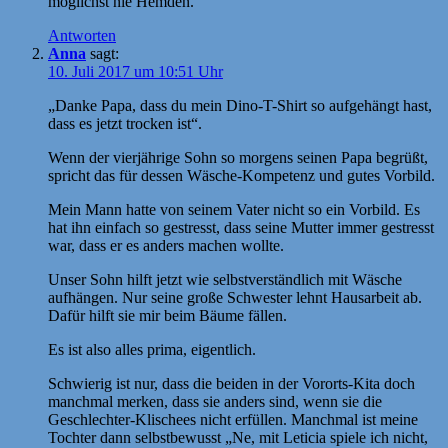
möglichst nie Hemden.
Antworten
Anna
sagt:
10. Juli 2017 um 10:51 Uhr
„Danke Papa, dass du mein Dino-T-Shirt so aufgehängt hast,
dass es jetzt trocken ist“.
Wenn der vierjährige Sohn so morgens seinen Papa begrüßt,
spricht das für dessen Wäsche-Kompetenz und gutes Vorbild.
Mein Mann hatte von seinem Vater nicht so ein Vorbild. Es
hat ihn einfach so gestresst, dass seine Mutter immer gestresst
war, dass er es anders machen wollte.
Unser Sohn hilft jetzt wie selbstverständlich mit Wäsche
aufhängen. Nur seine große Schwester lehnt Hausarbeit ab.
Dafür hilft sie mir beim Bäume fällen.
Es ist also alles prima, eigentlich.
Schwierig ist nur, dass die beiden in der Vororts-Kita doch
manchmal merken, dass sie anders sind, wenn sie die
Geschlechter-Klischees nicht erfüllen. Manchmal ist meine
Tochter dann selbstbewusst „Ne, mit Leticia spiele ich nicht,