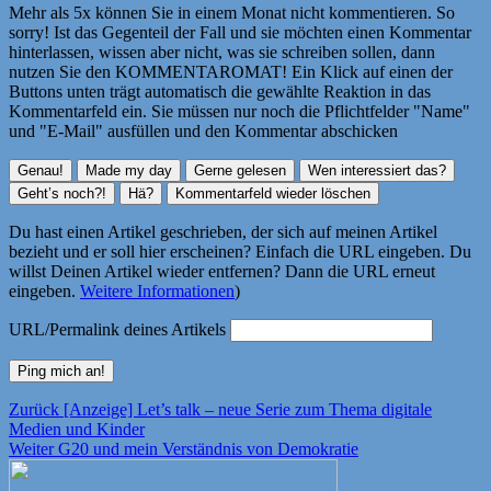
Mehr als 5x können Sie in einem Monat nicht kommentieren. So
sorry! Ist das Gegenteil der Fall und sie möchten einen Kommentar
hinterlassen, wissen aber nicht, was sie schreiben sollen, dann
nutzen Sie den KOMMENTAROMAT! Ein Klick auf einen der
Buttons unten trägt automatisch die gewählte Reaktion in das
Kommentarfeld ein. Sie müssen nur noch die Pflichtfelder "Name"
und "E-Mail" ausfüllen und den Kommentar abschicken
Du hast einen Artikel geschrieben, der sich auf meinen Artikel
bezieht und er soll hier erscheinen? Einfach die URL eingeben. Du
willst Deinen Artikel wieder entfernen? Dann die URL erneut
eingeben.
Weitere Informationen
)
URL/Permalink deines Artikels
Beitragsnavigation
Vorheriger
Zurück
[Anzeige] Let’s talk – neue Serie zum Thema digitale
Beitrag:
Medien und Kinder
Nächster
Weiter
G20 und mein Verständnis von Demokratie
Beitrag: