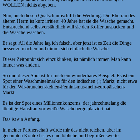
WOLLEN nichts abgeben.
Nun, auch diesen Quatsch umschifft die Werbung. Die Ehefrau des
älteren Herrn ist kurz irritiert. 40 Jahre hat sie die Wäsche gemacht.
Entsprechend selbstverständlich will sie den Koffer auspacken und
die Wäsche waschen.
Er sagt: All die Jahre lag ich falsch, aber jetzt ist es Zeit die Dinge
besser zu machen und nimmt sich einfach die Wäsche.
Dieser Zeitpunkt sich einzuklinken, ist nämlich immer. Man kann
immer was ändern.
So und dieser Spot ist für mich ein wunderbares Beispiel. Es ist ein
Spot einer Waschmittelmarke für den indischen (!) Markt, nicht etwa
für den Wir-brauchen-keinen-Feminismus-mehr-europäischen-
Markt.
Es ist der Spot eines Millionenkonzerns, der jahrzehntelang die
tüchtige Hausfrau vor weiße Wäscheberge platziert hat.
Das ist ein Anfang.
In meiner Partnerschaft würde mir das nicht reichen, aber im
genannten Kontext ist es eine löbliche und begrüßenswerte