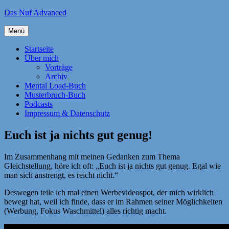
Zum
Das Nuf Advanced
Inhalt
springen
Menü
Startseite
Über mich
Vorträge
Archiv
Mental Load-Buch
Musterbruch-Buch
Podcasts
Impressum & Datenschutz
Euch ist ja nichts gut genug!
Im Zusammenhang mit meinen Gedanken zum Thema
Gleichstellung, höre ich oft: „Euch ist ja nichts gut genug. Egal wie
man sich anstrengt, es reicht nicht.“
Deswegen teile ich mal einen Werbevideospot, der mich wirklich
bewegt hat, weil ich finde, dass er im Rahmen seiner Möglichkeiten
(Werbung, Fokus Waschmittel) alles richtig macht.