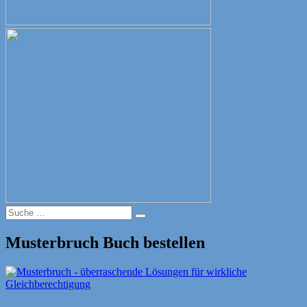
Suche
Suche
nach:
Musterbruch Buch bestellen