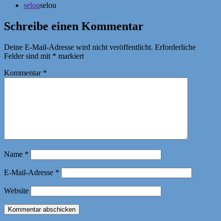
selou
selou
Schreibe einen Kommentar
Deine E-Mail-Adresse wird nicht veröffentlicht.
Erforderliche
Felder sind mit
*
markiert
Kommentar
*
Name
*
E-Mail-Adresse
*
Website