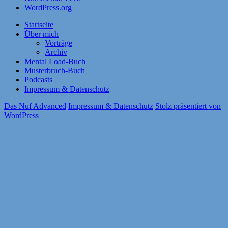
WordPress.org
Startseite
Über mich
Vorträge
Archiv
Mental Load-Buch
Musterbruch-Buch
Podcasts
Impressum & Datenschutz
Das Nuf Advanced
Impressum & Datenschutz
Stolz präsentiert von
WordPress