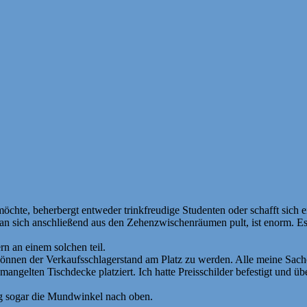
hte, beherbergt entweder trinkfreudige Studenten oder schafft sich e
e man sich anschließend aus den Zehenzwischenräumen pult, ist enorm. E
n an einem solchen teil.
können der Verkaufsschlagerstand am Platz zu werden. Alle meine Sac
mangelten Tischdecke platziert. Ich hatte Preisschilder befestigt und 
og sogar die Mundwinkel nach oben.