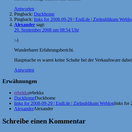
Antworten
Pingback:
Duckhome
Pingback:
links for 2008-09-29 | Endl.de | Zielpublikum Weblo
Alexander
sagt:
29. September 2008 um 08:54 Uhr
:-)
Wunderbarer Erfahrungsbericht.
Hauptsache es waren keine Schuhe bei der Verkaufsware dabei,
Antworten
Erwähnungen
rebekka
rebekka
Duckhome
Duckhome
links for 2008-09-29 | Endl.de | Zielpublikum Weblog
links for
Alexander
Alexander
Schreibe einen Kommentar