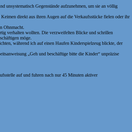
n und unsystematisch Gegenstände aufzunehmen, um sie an völlig
 Keimen direkt aus ihren Augen auf die Verkaufsstücke fielen oder ihr
 in Ohnmacht.
ig verhalten wollten. Die verzweifelten Blicke und schrillen
eschäftigen möge.
richten, während ich auf einen Haufen Kinderspielzeug blickte, der
beitsanweisung „Geh und beschäftige bitte die Kinder“ unpräzise
fsstelle auf und fuhren nach nur 45 Minuten aktiver