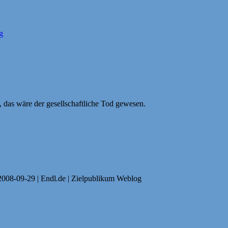
g
 das wäre der gesellschaftliche Tod gewesen.
 2008-09-29 | Endl.de | Zielpublikum Weblog