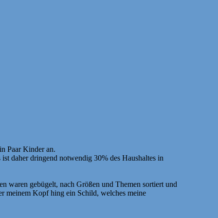
in Paar Kinder an.
s ist daher dringend notwendig 30% des Haushaltes in
hen waren gebügelt, nach Größen und Themen sortiert und
über meinem Kopf hing ein Schild, welches meine