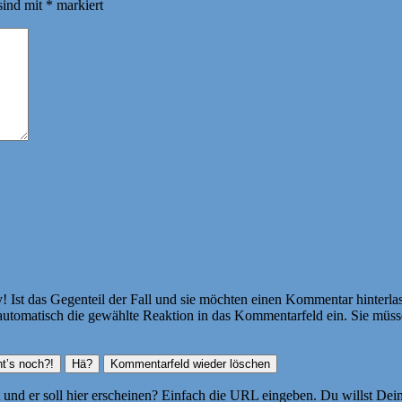
sind mit
*
markiert
Ist das Gegenteil der Fall und sie möchten einen Kommentar hinterlass
atisch die gewählte Reaktion in das Kommentarfeld ein. Sie müssen
ht und er soll hier erscheinen? Einfach die URL eingeben. Du willst D