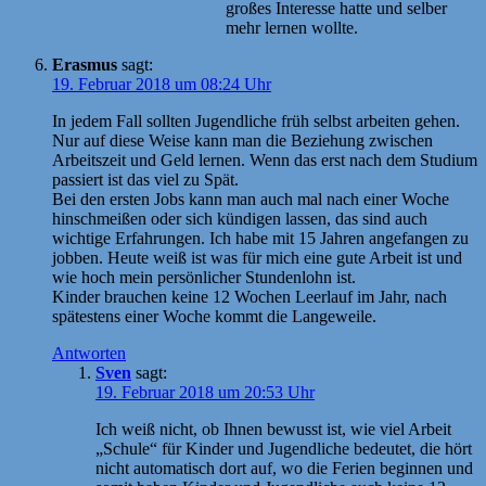
großes Interesse hatte und selber
mehr lernen wollte.
Erasmus
sagt:
19. Februar 2018 um 08:24 Uhr
In jedem Fall sollten Jugendliche früh selbst arbeiten gehen.
Nur auf diese Weise kann man die Beziehung zwischen
Arbeitszeit und Geld lernen. Wenn das erst nach dem Studium
passiert ist das viel zu Spät.
Bei den ersten Jobs kann man auch mal nach einer Woche
hinschmeißen oder sich kündigen lassen, das sind auch
wichtige Erfahrungen. Ich habe mit 15 Jahren angefangen zu
jobben. Heute weiß ist was für mich eine gute Arbeit ist und
wie hoch mein persönlicher Stundenlohn ist.
Kinder brauchen keine 12 Wochen Leerlauf im Jahr, nach
spätestens einer Woche kommt die Langeweile.
Antworten
Sven
sagt:
19. Februar 2018 um 20:53 Uhr
Ich weiß nicht, ob Ihnen bewusst ist, wie viel Arbeit
„Schule“ für Kinder und Jugendliche bedeutet, die hört
nicht automatisch dort auf, wo die Ferien beginnen und