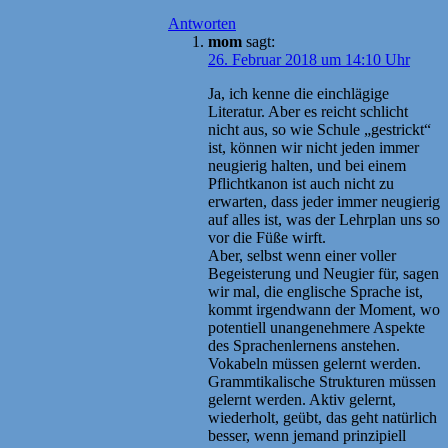
Antworten
mom
sagt:
26. Februar 2018 um 14:10 Uhr
Ja, ich kenne die einchlägige
Literatur. Aber es reicht schlicht
nicht aus, so wie Schule „gestrickt“
ist, können wir nicht jeden immer
neugierig halten, und bei einem
Pflichtkanon ist auch nicht zu
erwarten, dass jeder immer neugierig
auf alles ist, was der Lehrplan uns so
vor die Füße wirft.
Aber, selbst wenn einer voller
Begeisterung und Neugier für, sagen
wir mal, die englische Sprache ist,
kommt irgendwann der Moment, wo
potentiell unangenehmere Aspekte
des Sprachenlernens anstehen.
Vokabeln müssen gelernt werden.
Grammtikalische Strukturen müssen
gelernt werden. Aktiv gelernt,
wiederholt, geübt, das geht natürlich
besser, wenn jemand prinzipiell