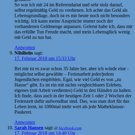
So war ich mit 24 im Referendariat und sehr stolz darauf,
selbst regelmäßig Geld zu verdienen. Ich achte das Geld als
Lebensgrundlage, doch ist es mir heute noch nicht besonders
wichtig. Ich kann meine Ansprüche immer noch der
vorhandenen Geldmenge anpassen. Gelernt habe ich, dass mir
das erfüllte Tun Freude macht, und mein Lebensglück wenig
mit Geld zu tun hat.
Antworten
Nihilistin
sagt:
17. Februar 2018 um 15:33 Uhr
Bei mir ist es zwar schon 35 Jahre her, aber ich würde eine -
möglichst selbst gewählte – Ferienarbeit jeder/jedem
Jugendlichen empfehlen. Egal, wie viel Geld es von „zu
Hause“ gibt. Es ist ein mit nichts vergleichbares Erleben,
eigenes (mit Arbeit verdientes) Geld in den Händen zu halten.
Ich finde, dass auch in der heutigen Zeit 1 oder 2 Wochen der
Ferienzeit dafür aufwendbar sind. Das, was man dort für das
Leben lernt, ist 1000mal mehr wert als jede Matheklausur-
Paukerei.
Antworten
Sarah Hansen
sagt:
@
facebook.com
17. Februar 2018 um 14:40 Uhr