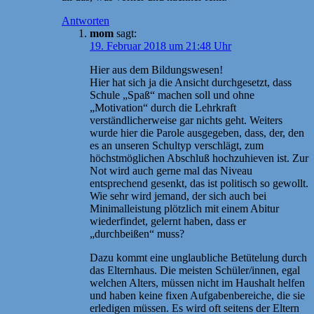
Antworten
mom
sagt:
19. Februar 2018 um 21:48 Uhr
Hier aus dem Bildungswesen!
Hier hat sich ja die Ansicht durchgesetzt, dass
Schule „Spaß“ machen soll und ohne
„Motivation“ durch die Lehrkraft
verständlicherweise gar nichts geht. Weiters
wurde hier die Parole ausgegeben, dass, der, den
es an unseren Schultyp verschlägt, zum
höchstmöglichen Abschluß hochzuhieven ist. Zur
Not wird auch gerne mal das Niveau
entsprechend gesenkt, das ist politisch so gewollt.
Wie sehr wird jemand, der sich auch bei
Minimalleistung plötzlich mit einem Abitur
wiederfindet, gelernt haben, dass er
„durchbeißen“ muss?
Dazu kommt eine unglaubliche Betütelung durch
das Elternhaus. Die meisten Schüler/innen, egal
welchen Alters, müssen nicht im Haushalt helfen
und haben keine fixen Aufgabenbereiche, die sie
erledigen müssen. Es wird oft seitens der Eltern