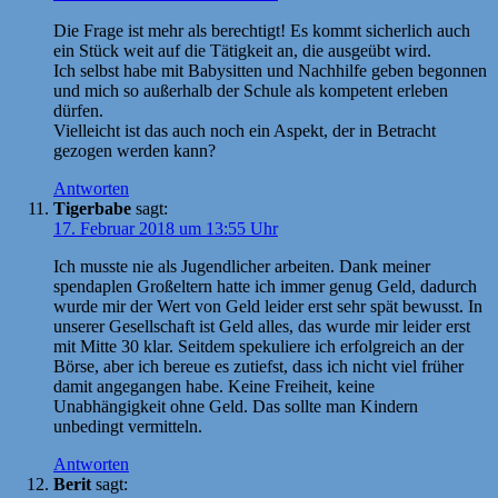
Die Frage ist mehr als berechtigt! Es kommt sicherlich auch
ein Stück weit auf die Tätigkeit an, die ausgeübt wird.
Ich selbst habe mit Babysitten und Nachhilfe geben begonnen
und mich so außerhalb der Schule als kompetent erleben
dürfen.
Vielleicht ist das auch noch ein Aspekt, der in Betracht
gezogen werden kann?
Antworten
Tigerbabe
sagt:
17. Februar 2018 um 13:55 Uhr
Ich musste nie als Jugendlicher arbeiten. Dank meiner
spendaplen Großeltern hatte ich immer genug Geld, dadurch
wurde mir der Wert von Geld leider erst sehr spät bewusst. In
unserer Gesellschaft ist Geld alles, das wurde mir leider erst
mit Mitte 30 klar. Seitdem spekuliere ich erfolgreich an der
Börse, aber ich bereue es zutiefst, dass ich nicht viel früher
damit angegangen habe. Keine Freiheit, keine
Unabhängigkeit ohne Geld. Das sollte man Kindern
unbedingt vermitteln.
Antworten
Berit
sagt: