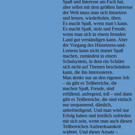
Spaß und Interesse am Fach hat,
aber selbst mit dem größten Interesse
der Welt muss man sich hinsetzen
und lernen, wiederholen, üben.
Es macht Spaß, wenn man’s kann.
Es macht Spaß, stolz und Freude,
wenn man sich in einem fremden
Land gut verständigen kann. Aber
der Vorgang des Hinsetzens-und-
Lernens kann nicht immer Spaß
machen, zumindest in einem
Schulsystem, in dem ein Schüler
sich nicht auf Themen beschränken
kann, die ihn interessieren.
Man denke nur an den eigenen Job
– da gibt es Teilbereiche, die
machen Spaß, Freude, sind
erfüllend, aufregend, toll – und dann
gibt es Teilbereiche, die sind einfach
nur unspannend, dämlich,
unbefriedigend. Und man wird nur
Erfolg haben und letztlich zufrieden
mit sich sein, wenn man auch diesen
Teilbereichen Aufmerksamkeit
widmet. Und dieser Ansatz –