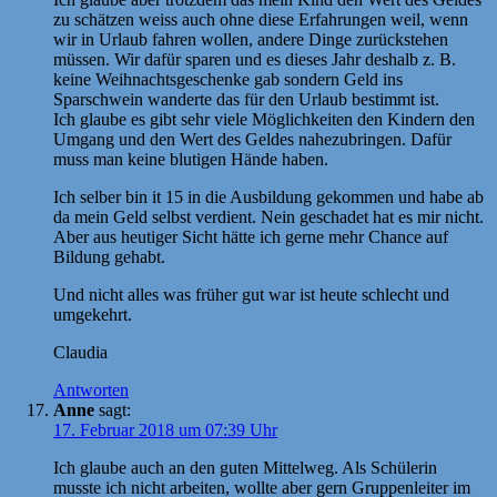
zu schätzen weiss auch ohne diese Erfahrungen weil, wenn
wir in Urlaub fahren wollen, andere Dinge zurückstehen
müssen. Wir dafür sparen und es dieses Jahr deshalb z. B.
keine Weihnachtsgeschenke gab sondern Geld ins
Sparschwein wanderte das für den Urlaub bestimmt ist.
Ich glaube es gibt sehr viele Möglichkeiten den Kindern den
Umgang und den Wert des Geldes nahezubringen. Dafür
muss man keine blutigen Hände haben.
Ich selber bin it 15 in die Ausbildung gekommen und habe ab
da mein Geld selbst verdient. Nein geschadet hat es mir nicht.
Aber aus heutiger Sicht hätte ich gerne mehr Chance auf
Bildung gehabt.
Und nicht alles was früher gut war ist heute schlecht und
umgekehrt.
Claudia
Antworten
Anne
sagt:
17. Februar 2018 um 07:39 Uhr
Ich glaube auch an den guten Mittelweg. Als Schülerin
musste ich nicht arbeiten, wollte aber gern Gruppenleiter im