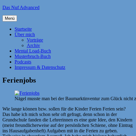
Zum
Das Nuf Advanced
Inhalt
springen
Menü
Startseite
Über mich
Vorträge
Archiv
Mental Load-Buch
Musterbruch-Buch
Podcasts
Impressum & Datenschutz
Ferienjobs
Nägel musste man bei der Baumarktinventur zum Glück nicht 
Wie lange können bzw. sollen für die Kinder Ferien Ferien sein?
Das habe ich mich schon sehr oft gefragt, denn schon in der
Grundschule fanden die Lehrerinnen es eine gute Idee, den Kindern
(meist freundlicherweise auf der persönlichen Schiene, ohne Eintrag
ins Hausaufgabenheft) Aufgaben mit in die Ferien zu geben.