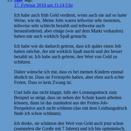
17. Februar 2018 um 11:14 Uhr
Ich habe auch früh Geld verdient, wenn auch nie auf so harte
Weise, wie du. Meine Jobs waren teilweise sehr monoton,
teilweise sehr schlecht bezahlt und teilweise auch
herausfordernd, aber einige (wie auf dem Markt verkaufen)
haben mir auch wirklich Spaß gemacht.
Ich habe wie du dadurch gelernt, dass ich später einen Job
haben möchte, der mir wirklich Spaß macht und der besser
bezahlt ist. Ich habe auch gelernt, den Wert von Geld zu
schätzen.
Daher wünsche ich mir, dass es bei meinen Kindern einmal
ähnlich ist. Dass sie Ferienjobs haben, aber eben auch echte
Ferien. Dass es kein Zwang ist.
Und falls das nicht klappt, falls der Leistungsdruck zum
Beispiel so steigt, dass sie neben der Schule kaum arbeiten
können, dann ist das zumindest aus der Ferien-Job-
Perspektive auch nicht schlimm (das mit dem Leidtungsdruck
finde ich schon schlimm).
Ich denke, sie schätzen den Wert von Geld auch jetzt schon
(zumindest die Große mit 7 Jahren) und ich bin optimistisch,