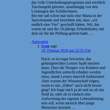
das volle Unterhaltungsprogramm und reichlich
Taschengeld geboten, unabhängig von den
Leistungen der Schüler/innen.
Bei mir saß schon mal stolz eine Mama in der
Sprechstunde und berichtete mir, dass „wir
endlich eine Vier“ geschafft hätten. Wir, das
waren sie und der 16-jährige Zehntklässler, mit
dem sie für die Prüfung gelernt hatte. …
Antworten
Sven
sagt:
19. Februar 2018 um 22:35 Uhr
Hach, es ist sogar bewiesen, das
gehirngerechtes Lernen Spaß machen
muss. Dass die Neugier von Kindern und
Jugendlichen aufrecht erhalten werden
muss, damit Lernen sinnvoll funktioniert.
Aber warum der Wissenschaft folgen,
wenn es uns „früher“ auch nicht besser
ging? Ich frage mich ja ab und an ob das
Neid ist, oder ob es einfach eine
Aufwertung der eigenen Lebensleistung
sein soll, wenn mensch über junge
Menschen herzieht …