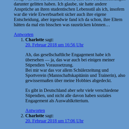
darunter gelitten haben. Ich glaube, sie hatte andere
Ansprüche an ihren studentischen Lebensstil als ich, insofern
war die viele Erwerbsarbeit sicher auch ihre eigene
Entscheidung, aber irgendwie fand ich da schon, ihre Eltern
hätten da mal ein bisschen was rausrücken können…
Antworten
Charlotte
sagt:
20. Februar 2018 um 16:56 Uhr
Ah, das gesellschaftliche Engagement habe ich
übersehen — ja, das war auch bei einigen meiner
Stipendien Voraussetzung.
Bei mir war das vor allem Schülerzeitung und
Sportverein (Mannschaftskapitänin und Trainerin), also
gewissermaßen über meine Hobbies abgedeckt.
Es gibt in Deutschland aber sehr viele verschiedene
Stipendien, und nicht alle davon haben soziales
Engagement als Auswahlkriterium.
Antworten
Charlotte
sagt:
20. Februar 2018 um 17:06 Uhr