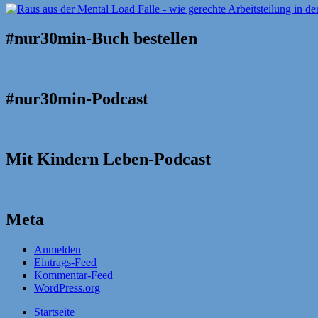
#nur30min-Buch bestellen
#nur30min-Podcast
Mit Kindern Leben-Podcast
Meta
Anmelden
Eintrags-Feed
Kommentar-Feed
WordPress.org
Startseite