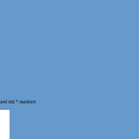
sind mit
*
markiert