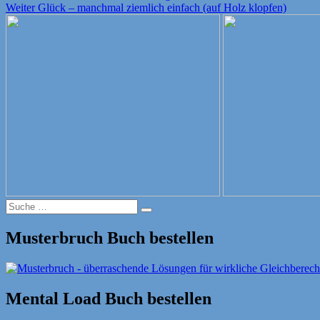
Nächster
Beitrag:
Weiter
Glück – manchmal ziemlich einfach (auf Holz klopfen)
Beitrag:
Suche
Suche
nach:
Musterbruch Buch bestellen
Mental Load Buch bestellen