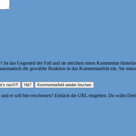
Ist das Gegenteil der Fall und sie möchten einen Kommentar hinterlass
atisch die gewählte Reaktion in das Kommentarfeld ein. Sie müssen
ht und er soll hier erscheinen? Einfach die URL eingeben. Du willst D