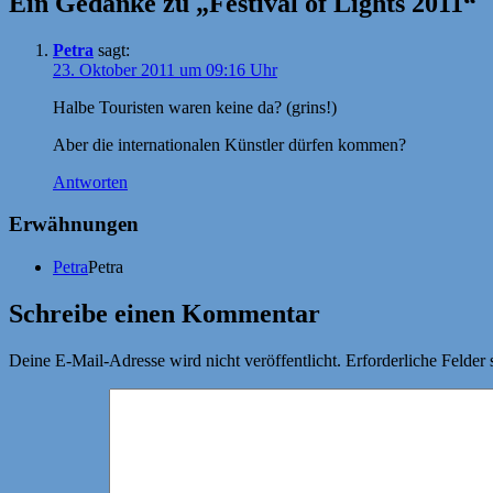
Ein Gedanke zu „Festival of Lights 2011“
Petra
sagt:
23. Oktober 2011 um 09:16 Uhr
Halbe Touristen waren keine da? (grins!)
Aber die internationalen Künstler dürfen kommen?
Antworten
Erwähnungen
Petra
Petra
Schreibe einen Kommentar
Deine E-Mail-Adresse wird nicht veröffentlicht.
Erforderliche Felder 