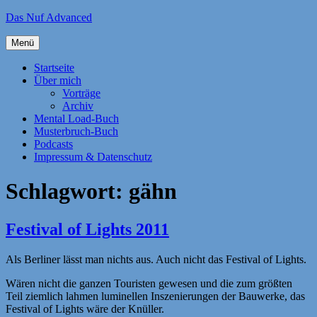
Zum
Das Nuf Advanced
Inhalt
springen
Menü
Startseite
Über mich
Vorträge
Archiv
Mental Load-Buch
Musterbruch-Buch
Podcasts
Impressum & Datenschutz
Schlagwort:
gähn
Festival of Lights 2011
Als Berliner lässt man nichts aus. Auch nicht das Festival of Lights.
Wären nicht die ganzen Touristen gewesen und die zum größten
Teil ziemlich lahmen luminellen Inszenierungen der Bauwerke, das
Festival of Lights wäre der Knüller.