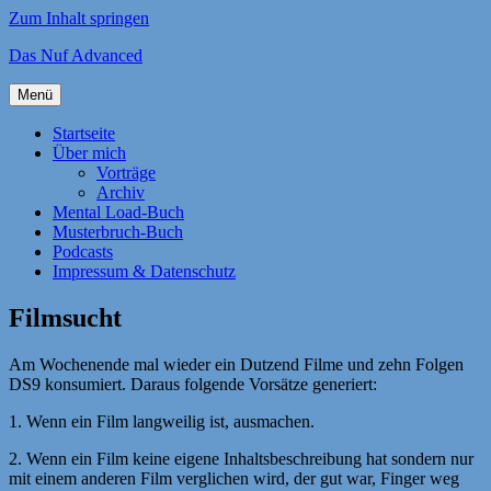
Zum Inhalt springen
Das Nuf Advanced
Menü
Startseite
Über mich
Vorträge
Archiv
Mental Load-Buch
Musterbruch-Buch
Podcasts
Impressum & Datenschutz
Filmsucht
Am Wochenende mal wieder ein Dutzend Filme und zehn Folgen
DS9 konsumiert. Daraus folgende Vorsätze generiert:
1. Wenn ein Film langweilig ist, ausmachen.
2. Wenn ein Film keine eigene Inhaltsbeschreibung hat sondern nur
mit einem anderen Film verglichen wird, der gut war, Finger weg