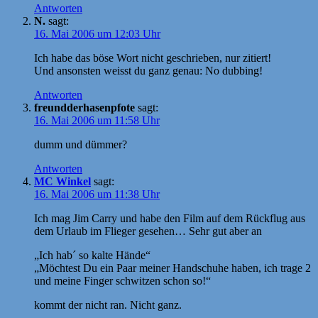
Antworten
N.
sagt:
16. Mai 2006 um 12:03 Uhr
Ich habe das böse Wort nicht geschrieben, nur zitiert!
Und ansonsten weisst du ganz genau: No dubbing!
Antworten
freundderhasenpfote
sagt:
16. Mai 2006 um 11:58 Uhr
dumm und dümmer?
Antworten
MC Winkel
sagt:
16. Mai 2006 um 11:38 Uhr
Ich mag Jim Carry und habe den Film auf dem Rückflug aus
dem Urlaub im Flieger gesehen… Sehr gut aber an
„Ich hab´ so kalte Hände“
„Möchtest Du ein Paar meiner Handschuhe haben, ich trage 2
und meine Finger schwitzen schon so!“
kommt der nicht ran. Nicht ganz.