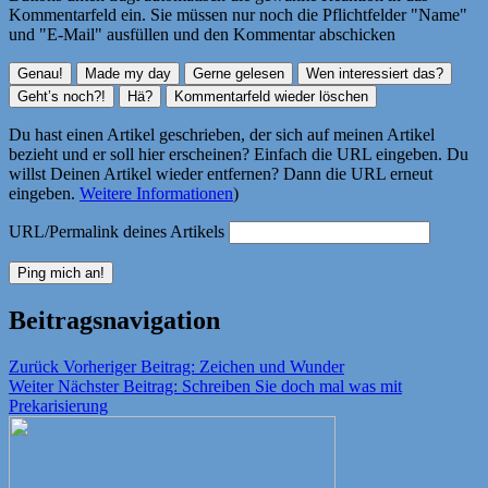
Kommentarfeld ein. Sie müssen nur noch die Pflichtfelder "Name"
und "E-Mail" ausfüllen und den Kommentar abschicken
Du hast einen Artikel geschrieben, der sich auf meinen Artikel
bezieht und er soll hier erscheinen? Einfach die URL eingeben. Du
willst Deinen Artikel wieder entfernen? Dann die URL erneut
eingeben.
Weitere Informationen
)
URL/Permalink deines Artikels
Beitragsnavigation
Zurück
Vorheriger Beitrag:
Zeichen und Wunder
Weiter
Nächster Beitrag:
Schreiben Sie doch mal was mit
Prekarisierung