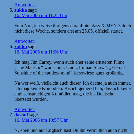
Antworten
zukka
sagt:
16. Mai 2006 um 11:25 Uhr
Frau Nuf, ich weise übrigens darauf hin, dass X-MEN 3 doch
nicht diese Woche, sondern erst am 25.05. offiziell startet.
Antworten
zukka
sagt:
16. Mai 2006 um 11:06 Uhr
Ich mag Jim Carrey, wenn auch eher seine ernsteren Filme.
„The Majestic“ war schön. Und „Truman Show“. „Eternal
Sunshine of the spotless mind“ ist sowieso ganz großartig.
Na wer weiß, vielleicht auch dieser. Ich dachte ja auch immer,
ich mag keine Komödien. Bis ich gemerkt hab, dass ich keine
englischsprachigen Komödien mag, die ins Deutsche
übersetzt wurden.
Antworten
dasnuf
sagt:
16. Mai 2006 um 10:57 Uhr
N. eben und auf Englisch hast Du ihn vermutlich auch nicht