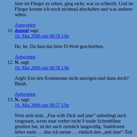
Jane im Flieger zu sehen, ging nicht, war zu schlecht. Und im
Flieger konnte ich noch nichtmal abschalten und was anderes
sehen.
Antworten
dasnuf
sagt:
16. Mai 2006 um 08:59 Uhr
He, he. Du hast das böse D-Wort geschrieben.
Antworten
N.
sagt:
16. Mai 2006 um 08:58 Uhr
Argh! Erst den Kommentar nicht anzeigen und dann doch?
Bleah.
Antworten
N.
sagt:
16. Mai 2006 um 08:57 Uhr
Nein nein nein, „Fun with Dick and jane“ unbedingt auch
vergessen, wenn man vorher nicht 9 totale Schrottfilme
gesehen hat, ist der auch ziemlich langweilig. Stattdessen
lieber mehr … also ich meine … einfach den „and Jane“-Teil