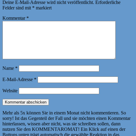
Deine E-Mail-Adresse wird nicht veröffentlicht.
Erforderliche
Felder sind mit
*
markiert
Kommentar
*
Name
*
E-Mail-Adresse
*
Website
Mehr als 5x können Sie in einem Monat nicht kommentieren. So
sorry! Ist das Gegenteil der Fall und sie möchten einen Kommentar
hinterlassen, wissen aber nicht, was sie schreiben sollen, dann
nutzen Sie den KOMMENTAROMAT! Ein Klick auf einen der
Buttons unten trägt automatisch die gewählte Reaktion in das