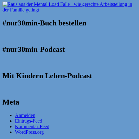
#nur30min-Buch bestellen
#nur30min-Podcast
Mit Kindern Leben-Podcast
Meta
Anmelden
Eintrags-Feed
Kommentar-Feed
WordPress.org