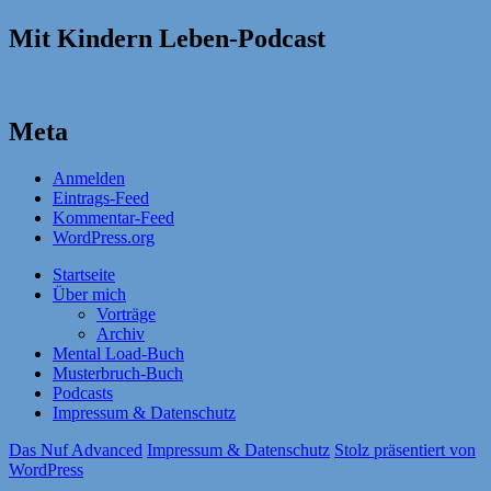
Mit Kindern Leben-Podcast
Meta
Anmelden
Eintrags-Feed
Kommentar-Feed
WordPress.org
Startseite
Über mich
Vorträge
Archiv
Mental Load-Buch
Musterbruch-Buch
Podcasts
Impressum & Datenschutz
Das Nuf Advanced
Impressum & Datenschutz
Stolz präsentiert von
WordPress