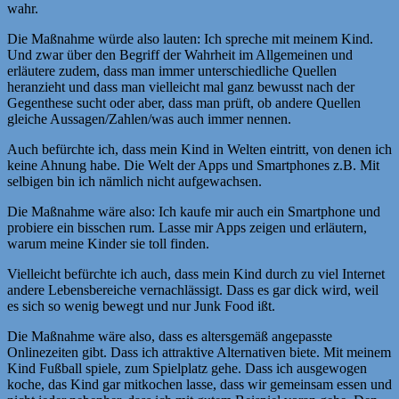
wahr.
Die Maßnahme würde also lauten: Ich spreche mit meinem Kind.
Und zwar über den Begriff der Wahrheit im Allgemeinen und
erläutere zudem, dass man immer unterschiedliche Quellen
heranzieht und dass man vielleicht mal ganz bewusst nach der
Gegenthese sucht oder aber, dass man prüft, ob andere Quellen
gleiche Aussagen/Zahlen/was auch immer nennen.
Auch befürchte ich, dass mein Kind in Welten eintritt, von denen ich
keine Ahnung habe. Die Welt der Apps und Smartphones z.B. Mit
selbigen bin ich nämlich nicht aufgewachsen.
Die Maßnahme wäre also: Ich kaufe mir auch ein Smartphone und
probiere ein bisschen rum. Lasse mir Apps zeigen und erläutern,
warum meine Kinder sie toll finden.
Vielleicht befürchte ich auch, dass mein Kind durch zu viel Internet
andere Lebensbereiche vernachlässigt. Dass es gar dick wird, weil
es sich so wenig bewegt und nur Junk Food ißt.
Die Maßnahme wäre also, dass es altersgemäß angepasste
Onlinezeiten gibt. Dass ich attraktive Alternativen biete. Mit meinem
Kind Fußball spiele, zum Spielplatz gehe. Dass ich ausgewogen
koche, das Kind gar mitkochen lasse, dass wir gemeinsam essen und