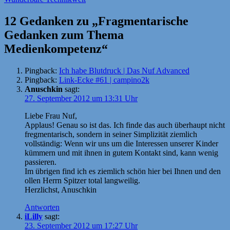
12 Gedanken zu „Fragmentarische
Gedanken zum Thema
Medienkompetenz“
Pingback:
Ich habe Blutdruck | Das Nuf Advanced
Pingback:
Link-Ecke #61 | campino2k
Anuschkin
sagt:
27. September 2012 um 13:31 Uhr
Liebe Frau Nuf,
Applaus! Genau so ist das. Ich finde das auch überhaupt nicht
fregmentarisch, sondern in seiner Simplizität ziemlich
vollständig: Wenn wir uns um die Interessen unserer Kinder
kümmern und mit ihnen in gutem Kontakt sind, kann wenig
passieren.
Im übrigen find ich es ziemlich schön hier bei Ihnen und den
ollen Herrn Spitzer total langweilig.
Herzlichst, Anuschkin
Antworten
iLilly
sagt:
23. September 2012 um 17:27 Uhr