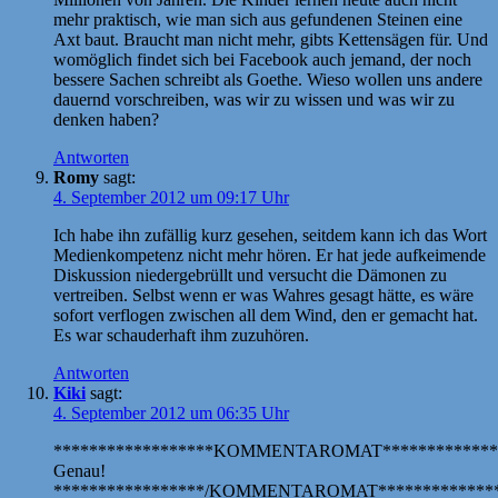
mehr praktisch, wie man sich aus gefundenen Steinen eine
Axt baut. Braucht man nicht mehr, gibts Kettensägen für. Und
womöglich findet sich bei Facebook auch jemand, der noch
bessere Sachen schreibt als Goethe. Wieso wollen uns andere
dauernd vorschreiben, was wir zu wissen und was wir zu
denken haben?
Antworten
Romy
sagt:
4. September 2012 um 09:17 Uhr
Ich habe ihn zufällig kurz gesehen, seitdem kann ich das Wort
Medienkompetenz nicht mehr hören. Er hat jede aufkeimende
Diskussion niedergebrüllt und versucht die Dämonen zu
vertreiben. Selbst wenn er was Wahres gesagt hätte, es wäre
sofort verflogen zwischen all dem Wind, den er gemacht hat.
Es war schauderhaft ihm zuzuhören.
Antworten
Kiki
sagt:
4. September 2012 um 06:35 Uhr
******************KOMMENTAROMAT*************
Genau!
*****************/KOMMENTAROMAT**************