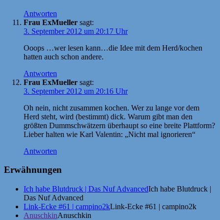
Antworten
Frau ExMueller
sagt:
3. September 2012 um 20:17 Uhr
Ooops …wer lesen kann…die Idee mit dem Herd/kochen
hatten auch schon andere.
Antworten
Frau ExMueller
sagt:
3. September 2012 um 20:16 Uhr
Oh nein, nicht zusammen kochen. Wer zu lange vor dem
Herd steht, wird (bestimmt) dick. Warum gibt man den
größten Dummschwätzern überhaupt so eine breite Plattform?
Lieber halten wie Karl Valentin: „Nicht mal ignorieren“
Antworten
Erwähnungen
Ich habe Blutdruck | Das Nuf Advanced
Ich habe Blutdruck |
Das Nuf Advanced
Link-Ecke #61 | campino2k
Link-Ecke #61 | campino2k
Anuschkin
Anuschkin