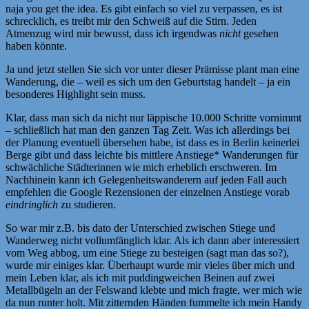
naja you get the idea. Es gibt einfach so viel zu verpassen, es ist
schrecklich, es treibt mir den Schweiß auf die Stirn. Jeden
Atmenzug wird mir bewusst, dass ich irgendwas
nicht
gesehen
haben könnte.
Ja und jetzt stellen Sie sich vor unter dieser Prämisse plant man eine
Wanderung, die – weil es sich um den Geburtstag handelt – ja ein
besonderes Highlight sein muss.
Klar, dass man sich da nicht nur läppische 10.000 Schritte vornimmt
– schließlich hat man den ganzen Tag Zeit. Was ich allerdings bei
der Planung eventuell übersehen habe, ist dass es in Berlin keinerlei
Berge gibt und dass leichte bis mittlere Anstiege* Wanderungen für
schwächliche Städterinnen wie mich erheblich erschweren. Im
Nachhinein kann ich Gelegenheitswanderern auf jeden Fall auch
empfehlen die Google Rezensionen der einzelnen Anstiege vorab
eindringlich
zu studieren.
So war mir z.B. bis dato der Unterschied zwischen Stiege und
Wanderweg nicht vollumfänglich klar. Als ich dann aber interessiert
vom Weg abbog, um eine Stiege zu besteigen (sagt man das so?),
wurde mir einiges klar. Überhaupt wurde mir vieles über mich und
mein Leben klar, als ich mit puddingweichen Beinen auf zwei
Metallbügeln an der Felswand klebte und mich fragte, wer mich wie
da nun runter holt. Mit zitternden Händen fummelte ich mein Handy