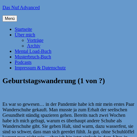
Zum
Das Nuf Advanced
Inhalt
springen
Menü
Startseite
Über mich
Vorträge
Archiv
Mental Load-Buch
Musterbruch-Buch
Podcasts
Impressum & Datenschutz
Geburtstagswanderung (1 von ?)
Es war so gewesen… in der Pandemie habe ich mir mein erstes Paar
Wanderschuhe gekauft. Man musste ja zum Erhalt der seelischen
Gesundheit ständig spazieren gehen. Bereits nach zwei Wochen
habe ich mich gefragt, warum es überhaupt andere Schuhe als
Wanderschuhe gibt. Sie geben Halt, sind warm, dazu wasserfest, sie
sind so schwer, dass man sich geerdet fühlt. Ja gut, ohne Schuhlöffel