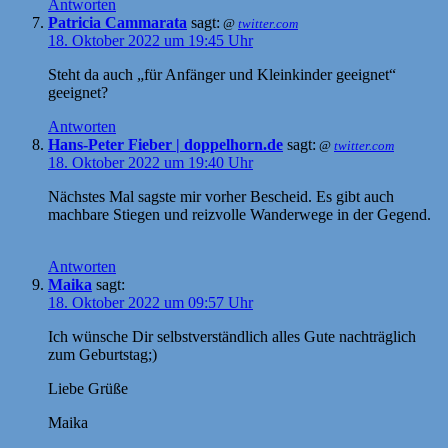
Antworten
Patricia Cammarata
sagt:
@
twitter.com
18. Oktober 2022 um 19:45 Uhr
Steht da auch „für Anfänger und Kleinkinder geeignet“
geeignet?
Antworten
Hans-Peter Fieber | doppelhorn.de
sagt:
@
twitter.com
18. Oktober 2022 um 19:40 Uhr
Nächstes Mal sagste mir vorher Bescheid. Es gibt auch
machbare Stiegen und reizvolle Wanderwege in der Gegend.
Antworten
Maika
sagt:
18. Oktober 2022 um 09:57 Uhr
Ich wünsche Dir selbstverständlich alles Gute nachträglich
zum Geburtstag;)
Liebe Grüße
Maika