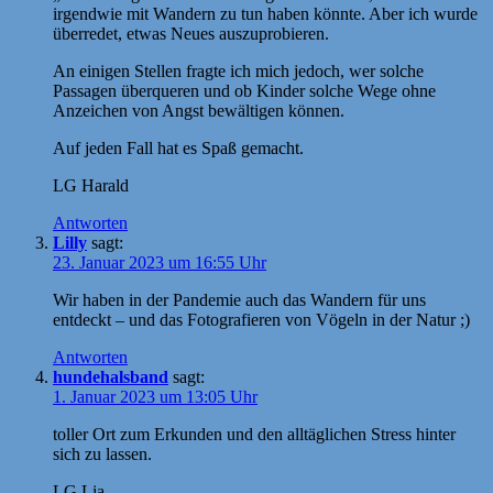
irgendwie mit Wandern zu tun haben könnte. Aber ich wurde
überredet, etwas Neues auszuprobieren.
An einigen Stellen fragte ich mich jedoch, wer solche
Passagen überqueren und ob Kinder solche Wege ohne
Anzeichen von Angst bewältigen können.
Auf jeden Fall hat es Spaß gemacht.
LG Harald
Antworten
Lilly
sagt:
23. Januar 2023 um 16:55 Uhr
Wir haben in der Pandemie auch das Wandern für uns
entdeckt – und das Fotografieren von Vögeln in der Natur ;)
Antworten
hundehalsband
sagt:
1. Januar 2023 um 13:05 Uhr
toller Ort zum Erkunden und den alltäglichen Stress hinter
sich zu lassen.
LG Lia