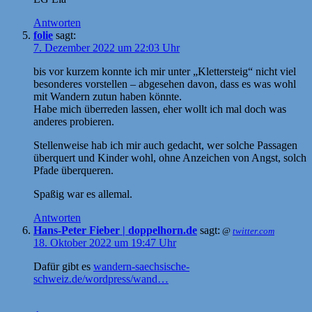
Antworten
folie
sagt:
7. Dezember 2022 um 22:03 Uhr
bis vor kurzem konnte ich mir unter „Klettersteig“ nicht viel
besonderes vorstellen – abgesehen davon, dass es was wohl
mit Wandern zutun haben könnte.
Habe mich überreden lassen, eher wollt ich mal doch was
anderes probieren.
Stellenweise hab ich mir auch gedacht, wer solche Passagen
überquert und Kinder wohl, ohne Anzeichen von Angst, solch
Pfade überqueren.
Spaßig war es allemal.
Antworten
Hans-Peter Fieber | doppelhorn.de
sagt:
@
twitter.com
18. Oktober 2022 um 19:47 Uhr
Dafür gibt es
wandern-saechsische-
schweiz.de/wordpress/wand…