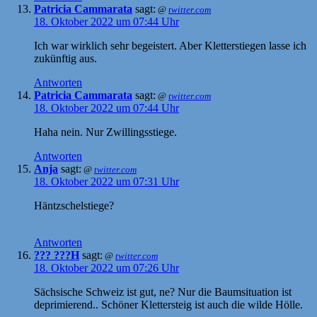
Patricia Cammarata
sagt:
@
twitter.com
18. Oktober 2022 um 07:44 Uhr
Ich war wirklich sehr begeistert. Aber Kletterstiegen lasse ich
zukünftig aus.
Antworten
Patricia Cammarata
sagt:
@
twitter.com
18. Oktober 2022 um 07:44 Uhr
Haha nein. Nur Zwillingsstiege.
Antworten
Anja
sagt:
@
twitter.com
18. Oktober 2022 um 07:31 Uhr
Häntzschelstiege?
Antworten
??? ???H
sagt:
@
twitter.com
18. Oktober 2022 um 07:26 Uhr
Sächsische Schweiz ist gut, ne? Nur die Baumsituation ist
deprimierend.. Schöner Klettersteig ist auch die wilde Hölle.