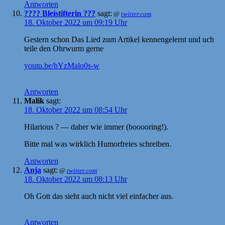
Antworten
???? Bleistifterin ???
sagt:
@
twitter.com
18. Oktober 2022 um 09:19 Uhr
Gestern schon Das Lied zum Artikel kennengelernt und uch
teile den Ohrwurm gerne
youtu.be/bYzMalo0s-w
Antworten
Malik
sagt:
18. Oktober 2022 um 08:54 Uhr
Hilarious ? — daher wie immer (booooring!).
Bitte mal was wirklich Humorfreies schreiben.
Antworten
Anja
sagt:
@
twitter.com
18. Oktober 2022 um 08:13 Uhr
Oh Gott das sieht auch nicht viel einfacher aus.
Antworten