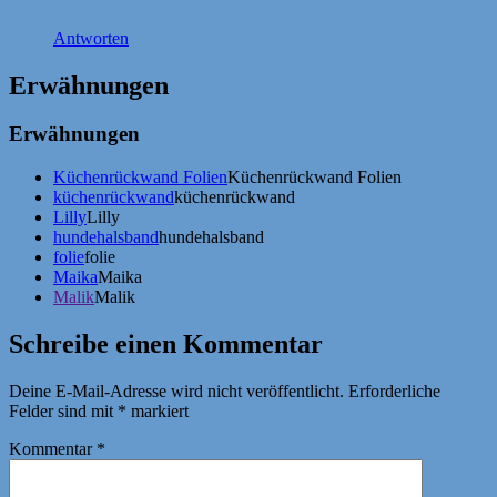
Antworten
Erwähnungen
Erwähnungen
Küchenrückwand Folien
Küchenrückwand Folien
küchenrückwand
küchenrückwand
Lilly
Lilly
hundehalsband
hundehalsband
folie
folie
Maika
Maika
Malik
Malik
Schreibe einen Kommentar
Deine E-Mail-Adresse wird nicht veröffentlicht.
Erforderliche
Felder sind mit
*
markiert
Kommentar
*