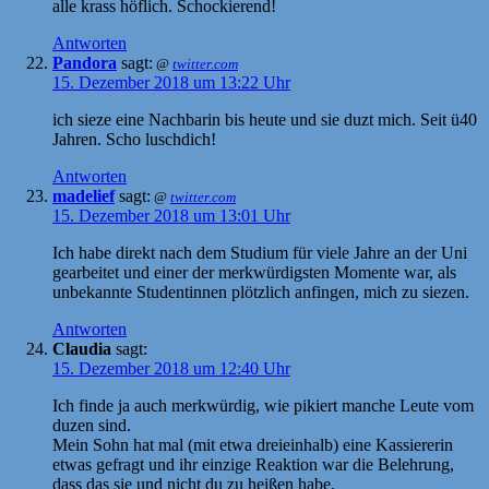
alle krass höflich. Schockierend!
Antworten
Pandora
sagt:
@
twitter.com
15. Dezember 2018 um 13:22 Uhr
ich sieze eine Nachbarin bis heute und sie duzt mich. Seit ü40
Jahren. Scho luschdich!
Antworten
madelief
sagt:
@
twitter.com
15. Dezember 2018 um 13:01 Uhr
Ich habe direkt nach dem Studium für viele Jahre an der Uni
gearbeitet und einer der merkwürdigsten Momente war, als
unbekannte Studentinnen plötzlich anfingen, mich zu siezen.
Antworten
Claudia
sagt:
15. Dezember 2018 um 12:40 Uhr
Ich finde ja auch merkwürdig, wie pikiert manche Leute vom
duzen sind.
Mein Sohn hat mal (mit etwa dreieinhalb) eine Kassiererin
etwas gefragt und ihr einzige Reaktion war die Belehrung,
dass das sie und nicht du zu heißen habe.