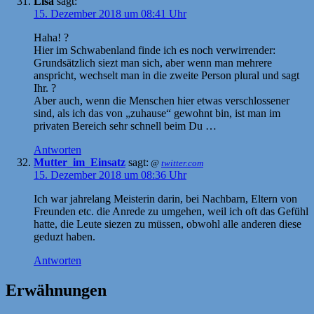
Lisa
sagt:
15. Dezember 2018 um 08:41 Uhr
Haha! ?
Hier im Schwabenland finde ich es noch verwirrender:
Grundsätzlich siezt man sich, aber wenn man mehrere
anspricht, wechselt man in die zweite Person plural und sagt
Ihr. ?
Aber auch, wenn die Menschen hier etwas verschlossener
sind, als ich das von „zuhause“ gewohnt bin, ist man im
privaten Bereich sehr schnell beim Du …
Antworten
Mutter_im_Einsatz
sagt:
@
twitter.com
15. Dezember 2018 um 08:36 Uhr
Ich war jahrelang Meisterin darin, bei Nachbarn, Eltern von
Freunden etc. die Anrede zu umgehen, weil ich oft das Gefühl
hatte, die Leute siezen zu müssen, obwohl alle anderen diese
geduzt haben.
Antworten
Erwähnungen