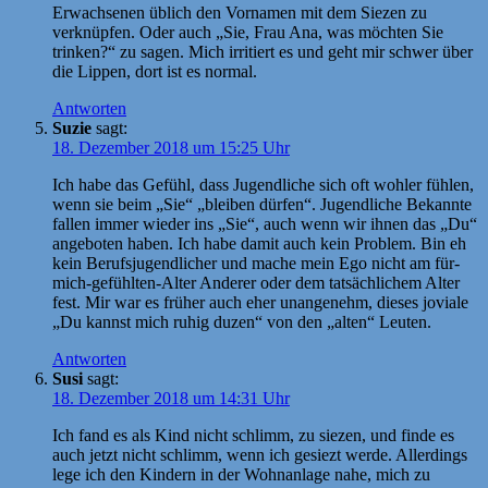
Erwachsenen üblich den Vornamen mit dem Siezen zu
verknüpfen. Oder auch „Sie, Frau Ana, was möchten Sie
trinken?“ zu sagen. Mich irritiert es und geht mir schwer über
die Lippen, dort ist es normal.
Antworten
Suzie
sagt:
18. Dezember 2018 um 15:25 Uhr
Ich habe das Gefühl, dass Jugendliche sich oft wohler fühlen,
wenn sie beim „Sie“ „bleiben dürfen“. Jugendliche Bekannte
fallen immer wieder ins „Sie“, auch wenn wir ihnen das „Du“
angeboten haben. Ich habe damit auch kein Problem. Bin eh
kein Berufsjugendlicher und mache mein Ego nicht am für-
mich-gefühlten-Alter Anderer oder dem tatsächlichem Alter
fest. Mir war es früher auch eher unangenehm, dieses joviale
„Du kannst mich ruhig duzen“ von den „alten“ Leuten.
Antworten
Susi
sagt:
18. Dezember 2018 um 14:31 Uhr
Ich fand es als Kind nicht schlimm, zu siezen, und finde es
auch jetzt nicht schlimm, wenn ich gesiezt werde. Allerdings
lege ich den Kindern in der Wohnanlage nahe, mich zu