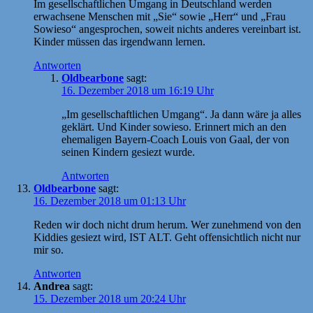
Im gesellschaftlichen Umgang in Deutschland werden
erwachsene Menschen mit „Sie“ sowie „Herr“ und „Frau
Sowieso“ angesprochen, soweit nichts anderes vereinbart ist.
Kinder müssen das irgendwann lernen.
Antworten
Oldbearbone
sagt:
16. Dezember 2018 um 16:19 Uhr
„Im gesellschaftlichen Umgang“. Ja dann wäre ja alles
geklärt. Und Kinder sowieso. Erinnert mich an den
ehemaligen Bayern-Coach Louis von Gaal, der von
seinen Kindern gesiezt wurde.
Antworten
Oldbearbone
sagt:
16. Dezember 2018 um 01:13 Uhr
Reden wir doch nicht drum herum. Wer zunehmend von den
Kiddies gesiezt wird, IST ALT. Geht offensichtlich nicht nur
mir so.
Antworten
Andrea
sagt:
15. Dezember 2018 um 20:24 Uhr