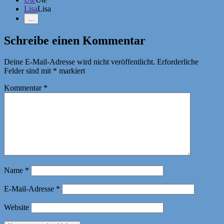
Lisa
Lisa
Weniger
…
Erwähnungen
zeigen
Schreibe einen Kommentar
Deine E-Mail-Adresse wird nicht veröffentlicht.
Erforderliche
Felder sind mit
*
markiert
Kommentar
*
Name
*
E-Mail-Adresse
*
Website