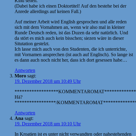
Kind sehen.
(Dabei habe ich einen Doktortitel! Auf den bestehe bei der
Anrede allerdings auf keinen Fall.)
Auf meiner Arbeit wird English gesprochen und alle reden
sich mit dem Vornahmen an, wenn wir also mal in kleiner
Runde Deutsch reden, ist das Duzen da sehr natürlich. Und
da stört es mich auch kein bisschen; siezen wäre in dieser
Situtation gestelzt.
Ich lasse mich auch von den Studenten, die ich unterrichte,
mit Vornamen ansprechen (ist auch auf Englisch). So lange ist
es dann auch noch nicht her, dass ich dort gesessen habe…
Antworten
Moro
sagt:
19. Dezember 2018 um 10:49 Uhr
******************KOMMENTAROMAT*************
Hä?
*****************/KOMMENTAROMAT**************
Antworten
Ana
sagt:
19. Dezember 2018 um 10:10 Uhr
In Kroatien ist es unter nicht verwandten oder nahestehenden