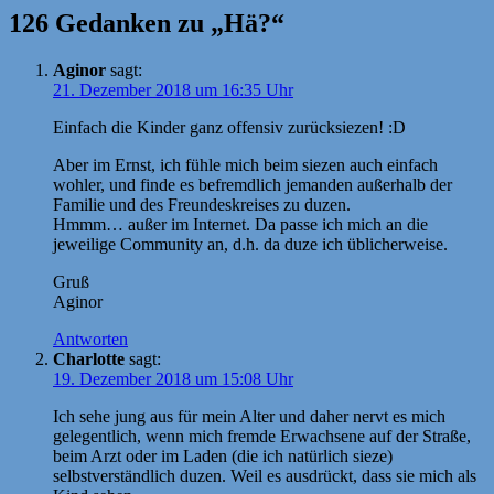
126 Gedanken zu „Hä?“
Aginor
sagt:
21. Dezember 2018 um 16:35 Uhr
Einfach die Kinder ganz offensiv zurücksiezen! :D
Aber im Ernst, ich fühle mich beim siezen auch einfach
wohler, und finde es befremdlich jemanden außerhalb der
Familie und des Freundeskreises zu duzen.
Hmmm… außer im Internet. Da passe ich mich an die
jeweilige Community an, d.h. da duze ich üblicherweise.
Gruß
Aginor
Antworten
Charlotte
sagt:
19. Dezember 2018 um 15:08 Uhr
Ich sehe jung aus für mein Alter und daher nervt es mich
gelegentlich, wenn mich fremde Erwachsene auf der Straße,
beim Arzt oder im Laden (die ich natürlich sieze)
selbstverständlich duzen. Weil es ausdrückt, dass sie mich als