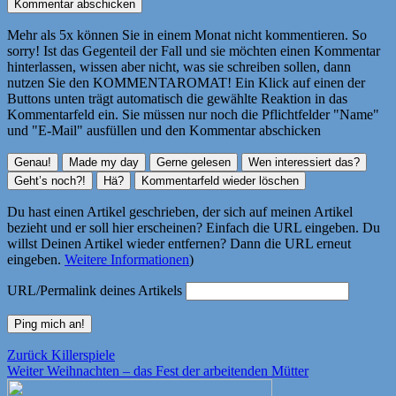
Mehr als 5x können Sie in einem Monat nicht kommentieren. So
sorry! Ist das Gegenteil der Fall und sie möchten einen Kommentar
hinterlassen, wissen aber nicht, was sie schreiben sollen, dann
nutzen Sie den KOMMENTAROMAT! Ein Klick auf einen der
Buttons unten trägt automatisch die gewählte Reaktion in das
Kommentarfeld ein. Sie müssen nur noch die Pflichtfelder "Name"
und "E-Mail" ausfüllen und den Kommentar abschicken
Du hast einen Artikel geschrieben, der sich auf meinen Artikel
bezieht und er soll hier erscheinen? Einfach die URL eingeben. Du
willst Deinen Artikel wieder entfernen? Dann die URL erneut
eingeben.
Weitere Informationen
)
URL/Permalink deines Artikels
Beitragsnavigation
Vorheriger
Zurück
Killerspiele
Nächster
Beitrag:
Weiter
Weihnachten – das Fest der arbeitenden Mütter
Beitrag: