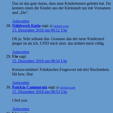
Das ist das gute daran, dass man Kinderturnen geleitet hat. Da
kennen einen die Kinder aus der Kleinstadt nur mit Vornamen
und „Du“.
Antworten
Nähfrosch Katja
sagt:
@
twitter.com
15. Dezember 2018 um 09:12 Uhr
Oh ja. Sehr seltsam das. Genauso das der neue Kinderarzt
jünger ist als ich, UND mich siezt. das irritiert mich völlig.
Antworten
Ute
sagt:
15. Dezember 2018 um 08:54 Uhr
Kreuzworträtsel: Fränkisches Fragewort mit drei Buchstaben.
Hä bzw. Hae
Antworten
Patricia Cammarata
sagt:
@
twitter.com
15. Dezember 2018 um 08:53 Uhr
I feel you
Antworten