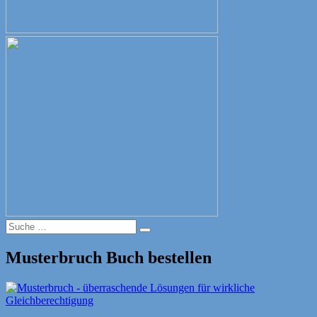
Suche
Suche
nach:
Musterbruch Buch bestellen