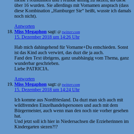
über 16 wurden. Sie allerdings mit Vornamen ansprach (dass
diese Kombination „Hamburger Sie“ heißt, wusste ich damals
noch nicht).
Antworten
Miss Megaphon
sagt:
@
twitter.com
15. Dezember 2018 um 14:26 Uhr
Hab mich dahingehend für Vorname+Du entschieden. Sonst
ist das Kind auch verwirrt, das duzt die ja auch.
Fand den Text übrigens, ganz unabhängig vom Thema, ganz
wunderbar geschrieben.
Liebe PATRICIA.
Antworten
Miss Megaphon
sagt:
@
twitter.com
15. Dezember 2018 um 14:24 Uhr
Ich komme aus Nordfriesland. Da duzt man sich auch mit
wildfremden Einzelhandelspersonen und auch mit dem
Bürgermeister, auch wenn man den noch nie vorher gesehen
hat.
Und jetzt soll ich hier in Niedersachsen die Erzieherinnen im
Kindergarten siezen?!?