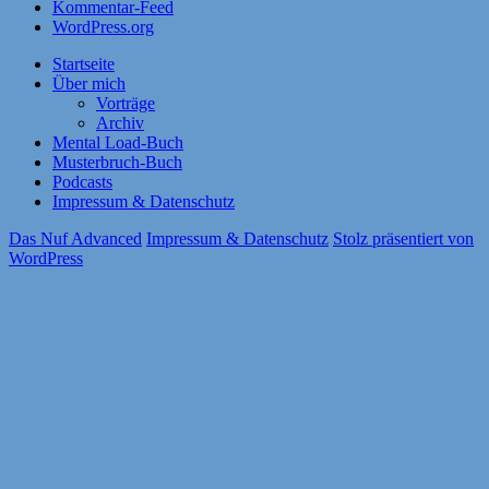
Kommentar-Feed
WordPress.org
Startseite
Über mich
Vorträge
Archiv
Mental Load-Buch
Musterbruch-Buch
Podcasts
Impressum & Datenschutz
Das Nuf Advanced
Impressum & Datenschutz
Stolz präsentiert von
WordPress