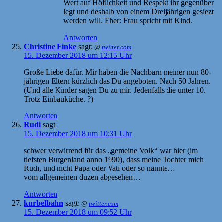
Wert auf Höflichkeit und Respekt ihr gegenüber
legt und deshalb von einem Dreijährigen gesiezt
werden will. Eher: Frau spricht mit Kind.
Antworten
Christine Finke
sagt:
@
twitter.com
15. Dezember 2018 um 12:15 Uhr
Große Liebe dafür. Mir haben die Nachbarn meiner nun 80-
jährigen Eltern kürzlich das Du angeboten. Nach 50 Jahren.
(Und alle Kinder sagen Du zu mir. Jedenfalls die unter 10.
Trotz Einbauküche. ?)
Antworten
Rudi
sagt:
15. Dezember 2018 um 10:31 Uhr
schwer verwirrend für das „gemeine Volk“ war hier (im
tiefsten Burgenland anno 1990), dass meine Tochter mich
Rudi, und nicht Papa oder Vati oder so nannte…
vom allgemeinen duzen abgesehen…
Antworten
kurbelbahn
sagt:
@
twitter.com
15. Dezember 2018 um 09:52 Uhr