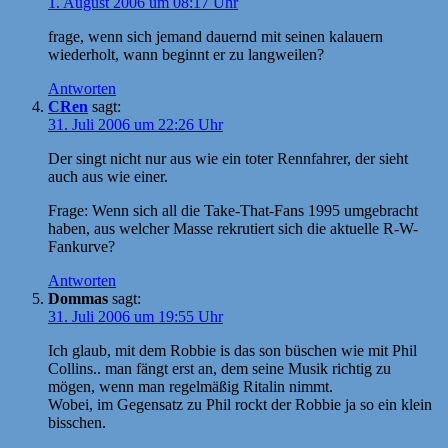
1. August 2006 um 08:17 Uhr
frage, wenn sich jemand dauernd mit seinen kalauern
wiederholt, wann beginnt er zu langweilen?
Antworten
CRen
sagt:
31. Juli 2006 um 22:26 Uhr
Der singt nicht nur aus wie ein toter Rennfahrer, der sieht
auch aus wie einer.
Frage: Wenn sich all die Take-That-Fans 1995 umgebracht
haben, aus welcher Masse rekrutiert sich die aktuelle R-W-
Fankurve?
Antworten
Dommas
sagt:
31. Juli 2006 um 19:55 Uhr
Ich glaub, mit dem Robbie is das son büschen wie mit Phil
Collins.. man fängt erst an, dem seine Musik richtig zu
mögen, wenn man regelmäßig Ritalin nimmt.
Wobei, im Gegensatz zu Phil rockt der Robbie ja so ein klein
bisschen.