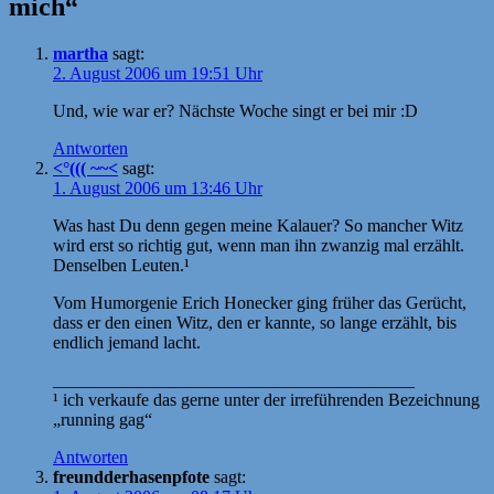
mich“
martha
sagt:
2. August 2006 um 19:51 Uhr
Und, wie war er? Nächste Woche singt er bei mir :D
Antworten
<°((( ~~<
sagt:
1. August 2006 um 13:46 Uhr
Was hast Du denn gegen meine Kalauer? So mancher Witz
wird erst so richtig gut, wenn man ihn zwanzig mal erzählt.
Denselben Leuten.¹
Vom Humorgenie Erich Honecker ging früher das Gerücht,
dass er den einen Witz, den er kannte, so lange erzählt, bis
endlich jemand lacht.
_________________________________________
¹ ich verkaufe das gerne unter der irreführenden Bezeichnung
„running gag“
Antworten
freundderhasenpfote
sagt: