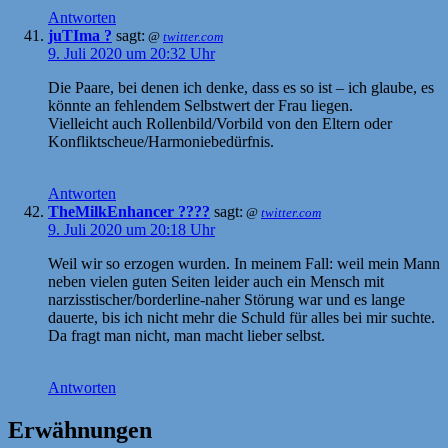
Antworten
juTIma ?
sagt:
@
twitter.com
9. Juli 2020 um 20:32 Uhr
Die Paare, bei denen ich denke, dass es so ist – ich glaube, es
könnte an fehlendem Selbstwert der Frau liegen.
Vielleicht auch Rollenbild/Vorbild von den Eltern oder
Konfliktscheue/Harmoniebedürfnis.
Antworten
TheMilkEnhancer ????
sagt:
@
twitter.com
9. Juli 2020 um 20:18 Uhr
Weil wir so erzogen wurden. In meinem Fall: weil mein Mann
neben vielen guten Seiten leider auch ein Mensch mit
narzisstischer/borderline-naher Störung war und es lange
dauerte, bis ich nicht mehr die Schuld für alles bei mir suchte.
Da fragt man nicht, man macht lieber selbst.
Antworten
Erwähnungen