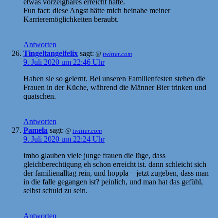
etwas vorzeigbares erreicht hätte.
Fun fact: diese Angst hätte mich beinahe meiner
Karrieremöglichkeiten beraubt.
Antworten
Tingeltangelfelix
sagt:
@
twitter.com
9. Juli 2020 um 22:46 Uhr
Haben sie so gelernt. Bei unseren Familienfesten stehen die
Frauen in der Küche, während die Männer Bier trinken und
quatschen.
Antworten
Pamela
sagt:
@
twitter.com
9. Juli 2020 um 22:24 Uhr
imho glauben viele junge frauen die lüge, dass
gleichberechtigung eh schon erreicht ist. dann schleicht sich
der familienalltag rein, und hoppla – jetzt zugeben, dass man
in die falle gegangen ist? peinlich, und man hat das gefühl,
selbst schuld zu sein.
Antworten