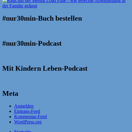
#nur30min-Buch bestellen
#nur30min-Podcast
Mit Kindern Leben-Podcast
Meta
Anmelden
Eintrags-Feed
Kommentar-Feed
WordPress.org
Startseite