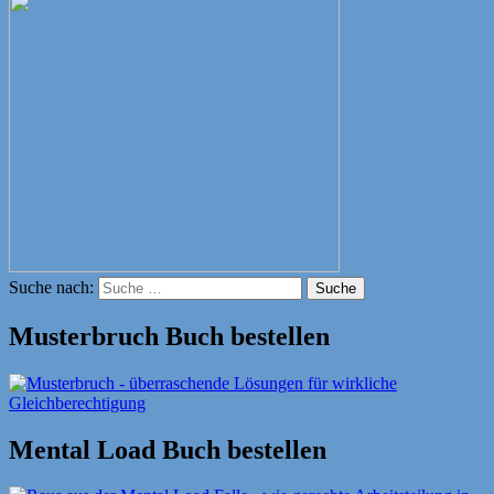
Suche nach:
Suche
Musterbruch Buch bestellen
Mental Load Buch bestellen