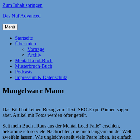
Zum Inhalt springen
Das Nuf Advanced
Menü
Startseite
Über mich
Vorträge
Archiv
Mental Load-Buch
Musterbruch-Buch
Podcasts
Impressum & Datenschutz
Mangelware Mann
Das Bild hat keinen Bezug zum Text. SEO-Expert*innen sagen
aber, Artikel mit Fotos werden öfter geteilt.
Seit mein Buch „Raus aus der Mental Load Falle“ erschien,
bekomme ich so viele Nachrichten, die mich langsam an der Welt
zweifeln lassen. Wie ungleichverteilt viele Paare leben, ist einfach