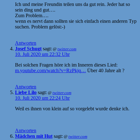
Ich und meine Freundin teilen uns da gut rein. Jeder hat so
sein ding und gut….
Zum Problem….
wenn es nervt dann sollten sie sich einfach einen anderen Typ
suchen. Problem gelöst:-)
Antworten
Josef Schugt
sagt:
@
twitter.com
10. Juli 2020 um 22:32 Uhr
Bei solchen Fragen höre ich im Inneren dieses Lied:
m.youtube.com/watch?v=RzPkjq…
Über 40 Jahre alt ?
Antworten
Liebe Lilo
sagt:
@
twitter.com
10. Juli 2020 um 22:24 Uhr
Weil es ihnen von klein auf so vorgelebt wurde denke ich.
Antworten
Mädchen mit Hut
sagt:
@
twitter.com