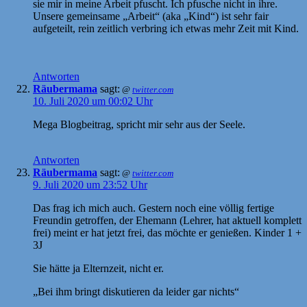
sie mir in meine Arbeit pfuscht. Ich pfusche nicht in ihre.
Unsere gemeinsame „Arbeit“ (aka „Kind“) ist sehr fair
aufgeteilt, rein zeitlich verbring ich etwas mehr Zeit mit Kind.
Antworten
Räubermama
sagt:
@
twitter.com
10. Juli 2020 um 00:02 Uhr
Mega Blogbeitrag, spricht mir sehr aus der Seele.
Antworten
Räubermama
sagt:
@
twitter.com
9. Juli 2020 um 23:52 Uhr
Das frag ich mich auch. Gestern noch eine völlig fertige
Freundin getroffen, der Ehemann (Lehrer, hat aktuell komplett
frei) meint er hat jetzt frei, das möchte er genießen. Kinder 1 +
3J
Sie hätte ja Elternzeit, nicht er.
„Bei ihm bringt diskutieren da leider gar nichts“