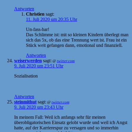
Antworten
Christien
sagt:
11. Juli 2020 um 20:35 Uhr
Un-fass-bar!
Das Schlimme ist: mit so kleinen Kindern überlegt man
sich das 5x, ob das eine Trennung wert ist. Frau ist ein
Stück weit gefangen dann, emotional und finanziell.
Antworten
weiserwerden
sagt:
@
twitter.com
9. Juli 2020 um 23:51 Uhr
Sozialisation
Antworten
steinmithut
sagt:
@
twitter.com
9. Juli 2020 um 23:43 Uhr
In meinem Fall: Weil ich anfangs sehr für meinen
überobligatorischen Einsatz gelobt wurde und weil ich Angst
hatte, auf der Karrierespur zu versagen und so immerhin