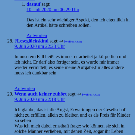
dasnuf
sagt:
10. Juli 2020 um 06:29 Uhr
Das ist ein sehr wichtiger Aspekt, den ich eigentlich in
den Artikel hätte schreiben sollen.
Antworten
?Leseglückskind
sagt:
@
twitter.com
9. Juli 2020 um 22:23 Uhr
In unserem Fall heißt es immer er arbeitet ja körperlich und
ich nicht. Er darf also fertiger sein, es wurde mir immer
wieder vermittelt, es seine meine Aufgabe,für alles andere
muss ich dankbar sein.
Antworten
Wenn auch keiner zuhört
sagt:
@
twitter.com
9. Juli 2020 um 22:18 Uhr
Ich glaube, das ist die Angst, Erwartungen der Gesellschaft
nicht zu erfüllen, allein zu bleiben und es als Preis für Kinder
zu sehen
Was ich mich dabei ernsthaft frage: wie können sie sich in
solche Männer verlieben, mit denen Zeit, sogar ihr Leben