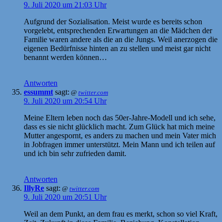
9. Juli 2020 um 21:03 Uhr
Aufgrund der Sozialisation. Meist wurde es bereits schon
vorgelebt, entsprechenden Erwartungen an die Mädchen der
Familie waren andere als die an die Jungs. Weil anerzogen die
eigenen Bedürfnisse hinten an zu stellen und meist gar nicht
benannt werden können…
Antworten
essummt
sagt:
@
twitter.com
9. Juli 2020 um 20:54 Uhr
Meine Eltern leben noch das 50er-Jahre-Modell und ich sehe,
dass es sie nicht glücklich macht. Zum Glück hat mich meine
Mutter angespornt, es anders zu machen und mein Vater mich
in Jobfragen immer unterstützt. Mein Mann und ich teilen auf
und ich bin sehr zufrieden damit.
Antworten
IllyRe
sagt:
@
twitter.com
9. Juli 2020 um 20:51 Uhr
Weil an dem Punkt, an dem frau es merkt, schon so viel Kraft,