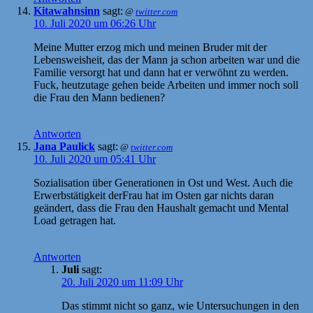
Kitawahnsinn
sagt:
@
twitter.com
10. Juli 2020 um 06:26 Uhr
Meine Mutter erzog mich und meinen Bruder mit der
Lebensweisheit, das der Mann ja schon arbeiten war und die
Familie versorgt hat und dann hat er verwöhnt zu werden.
Fuck, heutzutage gehen beide Arbeiten und immer noch soll
die Frau den Mann bedienen?
Antworten
Jana Paulick
sagt:
@
twitter.com
10. Juli 2020 um 05:41 Uhr
Sozialisation über Generationen in Ost und West. Auch die
Erwerbstätigkeit derFrau hat im Osten gar nichts daran
geändert, dass die Frau den Haushalt gemacht und Mental
Load getragen hat.
Antworten
Juli
sagt:
20. Juli 2020 um 11:09 Uhr
Das stimmt nicht so ganz, wie Untersuchungen in den