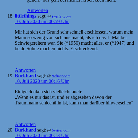
Antworten
littlethings
sagt:
@
twitter.com
10. Juli 2020 um 00:59 Uhr
Mir hat sich der Grund sehr schnell erschlossen, warum mein
Mann so wenig von sich aus macht, als ich das 1. Mal bei
Schwiegereltern war. Sie (*1950) macht alles, er (*1947) und
beide Söhne machen nichts. Erschreckend.
Antworten
Burkhard
sagt:
@
twitter.com
10. Juli 2020 um 00:16 Uhr
Einige denken sich vielleicht auch:
„Wenn es nur das ist, und er abgesehen davon der
Traummann schlechthin ist, kann man darüber hinwegsehen“
Antworten
Burkhard
sagt:
@
twitter.com
10. Juli 2020 um 00:13 Uhr