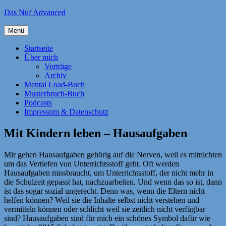
Zum
Das Nuf Advanced
Inhalt
springen
Menü
Startseite
Über mich
Vorträge
Archiv
Mental Load-Buch
Musterbruch-Buch
Podcasts
Impressum & Datenschutz
Mit Kindern leben – Hausaufgaben
Mir gehen Hausaufgaben gehörig auf die Nerven, weil es mitnichten
um das Vertiefen von Unterrichtsstoff geht. Oft werden
Hausaufgaben missbraucht, um Unterrichtsstoff, der nicht mehr in
die Schulzeit gepasst hat, nachzuarbeiten. Und wenn das so ist, dann
ist das sogar sozial ungerecht. Denn was, wenn die Eltern nicht
helfen können? Weil sie die Inhalte selbst nicht verstehen und
vermitteln können oder schlicht weil sie zeitlich nicht verfügbar
sind? Hausaufgaben sind für mich ein schönes Symbol dafür wie