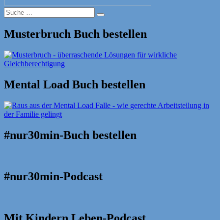
Suche
Suche
nach:
Musterbruch Buch bestellen
Mental Load Buch bestellen
#nur30min-Buch bestellen
#nur30min-Podcast
Mit Kindern Leben-Podcast