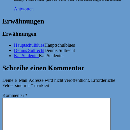
Antworten
Erwähnungen
Erwähnungen
Hauptschulblues
Hauptschulblues
Dennis Sultrecht
Dennis Sultrecht
Kai Schlenter
Kai Schlenter
Schreibe einen Kommentar
Deine E-Mail-Adresse wird nicht veröffentlicht.
Erforderliche
Felder sind mit
*
markiert
Kommentar
*