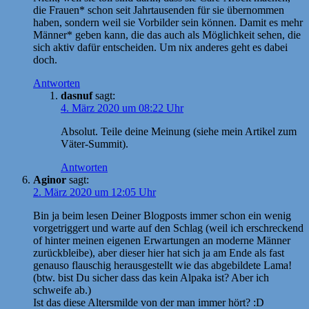
die Frauen* schon seit Jahrtausenden für sie übernommen
haben, sondern weil sie Vorbilder sein können. Damit es mehr
Männer* geben kann, die das auch als Möglichkeit sehen, die
sich aktiv dafür entscheiden. Um nix anderes geht es dabei
doch.
Antworten
dasnuf
sagt:
4. März 2020 um 08:22 Uhr
Absolut. Teile deine Meinung (siehe mein Artikel zum
Väter-Summit).
Antworten
Aginor
sagt:
2. März 2020 um 12:05 Uhr
Bin ja beim lesen Deiner Blogposts immer schon ein wenig
vorgetriggert und warte auf den Schlag (weil ich erschreckend
of hinter meinen eigenen Erwartungen an moderne Männer
zurückbleibe), aber dieser hier hat sich ja am Ende als fast
genauso flauschig herausgestellt wie das abgebildete Lama!
(btw. bist Du sicher dass das kein Alpaka ist? Aber ich
schweife ab.)
Ist das diese Altersmilde von der man immer hört? :D