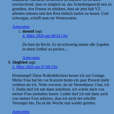
erschreckend, dass es möglich ist, das Scheidungsrecht neu zu
gestalten, den Frauen zu erklären, dass sie jetzt halt VZ
arbeiten müssen und den Rest einfach laufen zu lassen. Und
schwupps, schafft man ein Wertesystem.
Antworten
dasnuf
sagt:
4. März 2020 um 08:24 Uhr
Da hast du Recht. Es ist schwierig immer alle Aspekte
in einen Artikel zu packen…
Antworten
Siegfried
sagt:
2. März 2020 um 07:08 Uhr
Hrrmmmpf! Diese Rollenklischees kenne ich zur Genüge.
Meine Frau hat bis vor Kurzem brutto ein paar Prozent mehr
verdient als ich. Netto sowieso, da sie Steuerklasse 3 hat, ich
5. Dafür darf ich mir dann anhöhren, ich würde mich von
meiner Frau aushalten lassen. Leider darf ich mir dann auch
von meiner Frau anhören, dass ich nicht der erhoffte
Versorger bin. Da ist die Woche mal wieder gerettet.
Antworten