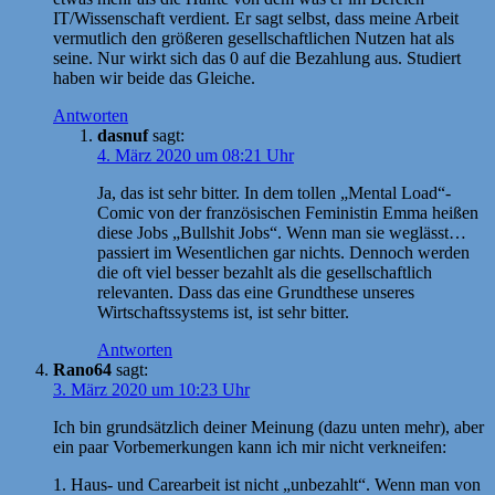
IT/Wissenschaft verdient. Er sagt selbst, dass meine Arbeit
vermutlich den größeren gesellschaftlichen Nutzen hat als
seine. Nur wirkt sich das 0 auf die Bezahlung aus. Studiert
haben wir beide das Gleiche.
Antworten
dasnuf
sagt:
4. März 2020 um 08:21 Uhr
Ja, das ist sehr bitter. In dem tollen „Mental Load“-
Comic von der französischen Feministin Emma heißen
diese Jobs „Bullshit Jobs“. Wenn man sie weglässt…
passiert im Wesentlichen gar nichts. Dennoch werden
die oft viel besser bezahlt als die gesellschaftlich
relevanten. Dass das eine Grundthese unseres
Wirtschaftssystems ist, ist sehr bitter.
Antworten
Rano64
sagt:
3. März 2020 um 10:23 Uhr
Ich bin grundsätzlich deiner Meinung (dazu unten mehr), aber
ein paar Vorbemerkungen kann ich mir nicht verkneifen:
1. Haus- und Carearbeit ist nicht „unbezahlt“. Wenn man von