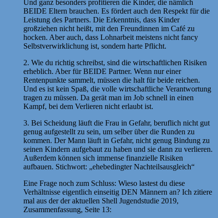
Und ganz besonders profitieren die Kinder, die nämlich
BEIDE Eltern brauchen. Es fördert auch den Respekt für die
Leistung des Partners. Die Erkenntnis, dass Kinder
großziehen nicht heißt, mit den Freundinnen im Café zu
hocken. Aber auch, dass Lohnarbeit meistens nicht fancy
Selbstverwirklichung ist, sondern harte Pflicht.
2. Wie du richtig schreibst, sind die wirtschaftlichen Risiken
erheblich. Aber für BEIDE Partner. Wenn nur einer
Rentenpunkte sammelt, müssen die halt für beide reichen.
Und es ist kein Spaß, die volle wirtschaftliche Verantwortung
tragen zu müssen. Da gerät man im Job schnell in einen
Kampf, bei dem Verlieren nicht erlaubt ist.
3. Bei Scheidung läuft die Frau in Gefahr, beruflich nicht gut
genug aufgestellt zu sein, um selber über die Runden zu
kommen. Der Mann läuft in Gefahr, nicht genug Bindung zu
seinen Kindern aufgebaut zu haben und sie dann zu verlieren.
Außerdem können sich immense finanzielle Risiken
aufbauen. Stichwort: „ehebedingter Nachteilsausgleich“
Eine Frage noch zum Schluss: Wieso lastest du diese
Verhältnisse eigentlich einseitig DEN Männern an? Ich zitiere
mal aus der der aktuellen Shell Jugendstudie 2019,
Zusammenfassung, Seite 13: