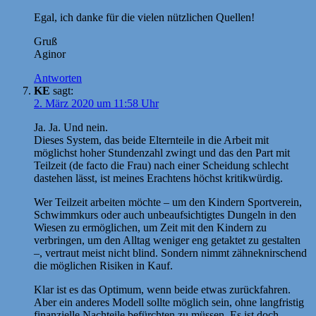
Egal, ich danke für die vielen nützlichen Quellen!
Gruß
Aginor
Antworten
KE
sagt:
2. März 2020 um 11:58 Uhr
Ja. Ja. Und nein.
Dieses System, das beide Elternteile in die Arbeit mit
möglichst hoher Stundenzahl zwingt und das den Part mit
Teilzeit (de facto die Frau) nach einer Scheidung schlecht
dastehen lässt, ist meines Erachtens höchst kritikwürdig.
Wer Teilzeit arbeiten möchte – um den Kindern Sportverein,
Schwimmkurs oder auch unbeaufsichtigtes Dungeln in den
Wiesen zu ermöglichen, um Zeit mit den Kindern zu
verbringen, um den Alltag weniger eng getaktet zu gestalten
–, vertraut meist nicht blind. Sondern nimmt zähneknirschend
die möglichen Risiken in Kauf.
Klar ist es das Optimum, wenn beide etwas zurückfahren.
Aber ein anderes Modell sollte möglich sein, ohne langfristig
finanzielle Nachteile befürchten zu müssen. Es ist doch