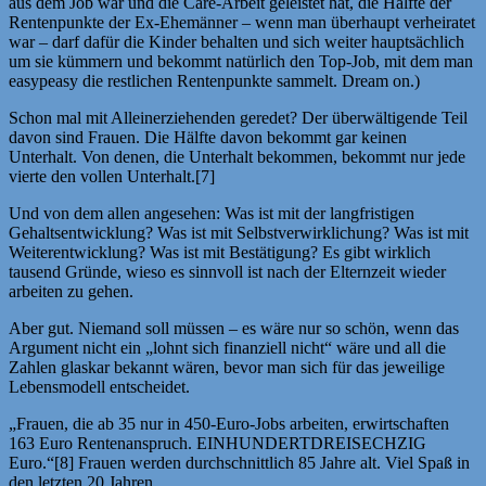
aus dem Job war und die Care-Arbeit geleistet hat, die Hälfte der
Rentenpunkte der Ex-Ehemänner – wenn man überhaupt verheiratet
war – darf dafür die Kinder behalten und sich weiter hauptsächlich
um sie kümmern und bekommt natürlich den Top-Job, mit dem man
easypeasy die restlichen Rentenpunkte sammelt. Dream on.)
Schon mal mit Alleinerziehenden geredet? Der überwältigende Teil
davon sind Frauen. Die Hälfte davon bekommt gar keinen
Unterhalt. Von denen, die Unterhalt bekommen, bekommt nur jede
vierte den vollen Unterhalt.[7]
Und von dem allen angesehen: Was ist mit der langfristigen
Gehaltsentwicklung? Was ist mit Selbstverwirklichung? Was ist mit
Weiterentwicklung? Was ist mit Bestätigung? Es gibt wirklich
tausend Gründe, wieso es sinnvoll ist nach der Elternzeit wieder
arbeiten zu gehen.
Aber gut. Niemand soll müssen – es wäre nur so schön, wenn das
Argument nicht ein „lohnt sich finanziell nicht“ wäre und all die
Zahlen glaskar bekannt wären, bevor man sich für das jeweilige
Lebensmodell entscheidet.
„Frauen, die ab 35 nur in 450-Euro-Jobs arbeiten, erwirtschaften
163 Euro Rentenanspruch. EINHUNDERTDREISECHZIG
Euro.“[8] Frauen werden durchschnittlich 85 Jahre alt. Viel Spaß in
den letzten 20 Jahren.