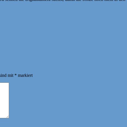
sind mit
*
markiert