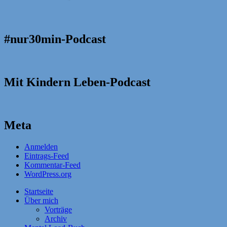
#nur30min-Podcast
Mit Kindern Leben-Podcast
Meta
Anmelden
Eintrags-Feed
Kommentar-Feed
WordPress.org
Startseite
Über mich
Vorträge
Archiv