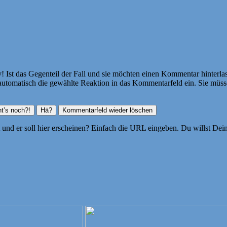
Ist das Gegenteil der Fall und sie möchten einen Kommentar hinterlass
atisch die gewählte Reaktion in das Kommentarfeld ein. Sie müssen
ht und er soll hier erscheinen? Einfach die URL eingeben. Du willst D