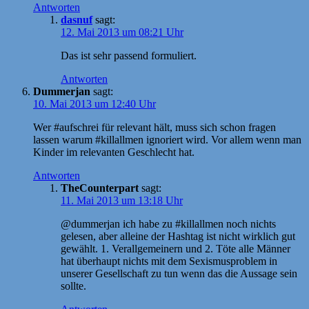
Antworten
dasnuf
sagt:
12. Mai 2013 um 08:21 Uhr
Das ist sehr passend formuliert.
Antworten
Dummerjan
sagt:
10. Mai 2013 um 12:40 Uhr
Wer #aufschrei für relevant hält, muss sich schon fragen
lassen warum #killallmen ignoriert wird. Vor allem wenn man
Kinder im relevanten Geschlecht hat.
Antworten
TheCounterpart
sagt:
11. Mai 2013 um 13:18 Uhr
@dummerjan ich habe zu #killallmen noch nichts
gelesen, aber alleine der Hashtag ist nicht wirklich gut
gewählt. 1. Verallgemeinern und 2. Töte alle Männer
hat überhaupt nichts mit dem Sexismusproblem in
unserer Gesellschaft zu tun wenn das die Aussage sein
sollte.