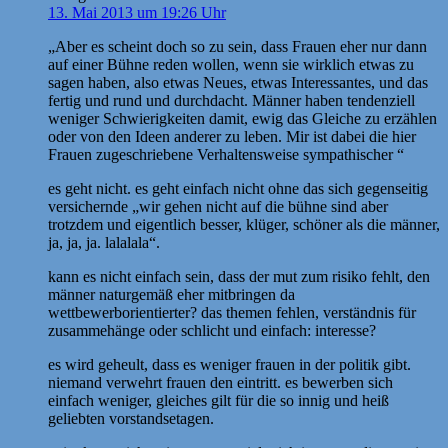
13. Mai 2013 um 19:26 Uhr
„Aber es scheint doch so zu sein, dass Frauen eher nur dann
auf einer Bühne reden wollen, wenn sie wirklich etwas zu
sagen haben, also etwas Neues, etwas Interessantes, und das
fertig und rund und durchdacht. Männer haben tendenziell
weniger Schwierigkeiten damit, ewig das Gleiche zu erzählen
oder von den Ideen anderer zu leben. Mir ist dabei die hier
Frauen zugeschriebene Verhaltensweise sympathischer “
es geht nicht. es geht einfach nicht ohne das sich gegenseitig
versichernde „wir gehen nicht auf die bühne sind aber
trotzdem und eigentlich besser, klüger, schöner als die männer,
ja, ja, ja. lalalala“.
kann es nicht einfach sein, dass der mut zum risiko fehlt, den
männer naturgemäß eher mitbringen da
wettbewerborientierter? das themen fehlen, verständnis für
zusammehänge oder schlicht und einfach: interesse?
es wird geheult, dass es weniger frauen in der politik gibt.
niemand verwehrt frauen den eintritt. es bewerben sich
einfach weniger, gleiches gilt für die so innig und heiß
geliebten vorstandsetagen.