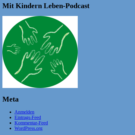
Mit Kindern Leben-Podcast
Meta
Anmelden
Eintrags-Feed
Kommentar-Feed
WordPress.org