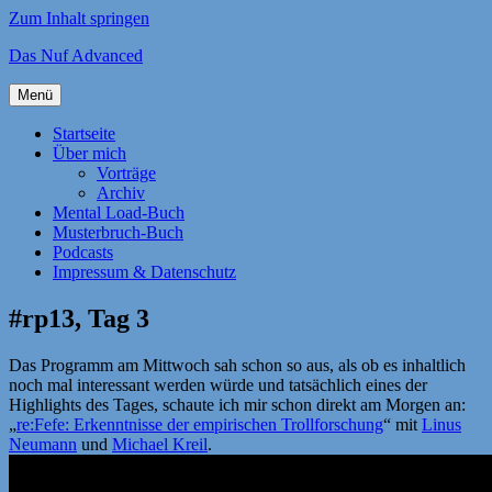
Zum Inhalt springen
Das Nuf Advanced
Menü
Startseite
Über mich
Vorträge
Archiv
Mental Load-Buch
Musterbruch-Buch
Podcasts
Impressum & Datenschutz
#rp13, Tag 3
Das Programm am Mittwoch sah schon so aus, als ob es inhaltlich
noch mal interessant werden würde und tatsächlich eines der
Highlights des Tages, schaute ich mir schon direkt am Morgen an:
„
re:Fefe: Erkenntnisse der empirischen Trollforschung
“ mit
Linus
Neumann
und
Michael Kreil
.