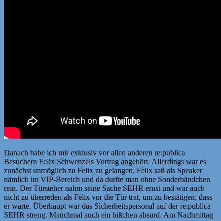
Danach habe ich mir exklusiv vor allen anderen re:publica
Besuchern Felix Schwenzels Vortrag angehört. Allerdings war es
zunächst unmöglich zu Felix zu gelangen. Felix saß als Speaker
nämlich im VIP-Bereich und da durfte man ohne Sonderbändchen
rein. Der Türsteher nahm seine Sache SEHR ernst und war auch
nicht zu überreden als Felix vor die Tür trat, um zu bestätigen, dass
er warte. Überhaupt war das Sicherheitspersonal auf der re:publica
SEHR streng. Manchmal auch ein bißchen absurd. Am Nachmittag