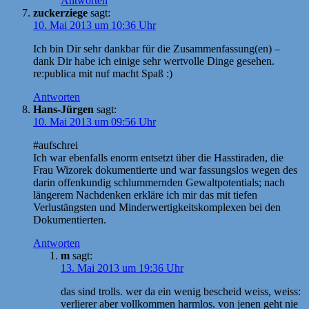
Antworten
zuckerziege
sagt:
10. Mai 2013 um 10:36 Uhr
Ich bin Dir sehr dankbar für die Zusammenfassung(en) –
dank Dir habe ich einige sehr wertvolle Dinge gesehen.
re:publica mit nuf macht Spaß :)
Antworten
Hans-Jürgen
sagt:
10. Mai 2013 um 09:56 Uhr
#aufschrei
Ich war ebenfalls enorm entsetzt über die Hasstiraden, die
Frau Wizorek dokumentierte und war fassungslos wegen des
darin offenkundig schlummernden Gewaltpotentials; nach
längerem Nachdenken erkläre ich mir das mit tiefen
Verlustängsten und Minderwertigkeitskomplexen bei den
Dokumentierten.
Antworten
m
sagt:
13. Mai 2013 um 19:36 Uhr
das sind trolls. wer da ein wenig bescheid weiss, weiss:
verlierer aber vollkommen harmlos. von jenen geht nie