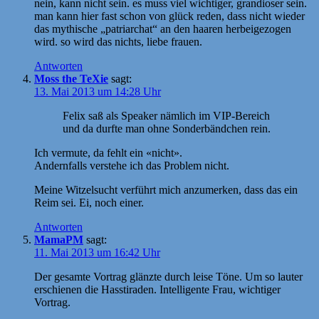
nein, kann nicht sein. es muss viel wichtiger, grandioser sein.
man kann hier fast schon von glück reden, dass nicht wieder
das mythische „patriarchat“ an den haaren herbeigezogen
wird. so wird das nichts, liebe frauen.
Antworten
Moss the TeXie
sagt:
13. Mai 2013 um 14:28 Uhr
Felix saß als Speaker nämlich im VIP-Bereich
und da durfte man ohne Sonderbändchen rein.
Ich vermute, da fehlt ein «nicht».
Andernfalls verstehe ich das Problem nicht.
Meine Witzelsucht verführt mich anzumerken, dass das ein
Reim sei. Ei, noch einer.
Antworten
MamaPM
sagt:
11. Mai 2013 um 16:42 Uhr
Der gesamte Vortrag glänzte durch leise Töne. Um so lauter
erschienen die Hasstiraden. Intelligente Frau, wichtiger
Vortrag.