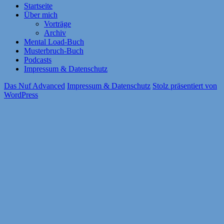
Startseite
Über mich
Vorträge
Archiv
Mental Load-Buch
Musterbruch-Buch
Podcasts
Impressum & Datenschutz
Das Nuf Advanced
Impressum & Datenschutz
Stolz präsentiert von
WordPress