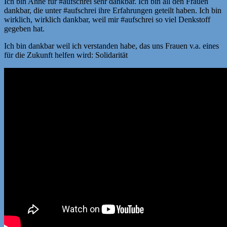
Ich bin Anne für #aufschrei sehr dankbar. Ich bin all den Frauen
dankbar, die unter #aufschrei ihre Erfahrungen geteilt haben. Ich bin
wirklich, wirklich dankbar, weil mir #aufschrei so viel Denkstoff
gegeben hat.
Ich bin dankbar weil ich verstanden habe, das uns Frauen v.a. eines
für die Zukunft helfen wird: Solidarität