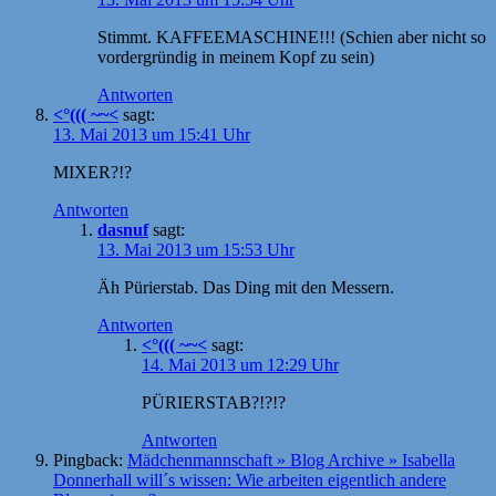
Stimmt. KAFFEEMASCHINE!!! (Schien aber nicht so
vordergründig in meinem Kopf zu sein)
Antworten
<°((( ~~<
sagt:
13. Mai 2013 um 15:41 Uhr
MIXER?!?
Antworten
dasnuf
sagt:
13. Mai 2013 um 15:53 Uhr
Äh Pürierstab. Das Ding mit den Messern.
Antworten
<°((( ~~<
sagt:
14. Mai 2013 um 12:29 Uhr
PÜRIERSTAB?!?!?
Antworten
Pingback:
Mädchenmannschaft » Blog Archive » Isabella
Donnerhall will´s wissen: Wie arbeiten eigentlich andere