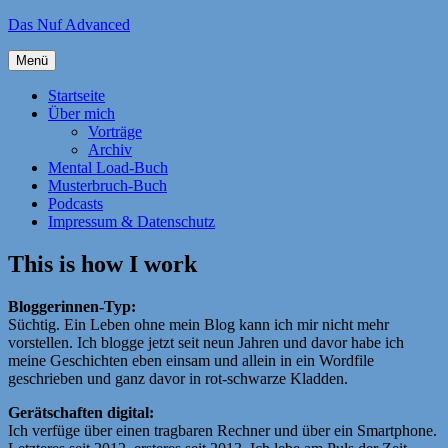
Zum
Das Nuf Advanced
Inhalt
springen
Menü
Startseite
Über mich
Vorträge
Archiv
Mental Load-Buch
Musterbruch-Buch
Podcasts
Impressum & Datenschutz
This is how I work
Bloggerinnen-Typ:
Süchtig. Ein Leben ohne mein Blog kann ich mir nicht mehr
vorstellen. Ich blogge jetzt seit neun Jahren und davor habe ich
meine Geschichten eben einsam und allein in ein Wordfile
geschrieben und ganz davor in rot-schwarze Kladden.
Gerätschaften digital:
Ich verfüge über einen tragbaren Rechner und über ein Smartphone.