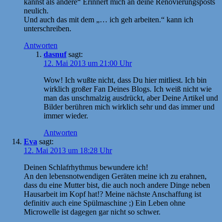
kannst als andere“ Erinnert mich an deine Renovierungsposts
neulich.
Und auch das mit dem „… ich geh arbeiten.“ kann ich
unterschreiben.
Antworten
dasnuf
sagt:
12. Mai 2013 um 21:00 Uhr
Wow! Ich wußte nicht, dass Du hier mitliest. Ich bin
wirklich großer Fan Deines Blogs. Ich weiß nicht wie
man das unschmalzig ausdrückt, aber Deine Artikel und
Bilder berühren mich wirklich sehr und das immer und
immer wieder.
Antworten
Eva
sagt:
12. Mai 2013 um 18:28 Uhr
Deinen Schlafrhythmus bewundere ich!
An den lebensnotwendigen Geräten meine ich zu erahnen,
dass du eine Mutter bist, die auch noch andere Dinge neben
Hausarbeit im Kopf hat!? Meine nächste Anschaffung ist
definitiv auch eine Spülmaschine ;) Ein Leben ohne
Microwelle ist dagegen gar nicht so schwer.