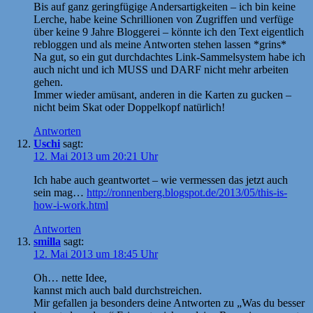
Bis auf ganz geringfügige Andersartigkeiten – ich bin keine
Lerche, habe keine Schrillionen von Zugriffen und verfüge
über keine 9 Jahre Bloggerei – könnte ich den Text eigentlich
rebloggen und als meine Antworten stehen lassen *grins*
Na gut, so ein gut durchdachtes Link-Sammelsystem habe ich
auch nicht und ich MUSS und DARF nicht mehr arbeiten
gehen.
Immer wieder amüsant, anderen in die Karten zu gucken –
nicht beim Skat oder Doppelkopf natürlich!
Antworten
Uschi
sagt:
12. Mai 2013 um 20:21 Uhr
Ich habe auch geantwortet – wie vermessen das jetzt auch
sein mag…
http://ronnenberg.blogspot.de/2013/05/this-is-
how-i-work.html
Antworten
smilla
sagt:
12. Mai 2013 um 18:45 Uhr
Oh… nette Idee,
kannst mich auch bald durchstreichen.
Mir gefallen ja besonders deine Antworten zu „Was du besser