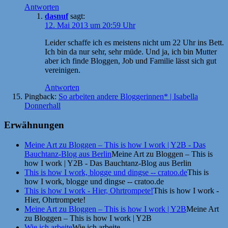
Antworten
dasnuf
sagt:
12. Mai 2013 um 20:59 Uhr
Leider schaffe ich es meistens nicht um 22 Uhr ins Bett.
Ich bin da nur sehr, sehr müde. Und ja, ich bin Mutter
aber ich finde Bloggen, Job und Familie lässt sich gut
vereinigen.
Antworten
Pingback:
So arbeiten andere Bloggerinnen* | Isabella
Donnerhall
Erwähnungen
Meine Art zu Bloggen – This is how I work | Y2B - Das
Bauchtanz-Blog aus Berlin
Meine Art zu Bloggen – This is
how I work | Y2B - Das Bauchtanz-Blog aus Berlin
This is how I work, blogge und dingse -- cratoo.de
This is
how I work, blogge und dingse -- cratoo.de
This is how I work - Hier, Ohrtrompete!
This is how I work -
Hier, Ohrtrompete!
Meine Art zu Bloggen – This is how I work | Y2B
Meine Art
zu Bloggen – This is how I work | Y2B
Wie ich arbeite
Wie ich arbeite