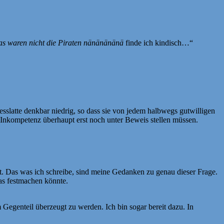
das waren nicht die Piraten nänänänänä
finde ich kindisch…“
esslatte denkbar niedrig, so dass sie von jedem halbwegs gutwilligen
hre Inkompetenz überhaupt erst noch unter Beweis stellen müssen.
ellt. Das was ich schreibe, sind meine Gedanken zu genau dieser Frage.
das festmachen könnte.
m Gegenteil überzeugt zu werden. Ich bin sogar bereit dazu. In