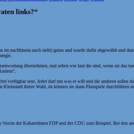
aten links?“
n im nachhinein auch sieht) getan und wurde dafür abgewählt und dan
tegie.
erantwortung übernehmen, mal sehen wie laut die sind, wenn sie das tu
„Ändern“.
 frei verfügbar sein. Jeder darf tun was er will und die anderen sollen d
 Kleinstadt ihrere Wahl, da können sie dann Planspiele durchführen m
m Verein der Kabarettisten FDP und der CDU zum Beispiel. Bei den ande