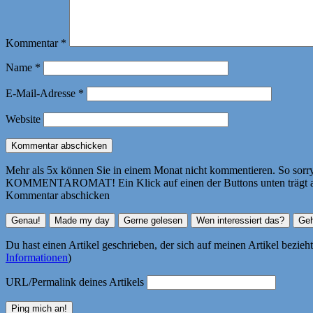
Kommentar
*
Name
*
E-Mail-Adresse
*
Website
Mehr als 5x können Sie in einem Monat nicht kommentieren. So sorry! 
KOMMENTAROMAT! Ein Klick auf einen der Buttons unten trägt autom
Kommentar abschicken
Du hast einen Artikel geschrieben, der sich auf meinen Artikel bezie
Informationen
)
URL/Permalink deines Artikels