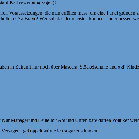
nstant-Kaffeewerbung sagen)!
en Voraussetzungen, die man erfüllen muss, um eine Partei gründen zu
schütteln? Na Bravo! Wer soll das denn leisten können – oder besser: w
t haben in Zukunft nur noch über Mascara, Stöckelschuhe und ggf. Kinde
age? Nur Manager und Leute mit Abi und Unfehlbare dürfen Politiker wer
 „Versagen“ gekoppelt würde ich sogar zustimmen.