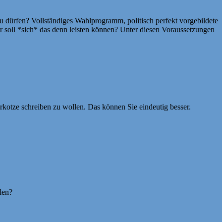
 dürfen? Vollständiges Wahlprogramm, politisch perfekt vorgebildete
er soll *sich* das denn leisten können? Unter diesen Voraussetzungen
rkotze schreiben zu wollen. Das können Sie eindeutig besser.
den?