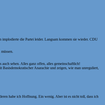
n implodierte die Partei leider. Langsam kommen sie wieder. CDU
n müssen.
as auch sehen. Alles ganz offen, alles gemeinschaftlich!
it Basisdemokratischer Anarachie und zeigen, wie man unreguliert,
ren habe ich Hoffnung. Ein wenig. Aber ist es nicht toll, dass ich