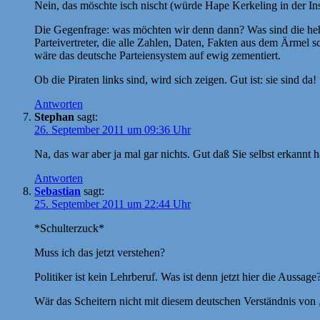
Nein, das möschte isch nischt (würde Hape Kerkeling in der I
Die Gegenfrage: was möchten wir denn dann? Was sind die hehr
Parteivertreter, die alle Zahlen, Daten, Fakten aus dem Ärmel 
wäre das deutsche Parteiensystem auf ewig zementiert.
Ob die Piraten links sind, wird sich zeigen. Gut ist: sie sind da!
Antworten
Stephan
sagt:
26. September 2011 um 09:36 Uhr
Na, das war aber ja mal gar nichts. Gut daß Sie selbst erkann
Antworten
Sebastian
sagt:
25. September 2011 um 22:44 Uhr
*Schulterzuck*
Muss ich das jetzt verstehen?
Politiker ist kein Lehrberuf. Was ist denn jetzt hier die Auss
Wär das Scheitern nicht mit diesem deutschen Verständnis von