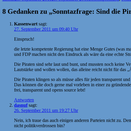
am
8 Gedanken zu „Sonntazfrage: Sind die Pir
Kassenwart
sagt:
27. September 2011 um 09:40 Uhr
Einspruch!
die letzte kompetente Regierung hat eine Menge Gutes (was ma
und FDP machen nicht den Eindruck als wäre da eine echte Stra
Die Piraten sind sehr laut und bunt, und mussten noch keine V
Lautstärke und wollen wollen, das alleine reicht nicht für das 
Die Piraten klingen so als müsse alles für jeden transparent und
Das können die doch gerne mal vorleben in einer zu gründenden
frei, transparent und opens source lebt!
Antworten
dasnuf
sagt:
26. September 2011 um 19:27 Uhr
Nein, ich traue das auch einigen anderen Parteien nicht zu. De
nicht politikverdrossen bin?