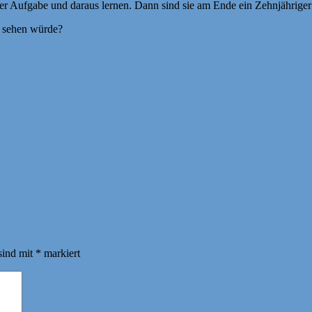
 der Aufgabe und daraus lernen. Dann sind sie am Ende ein Zehnjähriger
r sehen würde?
sind mit
*
markiert