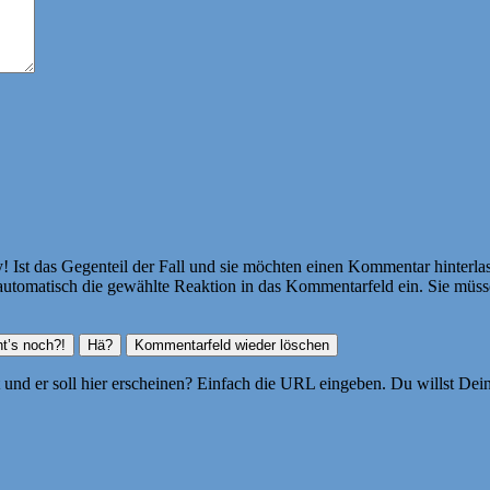
Ist das Gegenteil der Fall und sie möchten einen Kommentar hinterlass
atisch die gewählte Reaktion in das Kommentarfeld ein. Sie müssen
ht und er soll hier erscheinen? Einfach die URL eingeben. Du willst D