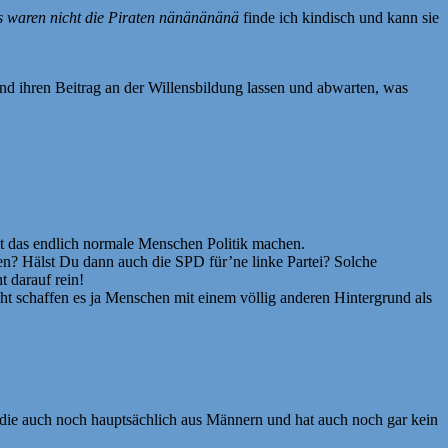
as waren nicht die Piraten nänänänänä
finde ich kindisch und kann sie
 und ihren Beitrag an der Willensbildung lassen und abwarten, was
t das endlich normale Menschen Politik machen.
en? Hälst Du dann auch die SPD für’ne linke Partei? Solche
 darauf rein!
t schaffen es ja Menschen mit einem völlig anderen Hintergrund als
t die auch noch hauptsächlich aus Männern und hat auch noch gar kein