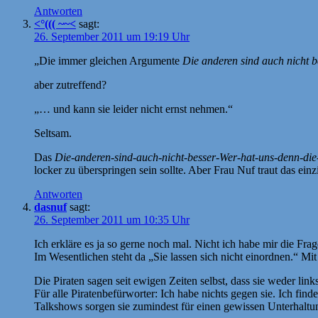
Antworten
<°((( ~~<
sagt:
26. September 2011 um 19:19 Uhr
„Die immer gleichen Argumente
Die anderen sind auch nicht 
aber zutreffend?
„… und kann sie leider nicht ernst nehmen.“
Seltsam.
Das
Die-anderen-sind-auch-nicht-besser-Wer-hat-uns-denn-die
locker zu überspringen sein sollte. Aber Frau Nuf traut das ein
Antworten
dasnuf
sagt:
26. September 2011 um 10:35 Uhr
Ich erkläre es ja so gerne noch mal. Nicht ich habe mir die Fra
Im Wesentlichen steht da „Sie lassen sich nicht einordnen.“ Mi
Die Piraten sagen seit ewigen Zeiten selbst, dass sie weder link
Für alle Piratenbefürworter: Ich habe nichts gegen sie. Ich fin
Talkshows sorgen sie zumindest für einen gewissen Unterhaltun