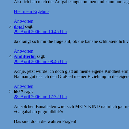
Also ich hab mich der Aufgabe angenommen und kann nur sage
Hier mein Ergebnis
Antworten
dajat
sagt:
29. April 2006 um 10:45 Uhr
da drängt sich mir die frage auf, ob die banane schlussendlich v
Antworten
AndiBerlin
sagt:
29. April 2006 um 08:46 Uhr
Achje, jetzt wurde ich doch glatt an meine eigene Kindheit erin
Na man gut das ich den Großteil meiner Erziehung in die ei
Antworten
lik™
sagt:
28. April 2006 um 17:32 Uhr
An solchen Banalitäten wird sich MEIN KIND natürlich gar nich
»Gagababab gugu blblbl?«
Das sind doch die wahren Fragen!