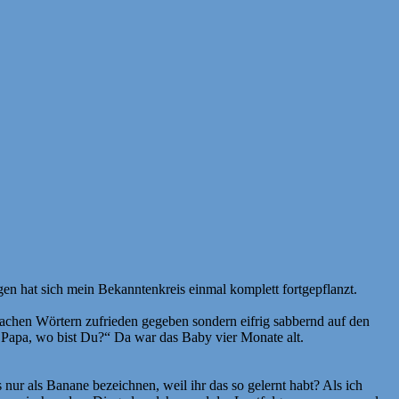
egen hat sich mein Bekanntenkreis einmal komplett fortgepflanzt.
fachen Wörtern zufrieden gegeben sondern eifrig sabbernd auf den
 Papa, wo bist Du?“ Da war das Baby vier Monate alt.
r als Banane bezeichnen, weil ihr das so gelernt habt? Als ich