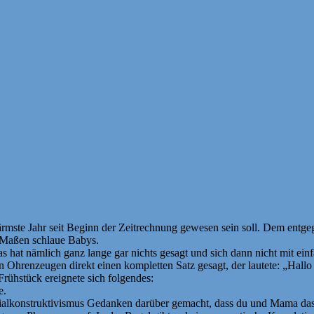
enärmste Jahr seit Beginn der Zeitrechnung gewesen sein soll. Dem entg
e Maßen schlaue Babys.
hat nämlich ganz lange gar nichts gesagt und sich dann nicht mit ein
 Ohrenzeugen direkt einen kompletten Satz gesagt, der lautete: „Hallo
rühstück ereignete sich folgendes:
e.
ialkonstruktivismus Gedanken darüber gemacht, dass du und Mama das nu