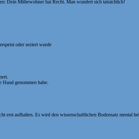
n: Dein Mitbewohner hat Recht. Man wundert sich tatsächlich!
erspeist oder seziert wurde
nert.
gene Hand genommen habe.
t erst aufhalten. Es wird den wissenschaftlichen Bodensatz mental be