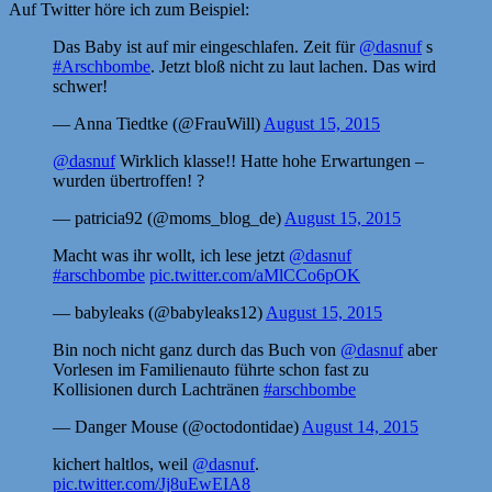
Auf Twitter höre ich zum Beispiel:
Das Baby ist auf mir eingeschlafen. Zeit für
@dasnuf
s
#Arschbombe
. Jetzt bloß nicht zu laut lachen. Das wird
schwer!
— Anna Tiedtke (@FrauWill)
August 15, 2015
@dasnuf
Wirklich klasse!! Hatte hohe Erwartungen –
wurden übertroffen! ?
— patricia92 (@moms_blog_de)
August 15, 2015
Macht was ihr wollt, ich lese jetzt
@dasnuf
#arschbombe
pic.twitter.com/aMlCCo6pOK
— babyleaks (@babyleaks12)
August 15, 2015
Bin noch nicht ganz durch das Buch von
@dasnuf
aber
Vorlesen im Familienauto führte schon fast zu
Kollisionen durch Lachtränen
#arschbombe
— Danger Mouse (@octodontidae)
August 14, 2015
kichert haltlos, weil
@dasnuf
.
pic.twitter.com/Jj8uEwEIA8