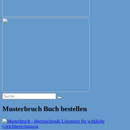
Suche
Suche
nach:
Musterbruch Buch bestellen