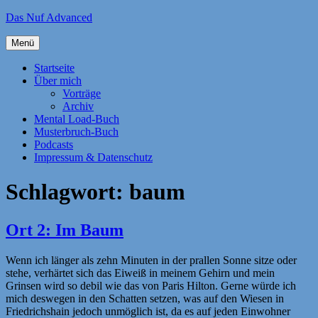
Zum
Das Nuf Advanced
Inhalt
springen
Menü
Startseite
Über mich
Vorträge
Archiv
Mental Load-Buch
Musterbruch-Buch
Podcasts
Impressum & Datenschutz
Schlagwort:
baum
Ort 2: Im Baum
Wenn ich länger als zehn Minuten in der prallen Sonne sitze oder
stehe, verhärtet sich das Eiweiß in meinem Gehirn und mein
Grinsen wird so debil wie das von Paris Hilton. Gerne würde ich
mich deswegen in den Schatten setzen, was auf den Wiesen in
Friedrichshain jedoch unmöglich ist, da es auf jeden Einwohner