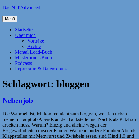
Zum
Das Nuf Advanced
Inhalt
springen
Menü
Startseite
Über mich
Vorträge
Archiv
Mental Load-Buch
Musterbruch-Buch
Podcasts
Impressum & Datenschutz
Schlagwort:
bloggen
Nebenjob
Die Wahrheit ist, ich komme nicht zum bloggen, weil ich neben
meinem Hauptjob Abends an der Tankstelle und Nachts als Putzfrau
arbeiten muss. Warum? Einzig und alleine wegen der
Essgewohnheiten unserer Kinder. Während andere Familien Abends
Klappstullen mit Mettwurst und Zwiebeln essen, sind Kind 1.0 und