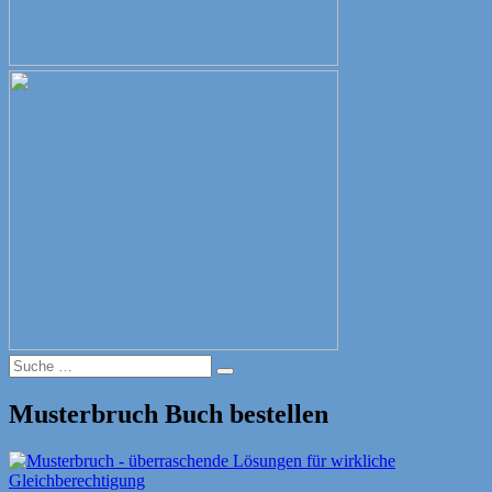
Suche
Suche
nach:
Musterbruch Buch bestellen