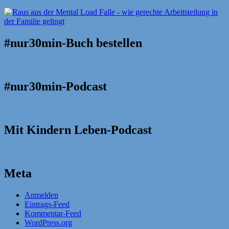
#nur30min-Buch bestellen
#nur30min-Podcast
Mit Kindern Leben-Podcast
Meta
Anmelden
Eintrags-Feed
Kommentar-Feed
WordPress.org