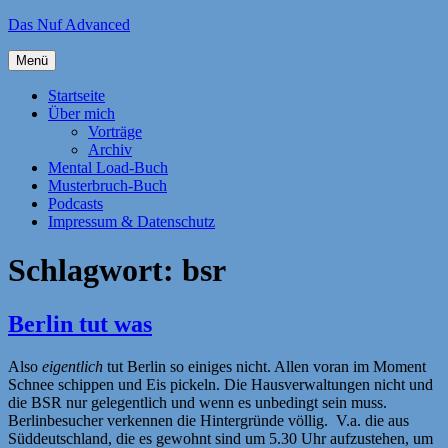
Zum
Das Nuf Advanced
Inhalt
springen
Menü
Startseite
Über mich
Vorträge
Archiv
Mental Load-Buch
Musterbruch-Buch
Podcasts
Impressum & Datenschutz
Schlagwort:
bsr
Berlin tut was
Also
eigentlich
tut Berlin so einiges nicht. Allen voran im Moment
Schnee schippen und Eis pickeln. Die Hausverwaltungen nicht und
die BSR nur gelegentlich und wenn es unbedingt sein muss.
Berlinbesucher verkennen die Hintergründe völlig. V.a. die aus
Süddeutschland, die es gewohnt sind um 5.30 Uhr aufzustehen, um