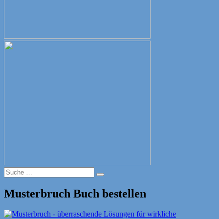
Suche
Suche
nach:
Musterbruch Buch bestellen