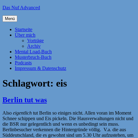
Zum
Das Nuf Advanced
Inhalt
springen
Menü
Startseite
Über mich
Vorträge
Archiv
Mental Load-Buch
Musterbruch-Buch
Podcasts
Impressum & Datenschutz
Schlagwort:
eis
Berlin tut was
Also
eigentlich
tut Berlin so einiges nicht. Allen voran im Moment
Schnee schippen und Eis pickeln. Die Hausverwaltungen nicht und
die BSR nur gelegentlich und wenn es unbedingt sein muss.
Berlinbesucher verkennen die Hintergründe völlig. V.a. die aus
Süddeutschland, die es gewohnt sind um 5.30 Uhr aufzustehen, um