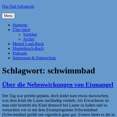
Zum
Das Nuf Advanced
Inhalt
springen
Menü
Startseite
Über mich
Vorträge
Archiv
Mental Load-Buch
Musterbruch-Buch
Podcasts
Impressum & Datenschutz
Schlagwort:
schwimmbad
Über die Nebenwirkungen von Eismangel
Der Tag war perfekt geplant, doch leider kam etwas dazwischen,
was dem Kind die Laune nachhaltig verdarb. Als Erwachsene ist
man sehr bestrebt das Kind dennoch bei Laune zu halten und so
versuchten wir es mit dem Ersatzprogramm Schwimmbad.
(Schwimmbad gefällt mir eigentlich ganz gut. Erstens bietet es die in