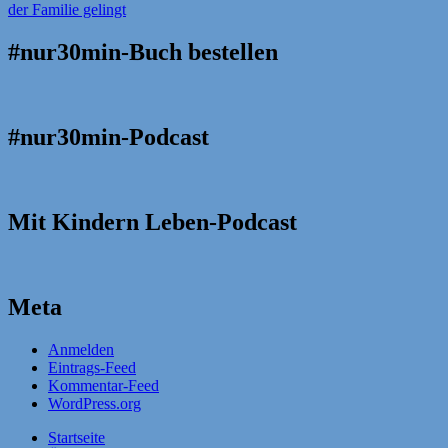
#nur30min-Buch bestellen
#nur30min-Podcast
Mit Kindern Leben-Podcast
Meta
Anmelden
Eintrags-Feed
Kommentar-Feed
WordPress.org
Startseite