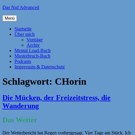
Zum
Das Nuf Advanced
Inhalt
springen
Menü
Startseite
Über mich
Vorträge
Archiv
Mental Load-Buch
Musterbruch-Buch
Podcasts
Impressum & Datenschutz
Schlagwort:
CHorin
Die Mücken, der Freizeitstress, die
Wanderung
Das Wetter
Der Wetterbericht hat Regen vorhergesagt. Vier Tage am Stück. Ich