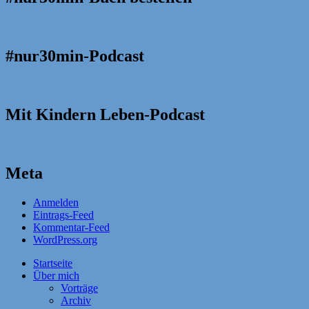
#nur30min-Podcast
Mit Kindern Leben-Podcast
Meta
Anmelden
Eintrags-Feed
Kommentar-Feed
WordPress.org
Startseite
Über mich
Vorträge
Archiv