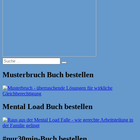
Suche
Suche
nach:
Musterbruch Buch bestellen
Mental Load Buch bestellen
#nur30min-Buch bestellen