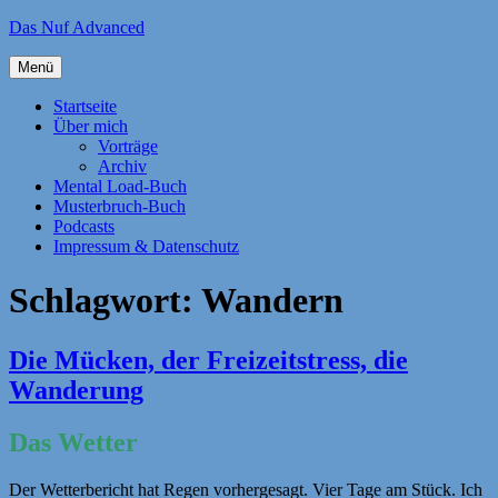
Zum
Das Nuf Advanced
Inhalt
springen
Menü
Startseite
Über mich
Vorträge
Archiv
Mental Load-Buch
Musterbruch-Buch
Podcasts
Impressum & Datenschutz
Schlagwort:
Wandern
Die Mücken, der Freizeitstress, die
Wanderung
Das Wetter
Der Wetterbericht hat Regen vorhergesagt. Vier Tage am Stück. Ich