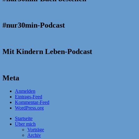
#nur30min-Podcast
Mit Kindern Leben-Podcast
Meta
Anmelden
Eintrags-Feed
Kommentar-Feed
WordPress.org
Startseite
Über mich
Vorträge
Archiv