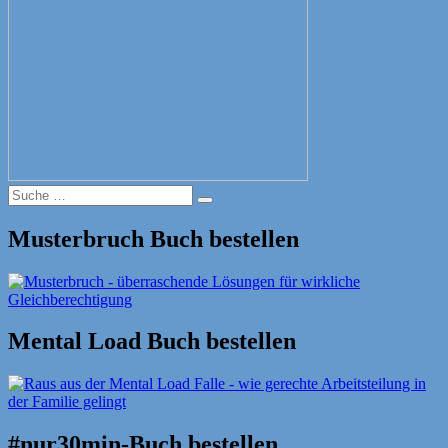
Suche
Suche
nach:
Musterbruch Buch bestellen
Mental Load Buch bestellen
#nur30min-Buch bestellen