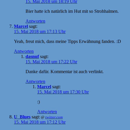
15. Mai 2018 um 18:19 Uhr
Bier hatte ich natürlich im Hut mit so Strohhalmen.
Antworten
Marcel
sagt:
15. Mai 2018 um 17:13 Uhr
Yeah, freut mich, dass meine Tipps Erwähnung fanden. :D
Antworten
dasnuf
sagt:
15. Mai 2018 um 17:22 Uhr
Danke dafür. Kommentar ist auch verlinkt.
Antworten
Marcel
sagt:
15. Mai 2018 um 17:30 Uhr
:)
Antworten
U_Blues
sagt:
@
twitter.com
15. Mai 2018 um 17:12 Uhr