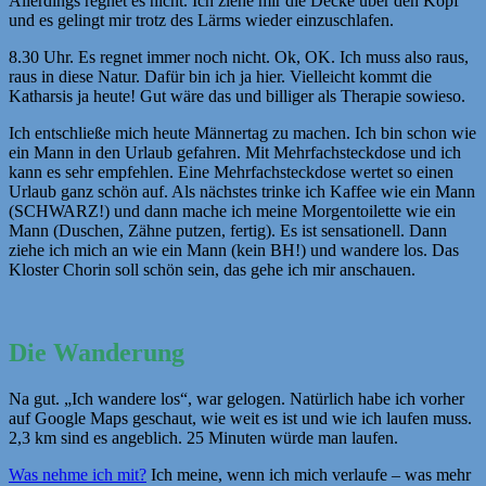
Allerdings regnet es nicht. Ich ziehe mir die Decke über den Kopf
und es gelingt mir trotz des Lärms wieder einzuschlafen.
8.30 Uhr. Es regnet immer noch nicht. Ok, OK. Ich muss also raus,
raus in diese Natur. Dafür bin ich ja hier. Vielleicht kommt die
Katharsis ja heute! Gut wäre das und billiger als Therapie sowieso.
Ich entschließe mich heute Männertag zu machen. Ich bin schon wie
ein Mann in den Urlaub gefahren. Mit Mehrfachsteckdose und ich
kann es sehr empfehlen. Eine Mehrfachsteckdose wertet so einen
Urlaub ganz schön auf. Als nächstes trinke ich Kaffee wie ein Mann
(SCHWARZ!) und dann mache ich meine Morgentoilette wie ein
Mann (Duschen, Zähne putzen, fertig). Es ist sensationell. Dann
ziehe ich mich an wie ein Mann (kein BH!) und wandere los. Das
Kloster Chorin soll schön sein, das gehe ich mir anschauen.
Die Wanderung
Na gut. „Ich wandere los“, war gelogen. Natürlich habe ich vorher
auf Google Maps geschaut, wie weit es ist und wie ich laufen muss.
2,3 km sind es angeblich. 25 Minuten würde man laufen.
Was nehme ich mit?
Ich meine, wenn ich mich verlaufe – was mehr