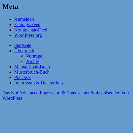
Meta
Anmelden
Eintrags-Feed
Kommentar-Feed
WordPress.org
Startseite
Über mich
Vorträge
Archiv
Mental Load-Buch
Musterbruch-Buch
Podcasts
Impressum & Datenschutz
Das Nuf Advanced
Impressum & Datenschutz
Stolz präsentiert von
WordPress