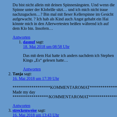
Du bist nicht allein mit deinen Spinnenängsten. Und wenn die
Spinne unter der Klobrille sitzt… und ich mich nicht traue
nachzugucken…? Bin mal mit fieser Kellerspinne im Gesicht
aufgewacht. ? Ich hab als Kind auch Angst gehabt ein Hai
könnte mich in den Allerwertesten beißen während ich auf
dem Klo bin. Insofern…
Antworten
dasnuf
sagt:
18. Mai 2018 um 08:58 Uhr
Das mit dem Hai hatte ich anders nachdem ich Stephen
Kings „Es“ gelesen hatte…
Antworten
Tanja
sagt:
16. Mai 2018 um 17:39 Uhr
******************KOMMENTAROMAT*************
Made my day
*****************/KOMMENTAROMAT**************
Antworten
streckenweise
sagt:
16. Mai 2018 um 13:43 Uhr