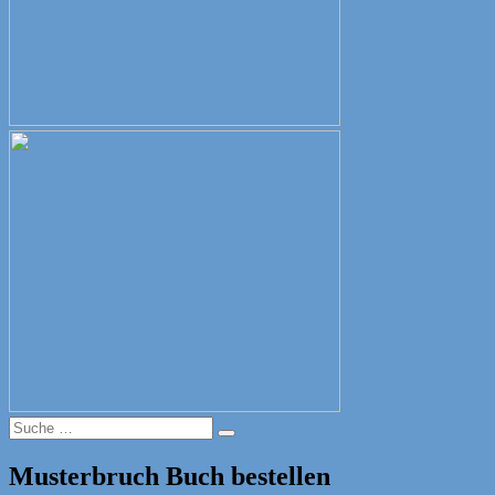
Suche
Suche
nach:
Musterbruch Buch bestellen