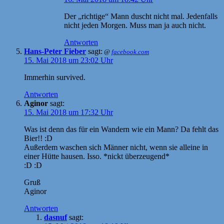
Der „richtige“ Mann duscht nicht mal. Jedenfalls
nicht jeden Morgen. Muss man ja auch nicht.
Antworten
Hans-Peter Fieber
sagt:
@
facebook.com
15. Mai 2018 um 23:02 Uhr
Immerhin survived.
Antworten
Aginor
sagt:
15. Mai 2018 um 17:32 Uhr
Was ist denn das für ein Wandern wie ein Mann? Da fehlt das
Bier!! :D
Außerdem waschen sich Männer nicht, wenn sie alleine in
einer Hütte hausen. Isso. *nickt überzeugend*
:D :D
Gruß
Aginor
Antworten
dasnuf
sagt: