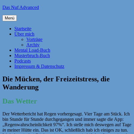
Zum
Das Nuf Advanced
Inhalt
springen
Menü
Startseite
Über mich
Vorträge
Archiv
Mental Load-Buch
Musterbruch-Buch
Podcasts
Impressum & Datenschutz
Die Mücken, der Freizeitstress, die
Wanderung
Das Wetter
Der Wetterbericht hat Regen vorhergesagt. Vier Tage am Stück. Ich
bin Stunde für Stunde durchgegangen und immer sagte die App:
„Regenwahrscheinlichkeit 97%“. Ich stelle mich deswegen auf Tage
in
meiner Hütte ein. Das ist OK, schließlich hab ich einiges zu tun.