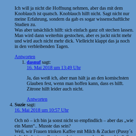
Ich will ja nicht die Hoffnung nehmen, aber das mit dem
Knoblauch ist quatsch. Knoblauch hilft nicht. Sagt nicht nur
meine Erfahrung, sondern da gab es sogar wissenschaftliche
Studien zu.
Was aber tatsächlich hilft: sich einfach ganz oft stechen lassen.
Man wird dann weiterhin gestochen, aber es juckt nicht mehr
und wird auch nicht mehr dick. Vielleicht klappt das ja noch
in den verbleibenden Tagen.
Antworten
dasnuf
sagt:
16. Mai 2018 um 13:49 Uhr
Ja, das weiß ich, aber man hält ja an den komischsten
Glauben fest, wenn man hoffen kann, dass es hilft.
Zitrone hilft leider auch nicht.
Antworten
Suzie
sagt:
16. Mai 2018 um 10:57 Uhr
Och nö – ich bin ja sonst nicht so empfindlich – aber das „wie
ein Mann“.. Musste das sein?
Weil, wir Frauen trinken Kaffee mit Milch & Zucker (Pussy´s