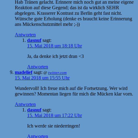
Hab Tränen gelacht. Erinnere mich noch gut an meine eigene
Reaktion auf diese Gegend; das ist da wirklich SEHR
abgelegen. Krasserer Kontrast zu Berlin geht fast nicht.
Wünsche gute Erholung (denke es braucht keine Erinnerung
ans Mückenschutzmittel mehr ;-))
Antworten
dasnuf
sagt:
15. Mai 2018 um 18:18 Uhr
Ja, da denke ich jetzt dran <3
Antworten
madelief
sagt:
@
twitter.com
15. Mai 2018 um 15:55 Uhr
Wundervoll! Ich freue mich auf die Fortsetzung. Wer wird
gewinnen? Momentan liegen für mich die Mücken klar vorn.
Antworten
dasnuf
sagt:
15. Mai 2018 um 17:22 Uhr
Ich werde sie niederringen!
Antworten