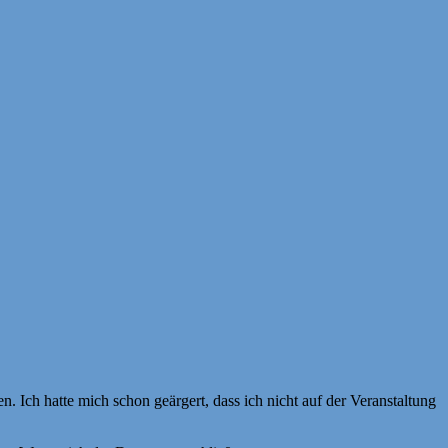
 Ich hatte mich schon geärgert, dass ich nicht auf der Veranstaltung