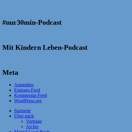
#nur30min-Podcast
Mit Kindern Leben-Podcast
Meta
Anmelden
Eintrags-Feed
Kommentar-Feed
WordPress.org
Startseite
Über mich
Vorträge
Archiv
Mental Load-Buch