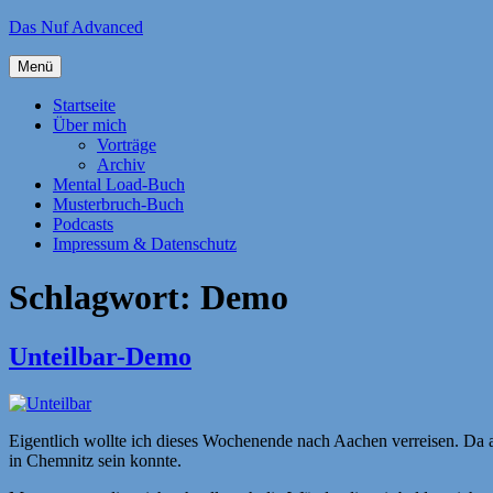
Zum
Das Nuf Advanced
Inhalt
springen
Menü
Startseite
Über mich
Vorträge
Archiv
Mental Load-Buch
Musterbruch-Buch
Podcasts
Impressum & Datenschutz
Schlagwort:
Demo
Unteilbar-Demo
Eigentlich wollte ich dieses Wochenende nach Aachen verreisen. Da a
in Chemnitz sein konnte.