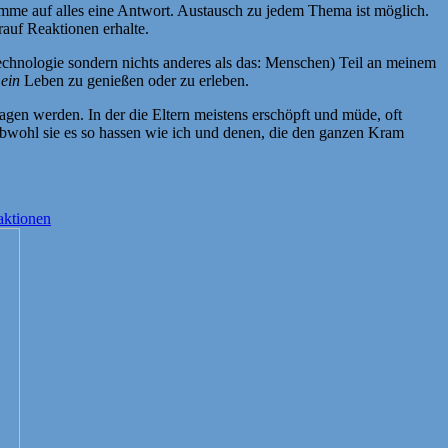
omme auf alles eine Antwort. Austausch zu jedem Thema ist möglich.
rauf Reaktionen erhalte.
echnologie sondern nichts anderes als das: Menschen) Teil an meinem
ein
Leben zu genießen oder zu erleben.
tragen werden. In der die Eltern meistens erschöpft und müde, oft
 obwohl sie es so hassen wie ich und denen, die den ganzen Kram
aktionen