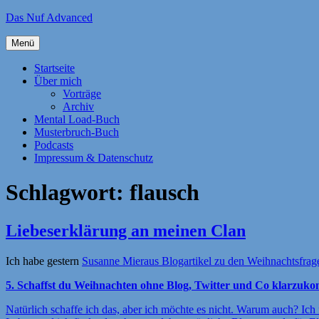
Zum
Das Nuf Advanced
Inhalt
springen
Menü
Startseite
Über mich
Vorträge
Archiv
Mental Load-Buch
Musterbruch-Buch
Podcasts
Impressum & Datenschutz
Schlagwort:
flausch
Liebeserklärung an meinen Clan
Ich habe gestern
Susanne Mieraus Blogartikel zu den Weihnachtsfrag
5. Schaffst du Weihnachten ohne Blog, Twitter und Co klarzu
Natürlich schaffe ich das, aber ich möchte es nicht. Warum auch? Ic