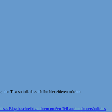
 den Text so toll, dass ich ihn hier zitieren möchte:
Dieses Blog beschreibt zu einem großen Teil auch mein persönliches