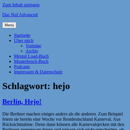
Zum Inhalt springen
Das Nuf Advanced
Menü
Startseite
Über mich
Vorträge
Archiv
Mental Load-Buch
Musterbruch-Buch
Podcasts
Impressum & Datenschutz
Schlagwort:
hejo
Berlin, Hejo!
Die Berliner machen einiges anders als die anderen. Zum Beispiel
feiern sie bereits eine Woche vor Restdeutschland Karneval. Aus
Rücksichtnahme. Denn dann können alle Karnevalsjecken mit den
Berlinern gemeinsam feiern und müssen sich nicht entscheiden, ob