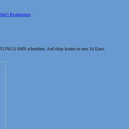
ehle
3 Reaktionen
HTUNG!) SMS schreiben. Auf ebay kostet es neu 16 Euro.