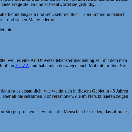
viele Frage stellen und er beantwortet sie geduldig.
überbetont langsam und sehr, sehr deutlich – aber immerhin deutsch.
 vier und sieben Mal wiederholt.
et mir.
üßte, weil es eine Art Universallebensfernbedienung sei, mit dem man
h oft an
ELIZA
und habe mich deswegen auch Mal mit ihr über Siri
 dann ist es erstaunlich, wie wenig sich in diesem Gebiet in 45 Jahren
, aber all die seltsamen Konversationen, die im Netz kursieren zeigen
n Siri gesprochen ist, werden die Menschen feststellen, dass iPhones