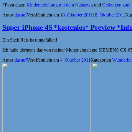
*Passt dazu:
Kindererziehung mit dem Nabaztag
und
Gedanken zum 
Autor
dasnuf
Veröffentlicht am
18. Oktober 2011
18. Oktober 2011
Kat
Super iPhone 4S *kostenlos* Preview *Inf
Ein Sack Reis ist umgefallen!
Ich habe übrigens das von meiner Mutter abgelegte SIEMENS CX 65.
Autor
dasnuf
Veröffentlicht am
4. Oktober 2011
Kategorien
Wunderbar