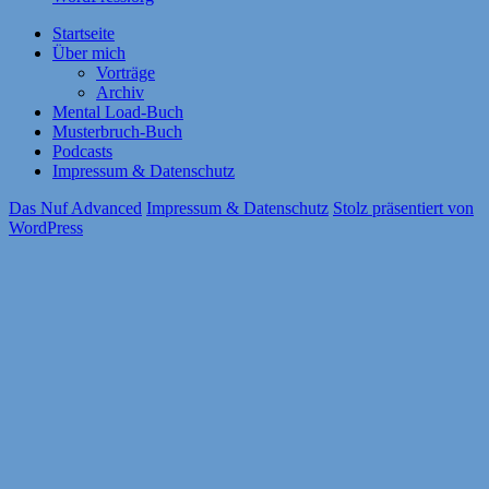
Startseite
Über mich
Vorträge
Archiv
Mental Load-Buch
Musterbruch-Buch
Podcasts
Impressum & Datenschutz
Das Nuf Advanced
Impressum & Datenschutz
Stolz präsentiert von
WordPress