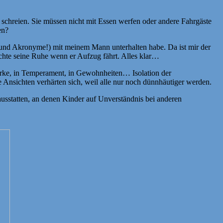
 schreien. Sie müssen nicht mit Essen werfen oder andere Fahrgäste
en?
und Akronyme!) mit meinem Mann unterhalten habe. Da ist mir der
öchte seine Ruhe wenn er Aufzug fährt. Alles klar…
stärke, in Temperament, in Gewohnheiten… Isolation der
e Ansichten verhärten sich, weil alle nur noch dünnhäutiger werden.
usstatten, an denen Kinder auf Unverständnis bei anderen