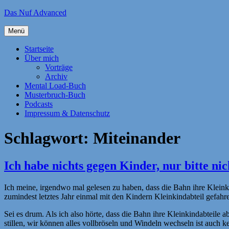
Zum
Das Nuf Advanced
Inhalt
springen
Menü
Startseite
Über mich
Vorträge
Archiv
Mental Load-Buch
Musterbruch-Buch
Podcasts
Impressum & Datenschutz
Schlagwort:
Miteinander
Ich habe nichts gegen Kinder, nur bitte nic
Ich meine, irgendwo mal gelesen zu haben, dass die Bahn ihre Kleink
zumindest letztes Jahr einmal mit den Kindern Kleinkindabteil gefahr
Sei es drum. Als ich also hörte, dass die Bahn ihre Kleinkindabteile a
stillen, wir können alles vollbröseln und Windeln wechseln ist auch 