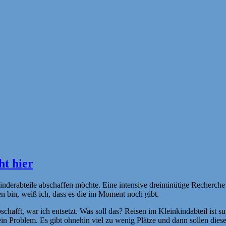
ht hier
inderabteile abschaffen möchte. Eine intensive dreiminütige Recherche
en bin, weiß ich, dass es die im Moment noch gibt.
bschafft, war ich entsetzt. Was soll das? Reisen im Kleinkindabteil ist 
kein Problem. Es gibt ohnehin viel zu wenig Plätze und dann sollen die